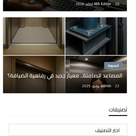
MA Editor
20 فبراير، 2026
المدونة
المصاعد الصامتة.. معيار جديد في رفاهية الضيافة؟
admin
22 يونيو، 2025
تصنيفات
تصنيفات