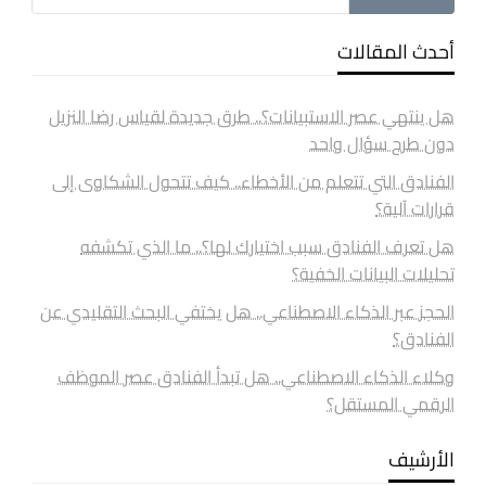
أحدث المقالات
هل ينتهي عصر الاستبيانات؟.. طرق جديدة لقياس رضا النزيل
دون طرح سؤال واحد
الفنادق التي تتعلم من الأخطاء.. كيف تتحول الشكاوى إلى
قرارات آلية؟
هل تعرف الفنادق سبب اختيارك لها؟.. ما الذي تكشفه
تحليلات البيانات الخفية؟
الحجز عبر الذكاء الاصطناعي.. هل يختفي البحث التقليدي عن
الفنادق؟
وكلاء الذكاء الاصطناعي.. هل تبدأ الفنادق عصر الموظف
الرقمي المستقل؟
الأرشيف