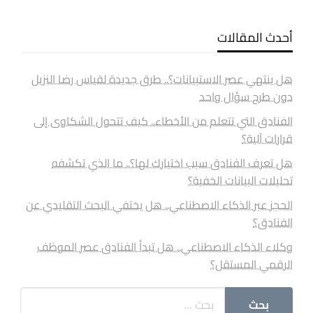
أحدث المقالات
هل ينتهي عصر الاستبيانات؟.. طرق جديدة لقياس رضا النزيل
دون طرح سؤال واحد
الفنادق التي تتعلم من الأخطاء.. كيف تتحول الشكاوى إلى
قرارات آلية؟
هل تعرف الفنادق سبب اختيارك لها؟.. ما الذي تكشفه
تحليلات البيانات الخفية؟
الحجز عبر الذكاء الاصطناعي.. هل يختفي البحث التقليدي عن
الفنادق؟
وكلاء الذكاء الاصطناعي.. هل تبدأ الفنادق عصر الموظف
الرقمي المستقل؟