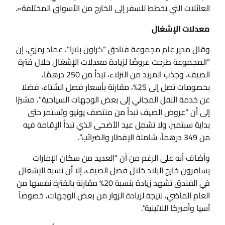
العائلات التي تخطط للسفر إلى الخارج من الأسواق المختلفة».
معدلات الإشغال
وقال مدير عام مجموعة فنادق “كراون بلازا”، عماد رمزي، إن
“المجموعة طرحت عروضًا لزيادة معدلات الإشغال خلال فترة
الصيف، وجذب المزيد من النزلاء، تبدأ من 250 درهمًا،
بخصومات تصل إلى 25%، مقارنة بأسعار فصل الشتاء، فضلا
عن خدمة النقل المجاني إلى بعض الوجهات السياحية”، مشيرًا
إلى أن “عروض الصيف تبدأ من منتصف يونيو وتستمر حتى
بداية سبتمبر، ولا تشمل عيد الأضحى الذي تبدأ الإقامة فيه
من 349 درهماً، شاملة الإفطار والضرائب”.
وأضاف أنه على الرغم من أن “العديد من سكان الإمارات
يسافرون خارج البلاد خلال فصل الصيف، إلا أن نسبة الإشغال
في الفندق تشهد زيادة بنسبة 20% مقارنة بالفترة نفسها من
العام الماضي، نتيجة لزيادة الزوار من بعض الوجهات، خصوصاً
آسيا وأميركا اللاتينية”.