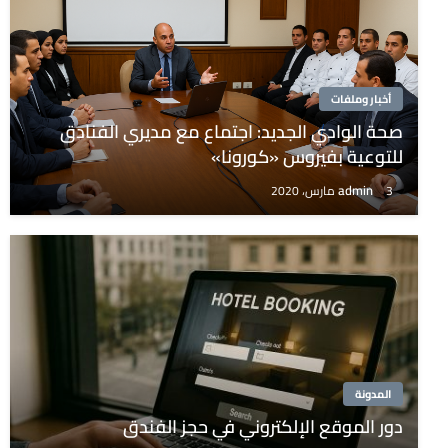
أخبار وملفات
صحة الوادي الجديد: اجتماع مع مديري الفنادق
للتوعية بفيروس «كورونا»
admin
3 مارس، 2020
المدونة
دور الموقع الإلكتروني في حجز الفندق