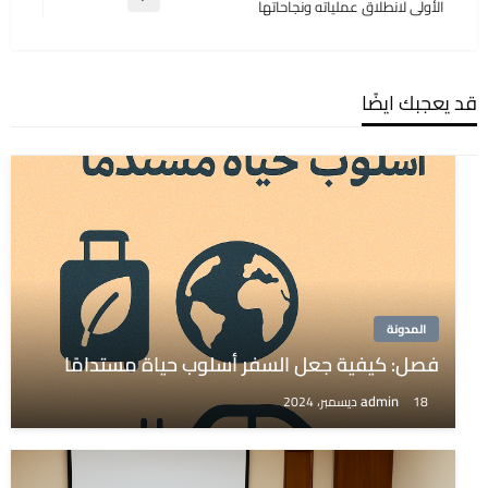
المقالة
الأولى لانطلاق عملياته ونجاحاتها
التالية
قد يعجبك ايضًا
المدونة
فصل: كيفية جعل السفر أسلوب حياة مستدامًا
admin
18 ديسمبر، 2024