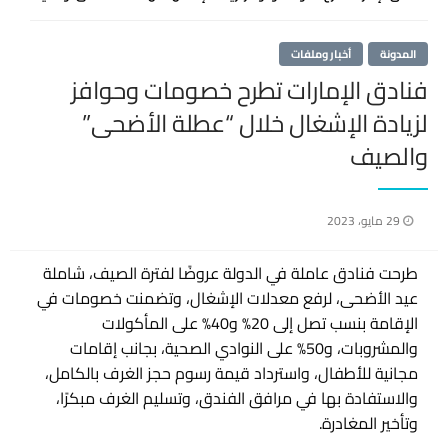
المدونة
أخبار وملفات
فنادق الإمارات تطرح خصومات وحوافز
لزيادة الإشغال خلال “عطلة الأضحى”
والصيف
نُشر
29 مايو، 2023
في
طرحت فنادق عاملة في الدولة عروضًا لفترة الصيف، شاملة
عيد الأضحى، لرفع معدلات الإشغال، وتضمنت خصومات في
الإقامة بنسب تصل إلى 20% و40% على المأكولات
والمشروبات، و50% على النوادي الصحية، بجانب إقامات
مجانية للأطفال، واسترداد قيمة رسوم حجز الغرف بالكامل،
والاستفادة بها في مرافق الفندق، وتسليم الغرف مبكرًا،
وتأخير المغادرة.