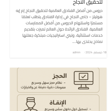
لتحقيق النجاح
دروس من أفضل الفنادق العالمية لتحقيق النجاح إم إيه
هوتيلز – خاص النجاح في إدارة الفنادق يتطلب تعلمًا
مستمرًا واستلهام الدروس من أفضل الممارسات
العالمية. الفنادق الرائدة حول العالم تميزت بتقديم
خدمات استثنائية، وتبني استراتيجيات مبتكرة جعلتها
نماذج يحتذى بها….
نُشر
18 ديسمبر، 2024
admin
في