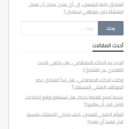
الفنادق ذاتية التشغيل.. إلى أي مدى يمكن أن تعمل
المنشأة دون موظفي استقبال؟
أحدث المقالات
الحجز عبر الذكاء الاصطناعي.. هل يختفي البحث
التقليدي عن الفنادق؟
وكلاء الذكاء الاصطناعي.. هل تبدأ الفنادق عصر
الموظف الرقمي المستقل؟
عندما تصبح الغرفة ذكية.. هل تستطيع توقع احتياجات
النزيل قبل أن يطلبها؟
التوأم الرقمي للفندق.. كيف تحاكي المنشآت نفسها
قبل تنفيذ أي تغيير؟