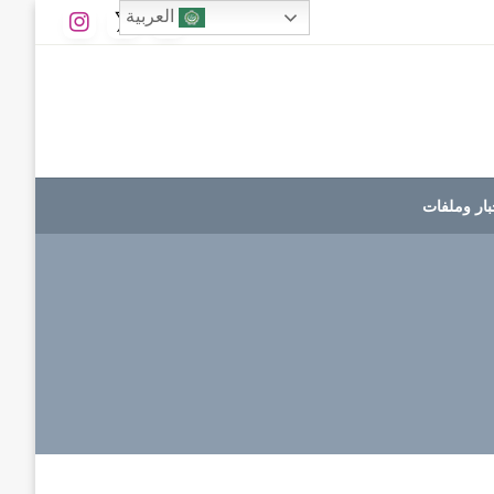
العربية
بار وملفات