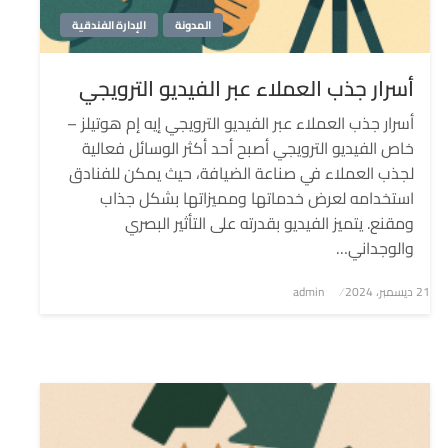
المدونة
الإدارة الفندقية
أسرار جذب العملاء عبر الفيديو الترويجي
أسرار جذب العملاء عبر الفيديو الترويجي إيه إم هوتيلز –
خاص الفيديو الترويجي أصبح أحد أكثر الوسائل فعالية
لجذب العملاء في صناعة الضيافة، حيث يمكن للفنادق
استخدامه لعرض خدماتها ومميزاتها بشكل جذاب
ومقنع. يتميز الفيديو بقدرته على التأثير البصري
والوجداني…
نُشر
21 ديسمبر، 2024
admin
في