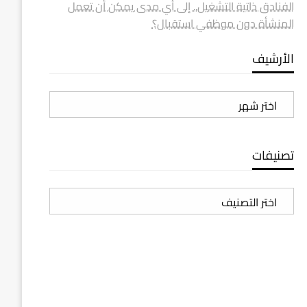
الفنادق ذاتية التشغيل.. إلى أي مدى يمكن أن تعمل
المنشأة دون موظفي استقبال؟
الأرشيف
الأرشيف
تصنيفات
تصنيفات