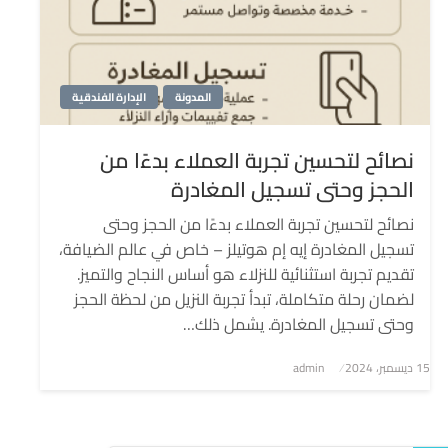
المدونة
الإدارة الفندقية
نصائح لتحسين تجربة العملاء بدءًا من
الحجز وحتى تسجيل المغادرة
نصائح لتحسين تجربة العملاء بدءًا من الحجز وحتى
تسجيل المغادرة إيه إم هوتيلز – خاص في عالم الضيافة،
تقديم تجربة استثنائية للنزلاء هو أساس النجاح والتميز.
لضمان رحلة متكاملة، تبدأ تجربة النزيل من لحظة الحجز
وحتى تسجيل المغادرة. يشمل ذلك…
نُشر
15 ديسمبر، 2024
admin
في