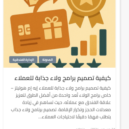
المدونة
الإدارة الفندقية
كيفية تصميم برامج ولاء جذابة للعملاء
كيفية تصميم برامج ولاء جذابة للعملاء إيه إم هوتيلز –
خاص برامج الولاء تُعد واحدة من أفضل الطرق لتعزيز
علاقة الفندق مع عملائه، حيث تساهم في زيادة
معدلات الحجز وتكرار الإقامة. تصميم برنامج ولاء جذاب
يتطلب فهمًا دقيقًا لاحتياجات العملاء…
نُشر