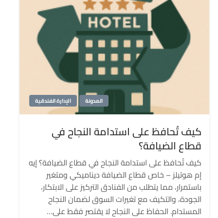
المدونة
الإدارة الفندقية
كيف تُحافظ على استدامة النجاح في
قطاع الضيافة؟
كيف تُحافظ على استدامة النجاح في قطاع الضيافة؟ إيه
إم هوتيلز – خاص قطاع الضيافة ديناميكي ومتغير
باستمرار، مما يتطلب من الفنادق التركيز على الابتكار،
الجودة، والتكيف مع تغيرات السوق لضمان النجاح
المستدام. الحفاظ على النجاح لا يقتصر فقط على…