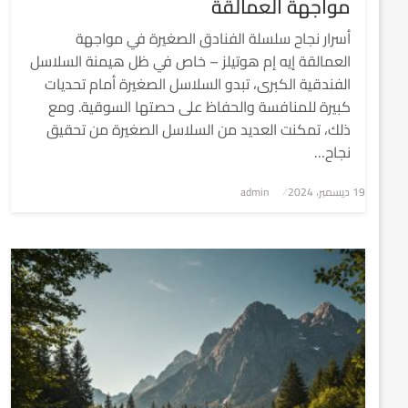
مواجهة العمالقة
أسرار نجاح سلسلة الفنادق الصغيرة في مواجهة
العمالقة إيه إم هوتيلز – خاص في ظل هيمنة السلاسل
الفندقية الكبرى، تبدو السلاسل الصغيرة أمام تحديات
كبيرة للمنافسة والحفاظ على حصتها السوقية. ومع
ذلك، تمكنت العديد من السلاسل الصغيرة من تحقيق
نجاح…
نُشر
19 ديسمبر، 2024
admin
في