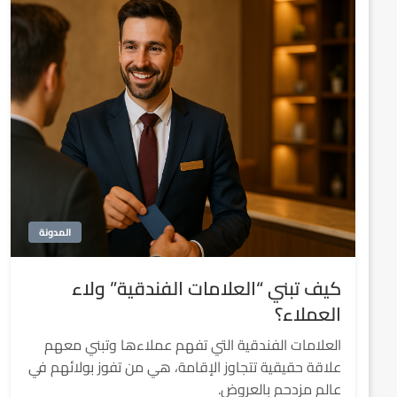
المدونة
كيف تبني “العلامات الفندقية” ولاء
العملاء؟
العلامات الفندقية التي تفهم عملاءها وتبني معهم
علاقة حقيقية تتجاوز الإقامة، هي من تفوز بولائهم في
عالم مزدحم بالعروض.