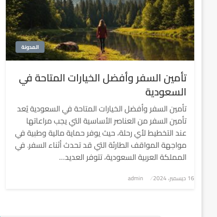
المدونة
تأمين السفر وأفضل الخيارات المتاحة في
السعودية
تأمين السفر وأفضل الخيارات المتاحة في السعودية يُعد
تأمين السفر من العناصر الأساسية التي يجب مراعاتها
عند التخطيط لأي رحلة، حيث يوفر حماية مالية وطبية في
مواجهة المواقف الطارئة التي قد تحدث أثناء السفر. في
المملكة العربية السعودية، تتوفر العديد…
نُشر
16 ديسمبر، 2024
admin
في