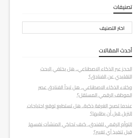
تصنيفات
تصنيفات
أحدث المقالات
الحجز عبر الذكاء الاصطناعي.. هل يختفي البحث
التقليدي عن الفنادق؟
وكلاء الذكاء الاصطناعي.. هل تبدأ الفنادق عصر
الموظف الرقمي المستقل؟
عندما تصبح الغرفة ذكية.. هل تستطيع توقع احتياجات
النزيل قبل أن يطلبها؟
التوأم الرقمي للفندق.. كيف تحاكي المنشآت نفسها
قبل تنفيذ أي تغيير؟