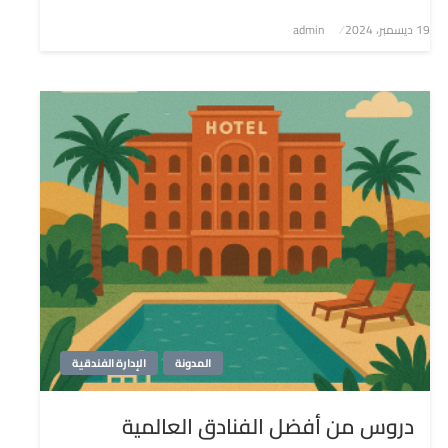
نُشر
19 ديسمبر، 2024
admin
في
المدونة
الإدارة الفندقية
دروس من أفضل الفنادق العالمية