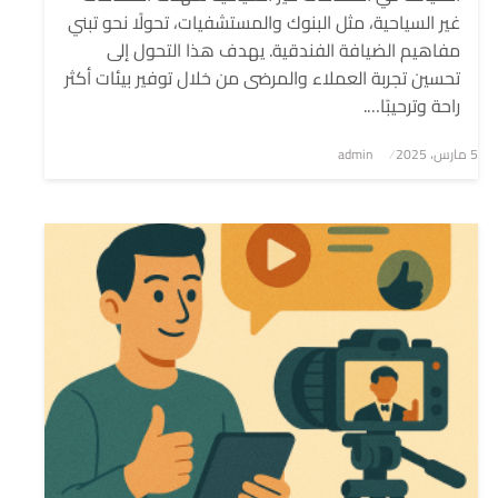
غير السياحية، مثل البنوك والمستشفيات، تحولًا نحو تبني
مفاهيم الضيافة الفندقية. يهدف هذا التحول إلى
تحسين تجربة العملاء والمرضى من خلال توفير بيئات أكثر
راحة وترحيبًا….
5 مارس، 2025
نُشر
admin
في