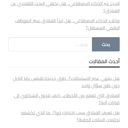
الحجز عبر الذكاء الاصطناعي.. هل يختفي البحث التقليدي عن
الفنادق؟
وكلاء الذكاء الاصطناعي.. هل تبدأ الفنادق عصر الموظف
الرقمي المستقل؟
أحدث المقالات
هل ينتهي عصر الاستبيانات؟.. طرق جديدة لقياس رضا النزيل
دون طرح سؤال واحد
الفنادق التي تتعلم من الأخطاء.. كيف تتحول الشكاوى إلى
قرارات آلية؟
هل تعرف الفنادق سبب اختيارك لها؟.. ما الذي تكشفه
تحليلات البيانات الخفية؟