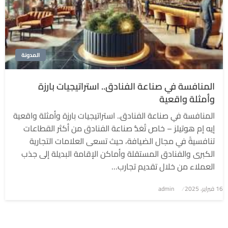
المدونة
المنافسة في صناعة الفنادق.. استراتيجيات بارزة
وأمثلة واقعية
المنافسة في صناعة الفنادق.. استراتيجيات بارزة وأمثلة واقعية
إيه إم هوتيلز – خاص تُعَدُّ صناعة الفنادق من أكثر القطاعات
تنافسيةً في مجال الضيافة، حيث تسعى العلامات التجارية
الكبرى والفنادق المستقلة وأماكن الإقامة البديلة إلى جذب
العملاء من خلال تقديم تجارب…
نُشر
16 فبراير، 2025
admin
في