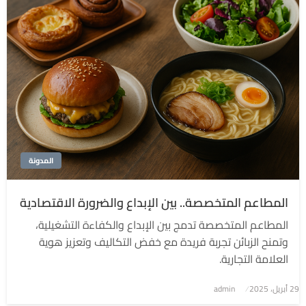
المدونة
المطاعم المتخصصة.. بين الإبداع والضرورة الاقتصادية
المطاعم المتخصصة تدمج بين الإبداع والكفاءة التشغيلية،
وتمنح الزبائن تجربة فريدة مع خفض التكاليف وتعزيز هوية
العلامة التجارية.
نُشر
29 أبريل، 2025
admin
في