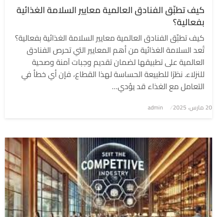
كيف تطبِّق الفنادق العالمية معايير السلامة الغذائية
بفعالية؟
كيف تطبِّق الفنادق العالمية معايير السلامة الغذائية بفعالية؟
تُعد السلامة الغذائية من أهم المعايير التي تحرص الفنادق
العالمية على تطبيقها لضمان تقديم وجبات آمنة وصحية
للنزلاء. نظرًا للطبيعة الحساسة لهذا القطاع، فإن أي خطأ في
التعامل مع الغذاء قد يؤدي…
نُشر
20 مارس، 2025
admin
في