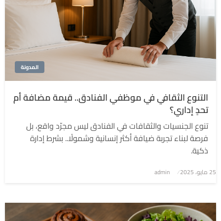
المدونة
التنوع الثقافي في موظفي الفنادق.. قيمة مضافة أم
تحدٍ إداري؟
تنوع الجنسيات والثقافات في الفنادق ليس مجرّد واقع، بل
فرصة لبناء تجربة ضيافة أكثر إنسانية وشمولًا.. بشرط إدارة
ذكية.
نُشر
25 مايو، 2025
admin
في