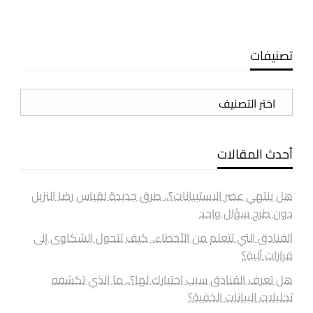
تصنيفات
تصنيفات
أحدث المقالات
هل ينتهي عصر الاستبيانات؟.. طرق جديدة لقياس رضا النزيل
دون طرح سؤال واحد
الفنادق التي تتعلم من الأخطاء.. كيف تتحول الشكاوى إلى
قرارات آلية؟
هل تعرف الفنادق سبب اختيارك لها؟.. ما الذي تكشفه
تحليلات البيانات الخفية؟