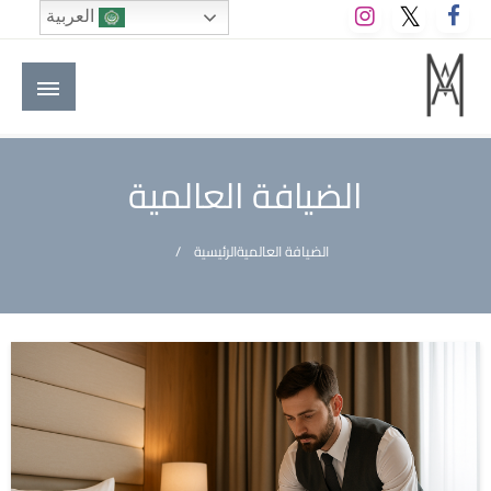
لتخطي
العربية
لى
لمحتوى
M A hotels | إم ايه هوتيلز
الموقع الأول للعاملين في الفنادق في العالم العربي
الضيافة العالمية
الضيافة العالمية
الرئيسية