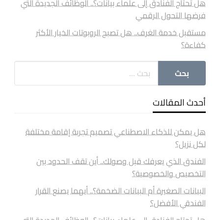
هل تحتاج الفنادق إلى علماء بيانات؟.. الوظائف الجديدة التي
فرضها التحول الرقمي
مستقبل خدمة الغرف.. هل تصبح الروبوتات الخيار الأكثر
كفاءة؟
أحدث المقالات
هل يمكن للذكاء الاصطناعي تصميم تجربة إقامة مختلفة
لكل نزيل؟
الفندق الذي يعرفك قبل وصولك.. أين تقف الحدود بين
التخصيص والخصوصية؟
البيانات الصغيرة أم البيانات الضخمة؟.. أيهما يصنع القرار
الفندقي الأفضل؟
هل تحتاج الفنادق إلى علماء بيانات؟.. الوظائف الجديدة التي