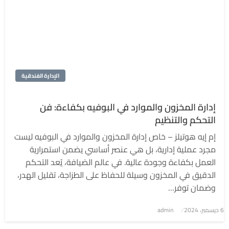
الإدارة الفندقية
إدارة المخزون والموارد في البوفيه بكفاءة: فن
التحكم والتنظيم
إم إيه هوتيلز – خاص إدارة المخزون والموارد في البوفيه ليست
مجرد عملية إدارية، بل هي عنصر أساسي يضمن استمرارية
العمل بكفاءة وجودة عالية. في عالم الضيافة، يُعد التحكم
الدقيق في المخزون وسيلة للحفاظ على الطزاجة، تقليل الهدر،
وضمان توفر…
6 ديسمبر، 2024
نُشر
admin
في