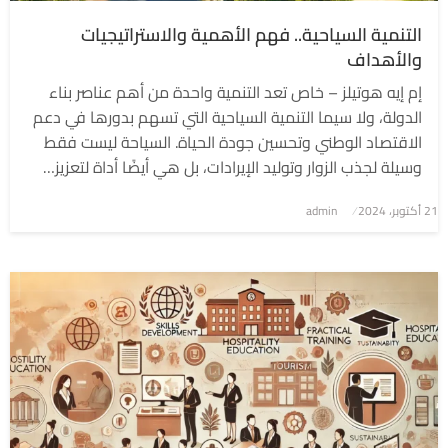
التنمية السياحية.. فهم الأهمية والاستراتيجيات
والأهداف
إم إيه هوتيلز – خاص تعد التنمية واحدة من أهم عناصر بناء
الدولة، ولا سيما التنمية السياحية التي تسهم بدورها في دعم
الاقتصاد الوطني وتحسين جودة الحياة. السياحة ليست فقط
وسيلة لجذب الزوار وتوليد الإيرادات، بل هي أيضًا أداة لتعزيز…
نُشر
21 أكتوبر، 2024
admin
في