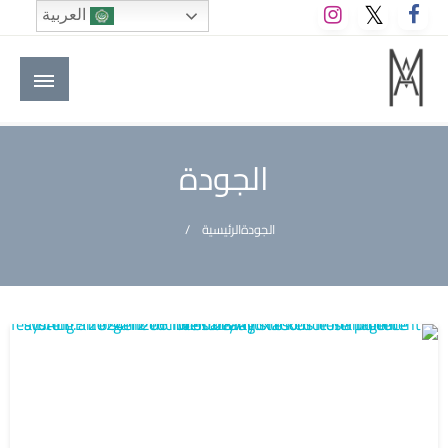
لتخطي
العربية
لى
لمحتوى
M A hotels | إم ايه هوتيلز
الموقع الأول للعاملين في الفنادق في العالم العربي
الجودة
الجودة
الرئيسية