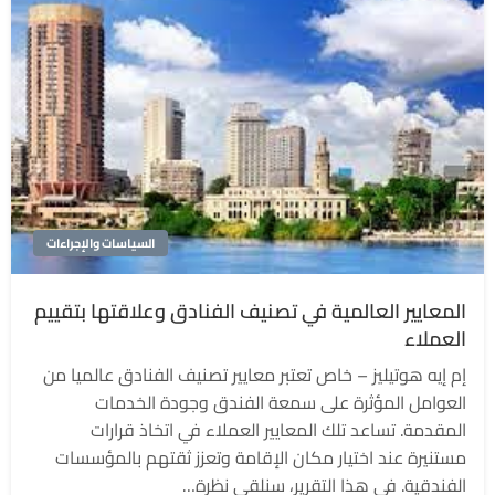
السياسات والإجراءات
المعايير العالمية في تصنيف الفنادق وعلاقتها بتقييم
العملاء
إم إيه هوتيليز – خاص تعتبر معايير تصنيف الفنادق عالميا من
العوامل المؤثرة على سمعة الفندق وجودة الخدمات
المقدمة. تساعد تلك المعايير العملاء في اتخاذ قرارات
مستنيرة عند اختيار مكان الإقامة وتعزز ثقتهم بالمؤسسات
الفندقية. في هذا التقرير، سنلقي نظرة…