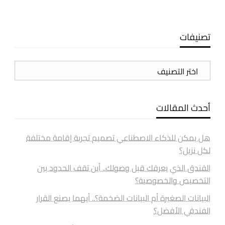
تصنيفات
تصنيفات
أحدث المقالات
هل يمكن للذكاء الاصطناعي تصميم تجربة إقامة مختلفة
لكل نزيل؟
الفندق الذي يعرفك قبل وصولك.. أين تقف الحدود بين
التخصيص والخصوصية؟
البيانات الصغيرة أم البيانات الضخمة؟.. أيهما يصنع القرار
الفندقي الأفضل؟