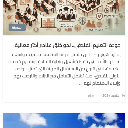
المدونة
جودة التعليم الفندقي.. نحو خلق عناصر أكثر فعالية
إم إيه هوتيلز – خاص تشمل مهنة الفندقة مجموعة واسعة
من الوظائف التي ترتبط بتشغيل وإدارة الفنادق وتقديم خدمات
الضيافة، التي تتنوع بين الاستقبال المهنة التي تمثل الواجه
الأولى للفندق، حيث تشمل التعامل مع النزلاء والترحيب بهم
وإيلاء الاهتمام لهم،…
نُشر
14 أكتوبر، 2024
admin
في