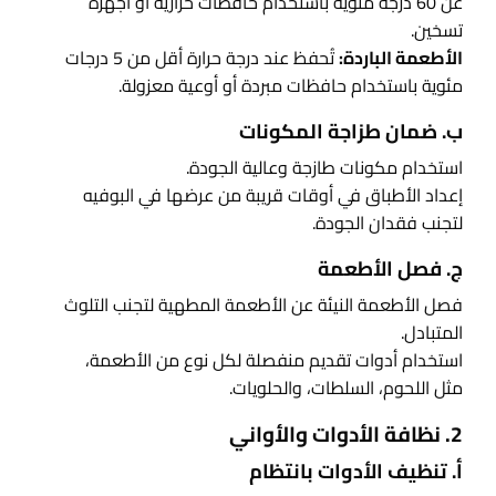
عن 60 درجة مئوية باستخدام حافظات حرارية أو أجهزة
تسخين.
الأطعمة الباردة:
تُحفظ عند درجة حرارة أقل من 5 درجات
مئوية باستخدام حافظات مبردة أو أوعية معزولة.
ب. ضمان طزاجة المكونات
استخدام مكونات طازجة وعالية الجودة.
إعداد الأطباق في أوقات قريبة من عرضها في البوفيه
لتجنب فقدان الجودة.
ج. فصل الأطعمة
فصل الأطعمة النيئة عن الأطعمة المطهية لتجنب التلوث
المتبادل.
استخدام أدوات تقديم منفصلة لكل نوع من الأطعمة،
مثل اللحوم، السلطات، والحلويات.
2. نظافة الأدوات والأواني
أ. تنظيف الأدوات بانتظام