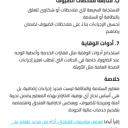
ب. متابعة ملاحظات الضيوف
الاستجابة السريعة لأي ملاحظات أو شكاوى تتعلق
بالنظافة أو السلامة.
تحسين الإجراءات بناءً على ملاحظات الضيوف لضمان
رضاهم.
7. أدوات الوقاية
استخدام أدوات الوقاية مثل قفازات الخدمة وأغطية الوجه
عند الضرورة، خاصة في الحالات التي تتطلب تعزيز إجراءات
الصحة العامة مثل الأوبئة.
خلاصة
معايير السلامة والنظافة ليست مجرد إجراءات إضافية، بل
هي أساس نجاح أي بوفيه. الالتزام بهذه المعايير يضمن تجربة
آمنة ومريحة للضيوف، ويعكس احترافية الفندق واهتمامه
بتقديم خدمات عالية الجودة.
إقرأ أيضا
تعريف بوفيهات الفنادق: أكثر من مجرد طعام على