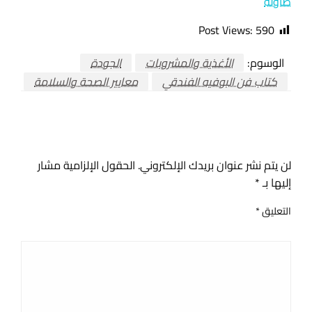
طاولة
Post Views:
590
الوسوم:
الأغذية والمشروبات
الجودة
كتاب فن البوفيه الفندقي
معايير الصحة والسلامة
اترك ردا
لن يتم نشر عنوان بريدك الإلكتروني.
الحقول الإلزامية مشار
إليها بـ
*
التعليق
*