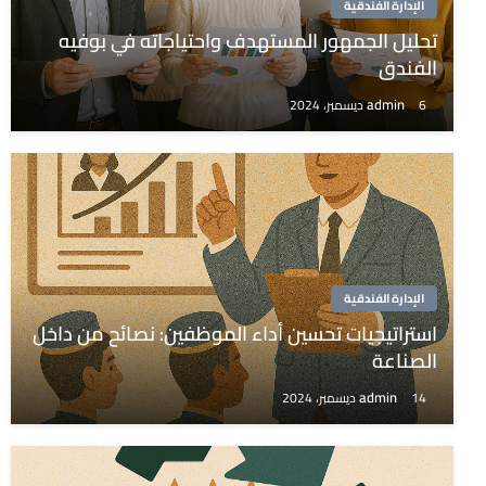
الإدارة الفندقية
تحليل الجمهور المستهدف واحتياجاته في بوفيه
الفندق
admin
6 ديسمبر، 2024
الإدارة الفندقية
استراتيجيات تحسين أداء الموظفين: نصائح من داخل
الصناعة
admin
14 ديسمبر، 2024