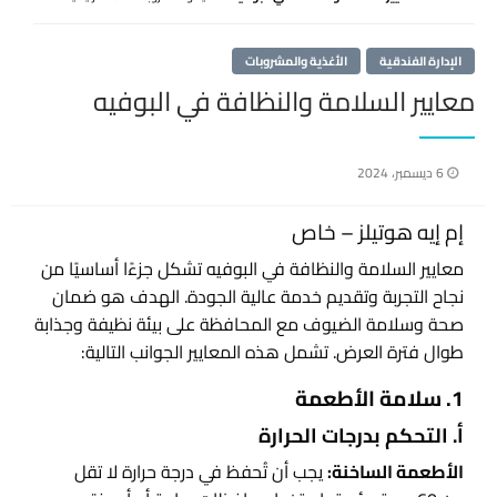
الإدارة الفندقية
الأغذية والمشروبات
معايير السلامة والنظافة في البوفيه
نُشر
6 ديسمبر، 2024
في
إم إيه هوتيلز – خاص
معايير السلامة والنظافة في البوفيه تشكل جزءًا أساسيًا من
نجاح التجربة وتقديم خدمة عالية الجودة. الهدف هو ضمان
صحة وسلامة الضيوف مع المحافظة على بيئة نظيفة وجذابة
طوال فترة العرض. تشمل هذه المعايير الجوانب التالية:
1. سلامة الأطعمة
أ. التحكم بدرجات الحرارة
الأطعمة الساخنة:
يجب أن تُحفظ في درجة حرارة لا تقل