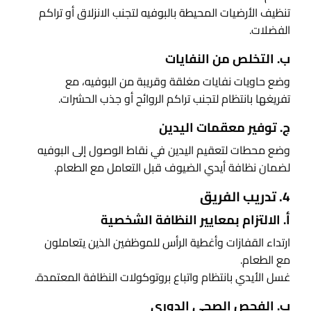
تنظيف الأرضيات المحيطة بالبوفيه لتجنب الانزلاق أو تراكم
الفضلات.
ب. التخلص من النفايات
وضع حاويات نفايات مغلقة وقريبة من البوفيه، مع
تفريغها بانتظام لتجنب تراكم الروائح أو جذب الحشرات.
ج. توفير معقمات اليدين
وضع محطات لتعقيم اليدين في نقاط الوصول إلى البوفيه
لضمان نظافة أيدي الضيوف قبل التعامل مع الطعام.
4. تدريب الفريق
أ. الالتزام بمعايير النظافة الشخصية
ارتداء القفازات وأغطية الرأس للموظفين الذين يتعاملون
مع الطعام.
غسل الأيدي بانتظام واتباع بروتوكولات النظافة المعتمدة.
ب. الفحص الصحي الدوري