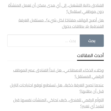
الفنادق ذاتية التشغيل.. إلى أي مدى يمكن أن تعمل المنشأة
دون موظفي استقبال؟
هل أصبح الهاتف مفتاحًا لكل شيء؟.. مستقبل الغرفة
الفندقية بلا بطاقات دخول
أحدث المقالات
وكلاء الذكاء الاصطناعي.. هل تبدأ الفنادق عصر الموظف
الرقمي المستقل؟
عندما تصبح الغرفة ذكية.. هل تستطيع توقع احتياجات النزيل
قبل أن يطلبها؟
التوأم الرقمي للفندق.. كيف تحاكي المنشآت نفسها قبل
تنفيذ أي تغيير؟