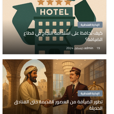
الإدارة الفندقية
كيف تُحافظ على استدامة النجاح في قطاع
الضيافة؟
admin
19 ديسمبر، 2024
الإدارة الفندقية
تطور الضيافة من العصور القديمة حتى الفنادق
الحديثة