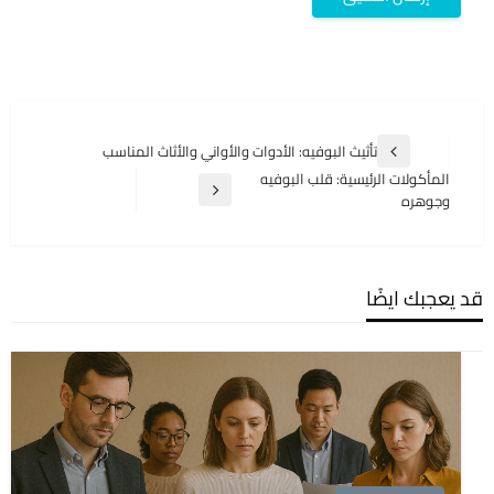
تصفّح
تأثيث البوفيه: الأدوات والأواني والأثاث المناسب
المقالة
المقالات
المأكولات الرئيسية: قلب البوفيه
السابقة
المقالة
وجوهره
التالية
قد يعجبك ايضًا