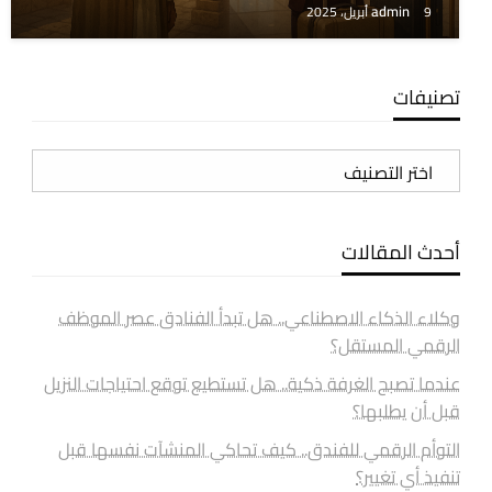
admin
9 أبريل، 2025
تصنيفات
تصنيفات
أحدث المقالات
وكلاء الذكاء الاصطناعي.. هل تبدأ الفنادق عصر الموظف
الرقمي المستقل؟
عندما تصبح الغرفة ذكية.. هل تستطيع توقع احتياجات النزيل
قبل أن يطلبها؟
التوأم الرقمي للفندق.. كيف تحاكي المنشآت نفسها قبل
تنفيذ أي تغيير؟