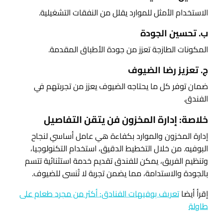
الاستخدام الأمثل للموارد يقلل من النفقات التشغيلية.
ب. تحسين الجودة
المكونات الطازجة تعزز من جودة الأطباق المقدمة.
ج. تعزيز رضا الضيوف
ضمان توفر كل ما يحتاجه الضيوف يعزز من تجربتهم في
الفندق.
خلاصة: إدارة المخزون فن يتقن التفاصيل
إدارة المخزون والموارد بكفاءة هي عامل أساسي لنجاح
البوفيه. من خلال التخطيط الدقيق، استخدام التكنولوجيا،
وتنظيم الفريق، يمكن للفندق تقديم خدمة استثنائية تتسم
بالجودة والاستدامة، مما يضمن تجربة لا تُنسى للضيوف.
إقرأ أيضا
تعريف بوفيهات الفنادق: أكثر من مجرد طعام على
طاولة