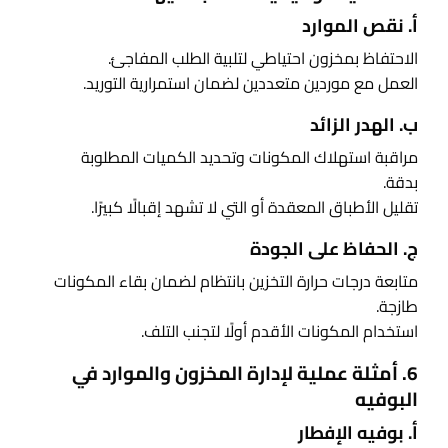
أ. نقص الموارد
الاحتفاظ بمخزون احتياطي لتلبية الطلب المفاجئ.
العمل مع موردين متعددين لضمان استمرارية التوريد.
ب. الهدر الزائد
مراقبة استهلاك المكونات وتحديد الكميات المطلوبة
بدقة.
تقليل الأطباق المعقدة أو التي لا تشهد إقبالًا كبيرًا.
ج. الحفاظ على الجودة
متابعة درجات حرارة التخزين بانتظام لضمان بقاء المكونات
طازجة.
استخدام المكونات الأقدم أولًا لتجنب التلف.
6. أمثلة عملية لإدارة المخزون والموارد في
البوفيه
أ. بوفيه الإفطار