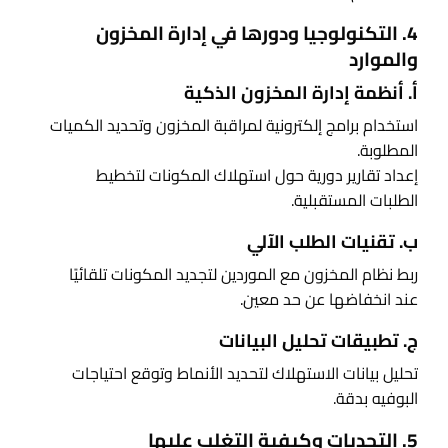
4. التكنولوجيا ودورها في إدارة المخزون
والموارد
أ. أنظمة إدارة المخزون الذكية
استخدام برامج إلكترونية لمراقبة المخزون وتحديد الكميات
المطلوبة.
إعداد تقارير دورية حول استهلاك المكونات لتخطيط
الطلبات المستقبلية.
ب. تقنيات الطلب الآلي
ربط نظام المخزون مع الموردين لتجديد المكونات تلقائيًا
عند انخفاضها عن حد معين.
ج. تطبيقات تحليل البيانات
تحليل بيانات الاستهلاك لتحديد الأنماط وتوقع احتياجات
البوفيه بدقة.
5. التحديات وكيفية التغلب عليها