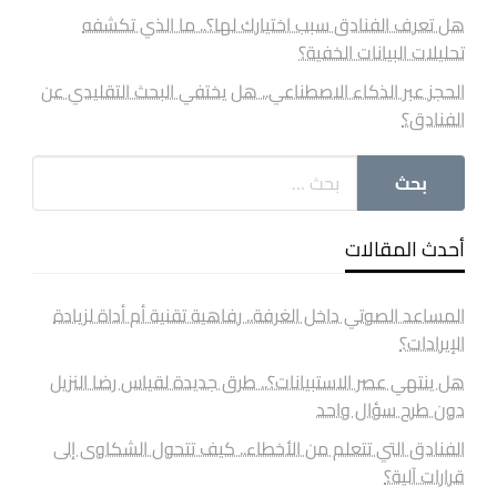
هل تعرف الفنادق سبب اختيارك لها؟.. ما الذي تكشفه
تحليلات البيانات الخفية؟
الحجز عبر الذكاء الاصطناعي.. هل يختفي البحث التقليدي عن
الفنادق؟
أحدث المقالات
المساعد الصوتي داخل الغرفة.. رفاهية تقنية أم أداة لزيادة
الإيرادات؟
هل ينتهي عصر الاستبيانات؟.. طرق جديدة لقياس رضا النزيل
دون طرح سؤال واحد
الفنادق التي تتعلم من الأخطاء.. كيف تتحول الشكاوى إلى
قرارات آلية؟