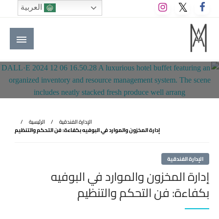
لتخطي
العربية
لى
لمحتوى
M A hotels | إم ايه هوتيلز
الموقع الأول للعاملين في الفنادق في العالم العربي
الإدارة الفندقية
الرئيسية
إدارة المخزون والموارد في البوفيه بكفاءة: فن التحكم والتنظيم
الإدارة الفندقية
إدارة المخزون والموارد في البوفيه
بكفاءة: فن التحكم والتنظيم