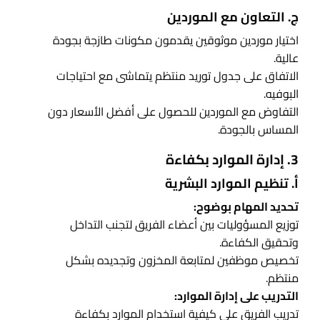
ج. التعاون مع الموردين
اختيار موردين موثوقين يقدمون مكونات طازجة بجودة
عالية.
الاتفاق على جدول توريد منتظم يتماشى مع احتياجات
البوفيه.
التفاوض مع الموردين للحصول على أفضل الأسعار دون
المساس بالجودة.
3. إدارة الموارد بكفاءة
أ. تنظيم الموارد البشرية
تحديد المهام بوضوح:
توزيع المسؤوليات بين أعضاء الفريق لتجنب التداخل
وتحقيق الكفاءة.
تخصيص موظفين لمتابعة المخزون وتجديده بشكل
منتظم.
التدريب على إدارة الموارد:
تدريب الفريق على كيفية استخدام الموارد بكفاءة