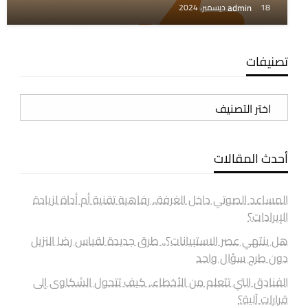
admin
18 ديسمبر، 2024
تصنيفات
تصنيفات
أحدث المقالات
المساعد الصوتي داخل الغرفة.. رفاهية تقنية أم أداة لزيادة
الإيرادات؟
هل ينتهي عصر الاستبيانات؟.. طرق جديدة لقياس رضا النزيل
دون طرح سؤال واحد
الفنادق التي تتعلم من الأخطاء.. كيف تتحول الشكاوى إلى
قرارات آلية؟