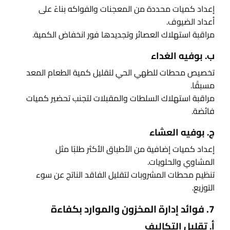
إعداد كميات محددة من المعجنات والفواكه بناءً على
أعداد الضيوف.
مراقبة استهلاك العصائر وتجديدها فور انخفاض الكمية.
ب. بوفيه الغداء
تخصيص محطات للطهي الحي لتقليل كمية الطعام المعد
مسبقًا.
مراقبة استهلاك السلطات والمقبلات لتجنب تحضير كميات
فائضة.
ج. بوفيه العشاء
إعداد كميات إضافية من الأطباق الأكثر طلبًا مثل
المشاوي والحلويات.
تنظيم محطات المشروبات لتقليل الفاقد الناتج عن سوء
التوزيع.
7. فوائد إدارة المخزون والموارد بكفاءة
أ. تقليل التكاليف