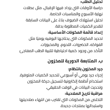
تحليل الطلب:
دراسة الأوقات التي يزداد فيها الإقبال، مثل عطلات
نهاية الأسبوع والمناسبات الخاصة.
تحليل استهلاك الضيوف بناءً على البيانات السابقة
لتقدير الكميات المطلوبة بدقة.
إعداد قائمة المكونات الأساسية:
تحديد المكونات التي يحتاجها البوفيه يوميًا مثل
الفواكه، الخضروات، اللحوم، والمخبوزات.
التأكد من وجود كمية احتياطية لتلبية الطلب المفاجئ.
ب. المتابعة الدورية للمخزون
جرد المخزون بانتظام:
إجراء جرد يومي أو أسبوعي لتحديد الكميات المتوفرة.
استخدام أنظمة إلكترونية لتسجيل حركة المخزون
وتحديث البيانات في الوقت الحقيقي.
مراقبة تاريخ الصلاحية:
التخلص من المكونات التي تقترب من انتهاء صلاحيتها
واستبدالها بمنتجات جديدة.