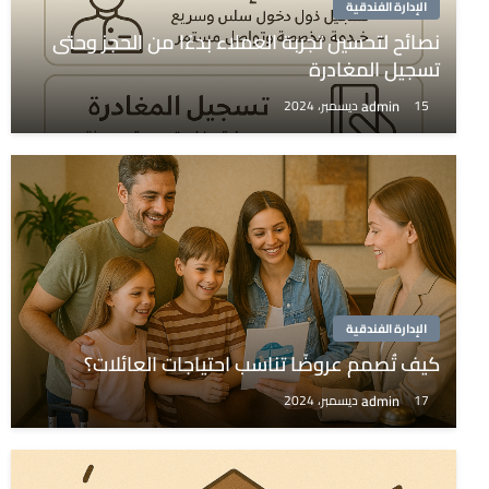
الإدارة الفندقية
نصائح لتحسين تجربة العملاء بدءًا من الحجز وحتى
تسجيل المغادرة
admin
15 ديسمبر، 2024
الإدارة الفندقية
كيف تُصمم عروضًا تناسب احتياجات العائلات؟
admin
17 ديسمبر، 2024