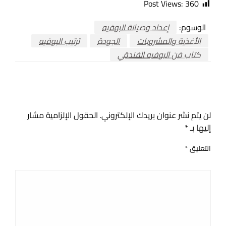
Post Views:
360
الوسوم:
إعداد وصيانة البوفيه
الأغذية والمشروبات
الجودة
ترتيب البوفيه
كتاب فن البوفيه الفندقي
اترك ردا
لن يتم نشر عنوان بريدك الإلكتروني.
الحقول الإلزامية مشار
إليها بـ
*
التعليق
*