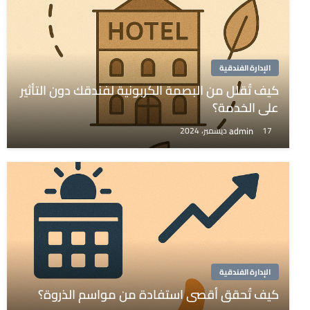
الإدارة الفندقية
كيف تُقلل من البصمة الكربونية لفندقك دون التأثير
على الخدمة؟
admin
17 ديسمبر، 2024
الإدارة الفندقية
كيف تُحقق أقصى استفادة من مواسم الذروة؟