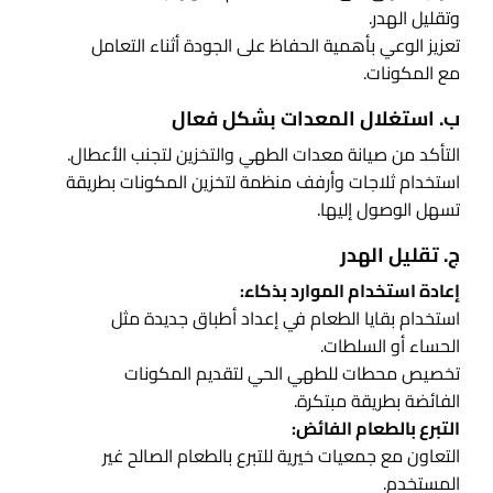
وتقليل الهدر.
تعزيز الوعي بأهمية الحفاظ على الجودة أثناء التعامل
مع المكونات.
ب. استغلال المعدات بشكل فعال
التأكد من صيانة معدات الطهي والتخزين لتجنب الأعطال.
استخدام ثلاجات وأرفف منظمة لتخزين المكونات بطريقة
تسهل الوصول إليها.
ج. تقليل الهدر
إعادة استخدام الموارد بذكاء:
استخدام بقايا الطعام في إعداد أطباق جديدة مثل
الحساء أو السلطات.
تخصيص محطات للطهي الحي لتقديم المكونات
الفائضة بطريقة مبتكرة.
التبرع بالطعام الفائض:
التعاون مع جمعيات خيرية للتبرع بالطعام الصالح غير
المستخدم.