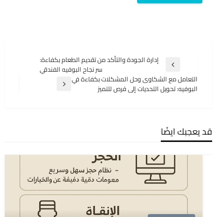
تصفّح
إدارة الجودة والتأكد من تقديم الطعام بكفاءة:
المقالة
سر نجاح البوفيه الفندقي
المقالات
السابقة
التعامل مع الشكاوى وحل المشكلات بكفاءة في
المقالة
البوفيه: تحويل التحديات إلى فرص للتميز
التالية
قد يعجبك ايضًا