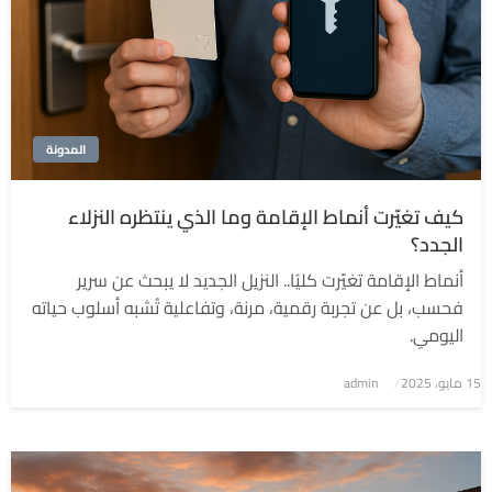
المدونة
كيف تغيّرت أنماط الإقامة وما الذي ينتظره النزلاء
الجدد؟
أنماط الإقامة تغيّرت كليًا.. النزيل الجديد لا يبحث عن سرير
فحسب، بل عن تجربة رقمية، مرنة، وتفاعلية تُشبه أسلوب حياته
اليومي.
نُشر
15 مايو، 2025
admin
في