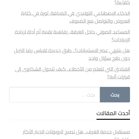
كفاءة؟
الذكاء الاصطناعي التوليدي في الضيافة: ثورة في كتابة
العروض والتواصل مع الضيوف
المساعد الصوتي داخل الغرفة.. رفاهية تقنية أم أداة لزيادة
الإيرادات؟
هل ينتهي عصر الاستبيانات؟.. طرق جديدة لقياس رضا النزيل
دون طرح سؤال واحد
الفنادق التي تتعلم من الأخطاء.. كيف تتحول الشكاوى إلى
قرارات آلية؟
أحدث المقالات
مستقبل خدمة الغرف.. هل تصبح الروبوتات الخيار الأكثر