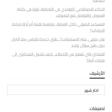
كفاءة؟
الذكاء الاصطناعي التوليدي في الضيافة: ثورة في كتابة
العروض والتواصل مع الضيوف
المساعد الصوتي داخل الغرفة.. رفاهية تقنية أم أداة لزيادة
الإيرادات؟
هل ينتهي عصر الاستبيانات؟.. طرق جديدة لقياس رضا النزيل
دون طرح سؤال واحد
الفنادق التي تتعلم من الأخطاء.. كيف تتحول الشكاوى إلى
قرارات آلية؟
الأرشيف
الأرشيف
تصنيفات