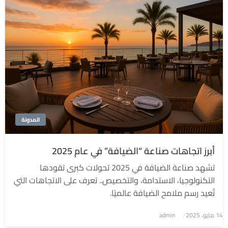
المدونة
أبرز اتجاهات صناعة “الضيافة” في عام 2025
تشهد صناعة الضيافة في 2025 تحولات كبرى تقودها
التكنولوجيا، الاستدامة، والتخصيص.. تعرف على الاتجاهات التي
تُعيد رسم ملامح الضيافة عالميًا.
نُشر
14 مايو، 2025
admin
في