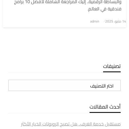
والبساطة الرقمية.. إليك المراجعة الشاملة لأفضل 10 برامج
فندقية في العالم.
نُشر
14 مايو، 2025
admin
في
تصنيفات
تصنيفات
أحدث المقالات
مستقبل خدمة الغرف.. هل تصبح الروبوتات الخيار الأكثر