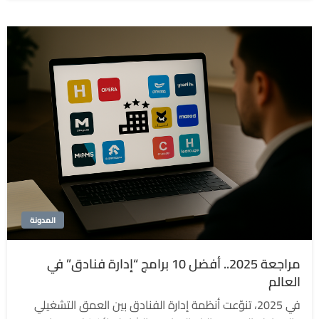
المدونة
مراجعة 2025.. أفضل 10 برامج “إدارة فنادق” في
العالم
في 2025، تنوّعت أنظمة إدارة الفنادق بين العمق التشغيلي