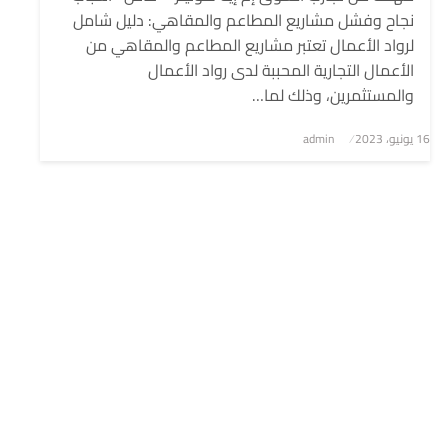
نجاح وفشل مشاريع المطاعم والمقاهي: دليل شامل
لرواد الأعمال تعتبر مشاريع المطاعم والمقاهي من
الأعمال التجارية المحببة لدى رواد الأعمال
والمستثمرين، وذلك لما…
نُشر
16 يونيو، 2023
admin
في