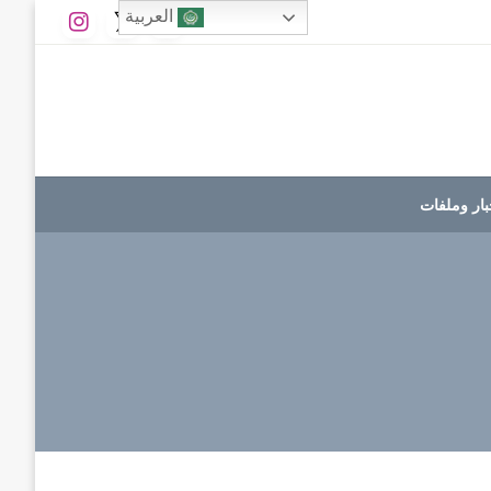
العربية
بار وملفات