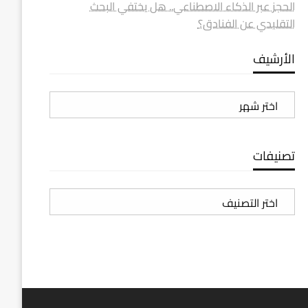
الحجز عبر الذكاء الاصطناعي.. هل يختفي البحث
التقليدي عن الفنادق؟
الأرشيف
الأرشيف
تصنيفات
تصنيفات