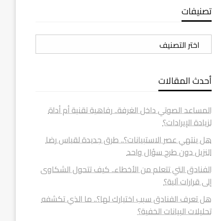
تصنيفات
تصنيفات
أحدث المقالات
المساعد الصوتي داخل الغرفة.. رفاهية تقنية أم أداة
لزيادة الإيرادات؟
هل ينتهي عصر الاستبيانات؟.. طرق جديدة لقياس رضا
النزيل دون طرح سؤال واحد
الفنادق التي تتعلم من الأخطاء.. كيف تتحول الشكاوى
إلى قرارات آلية؟
هل تعرف الفنادق سبب اختيارك لها؟.. ما الذي تكشفه
تحليلات البيانات الخفية؟