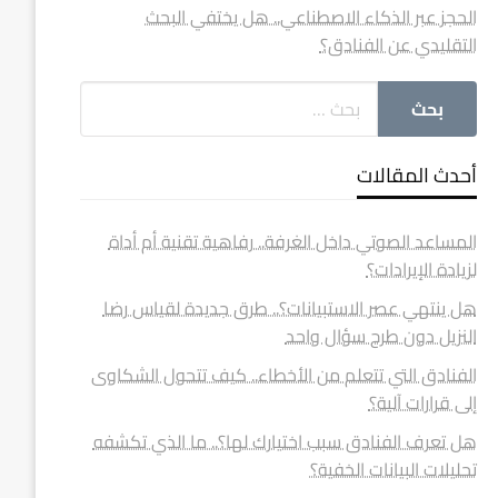
الحجز عبر الذكاء الاصطناعي.. هل يختفي البحث
التقليدي عن الفنادق؟
أحدث المقالات
المساعد الصوتي داخل الغرفة.. رفاهية تقنية أم أداة
لزيادة الإيرادات؟
هل ينتهي عصر الاستبيانات؟.. طرق جديدة لقياس رضا
النزيل دون طرح سؤال واحد
الفنادق التي تتعلم من الأخطاء.. كيف تتحول الشكاوى
إلى قرارات آلية؟
هل تعرف الفنادق سبب اختيارك لها؟.. ما الذي تكشفه
تحليلات البيانات الخفية؟