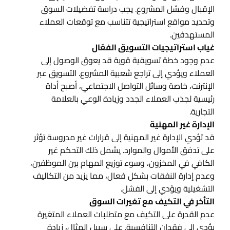
الإقبال وفشل المشروع. يجب دراسة تفضيلات السوق
وتحديد مواقع استراتيجية تتناسب مع توقعات العملاء
المستهدفين.
غياب استراتيجيات التسويق الفعّال
عدم وجود خطة تسويقية قوية قد يعوق الوصول إلى
العملاء ويؤدي إلى تراجع شعبية المشروع. التسويق عبر
الإنترنت، خاصة وسائل التواصل الاجتماعي، أصبح أداة
رئيسية لجذب العملاء الجدد وزيادة الوعي بالعلامة
التجارية.
الإدارة غير المهنية
قد تؤدي الإدارة غير المهنية إلى قرارات غير مدروسة تؤثر
على تدفق الأموال والموارد. يشمل ذلك التحكم غير
الكافي في المخزون، وسوء توزيع المهام بين الموظفين،
وعدم إدارة النفقات بشكل فعال، مما يزيد من التكاليف
التشغيلية ويؤدي إلى الفشل.
التأخر في التكيف مع تغيرات السوق
عدم القدرة على التكيف مع متطلبات العملاء المتغيرة
يؤدي إلى فقدان التنافسية. على سبيل المثال، زيادة