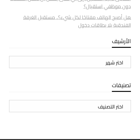
دون موظفي استقبال؟
هل أصبح الهاتف مفتاحًا لكل شيء؟.. مستقبل الغرفة
الفندقية بلا بطاقات دخول
الأرشيف
الأرشيف
تصنيفات
تصنيفات