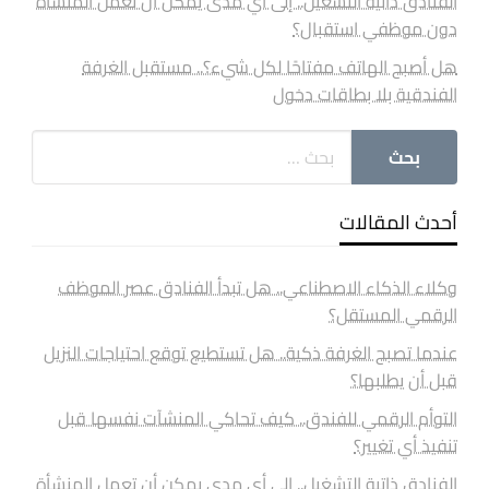
الفنادق ذاتية التشغيل.. إلى أي مدى يمكن أن تعمل المنشأة
دون موظفي استقبال؟
هل أصبح الهاتف مفتاحًا لكل شيء؟.. مستقبل الغرفة
الفندقية بلا بطاقات دخول
أحدث المقالات
وكلاء الذكاء الاصطناعي.. هل تبدأ الفنادق عصر الموظف
الرقمي المستقل؟
عندما تصبح الغرفة ذكية.. هل تستطيع توقع احتياجات النزيل
قبل أن يطلبها؟
التوأم الرقمي للفندق.. كيف تحاكي المنشآت نفسها قبل
تنفيذ أي تغيير؟
الفنادق ذاتية التشغيل.. إلى أي مدى يمكن أن تعمل المنشأة