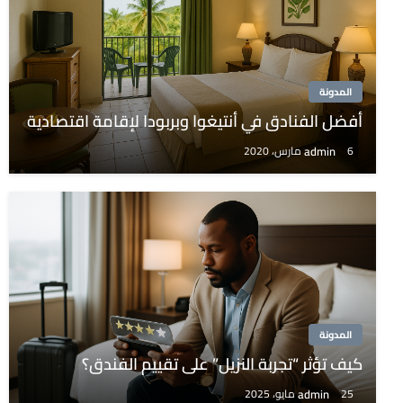
المدونة
أفضل الفنادق في أنتيغوا وبربودا لإقامة اقتصادية
admin
6 مارس، 2020
المدونة
كيف تؤثر “تجربة النزيل” على تقييم الفندق؟
admin
25 مايو، 2025