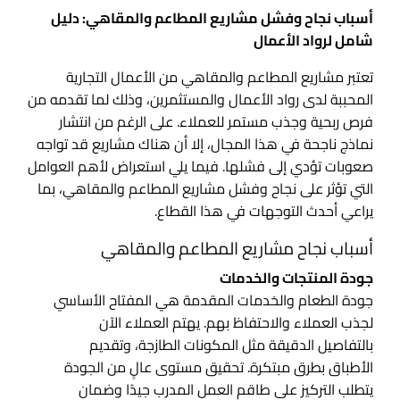
أسباب نجاح وفشل مشاريع المطاعم والمقاهي: دليل
شامل لرواد الأعمال
تعتبر مشاريع المطاعم والمقاهي من الأعمال التجارية
المحببة لدى رواد الأعمال والمستثمرين، وذلك لما تقدمه من
فرص ربحية وجذب مستمر للعملاء. على الرغم من انتشار
نماذج ناجحة في هذا المجال، إلا أن هناك مشاريع قد تواجه
صعوبات تؤدي إلى فشلها. فيما يلي استعراض لأهم العوامل
التي تؤثر على نجاح وفشل مشاريع المطاعم والمقاهي، بما
يراعي أحدث التوجهات في هذا القطاع.
أسباب نجاح مشاريع المطاعم والمقاهي
جودة المنتجات والخدمات
جودة الطعام والخدمات المقدمة هي المفتاح الأساسي
لجذب العملاء والاحتفاظ بهم. يهتم العملاء الآن
بالتفاصيل الدقيقة مثل المكونات الطازجة، وتقديم
الأطباق بطرق مبتكرة. تحقيق مستوى عالٍ من الجودة
يتطلب التركيز على طاقم العمل المدرب جيدًا وضمان