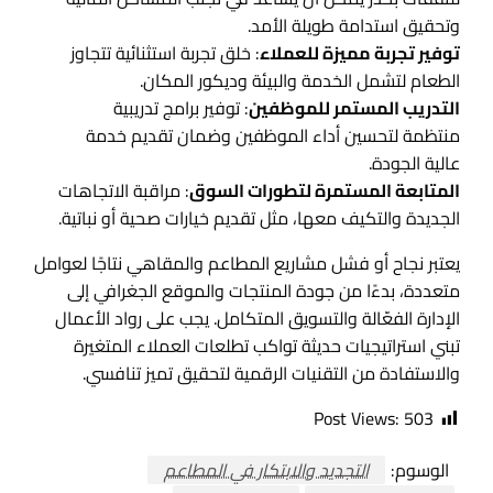
وتحقيق استدامة طويلة الأمد.
توفير تجربة مميزة للعملاء
: خلق تجربة استثنائية تتجاوز
الطعام لتشمل الخدمة والبيئة وديكور المكان.
التدريب المستمر للموظفين
: توفير برامج تدريبية
منتظمة لتحسين أداء الموظفين وضمان تقديم خدمة
عالية الجودة.
المتابعة المستمرة لتطورات السوق
: مراقبة الاتجاهات
الجديدة والتكيف معها، مثل تقديم خيارات صحية أو نباتية.
يعتبر نجاح أو فشل مشاريع المطاعم والمقاهي نتاجًا لعوامل
متعددة، بدءًا من جودة المنتجات والموقع الجغرافي إلى
الإدارة الفعّالة والتسويق المتكامل. يجب على رواد الأعمال
تبني استراتيجيات حديثة تواكب تطلعات العملاء المتغيرة
والاستفادة من التقنيات الرقمية لتحقيق تميز تنافسي.
Post Views:
503
الوسوم:
التجديد والابتكار في المطاعم