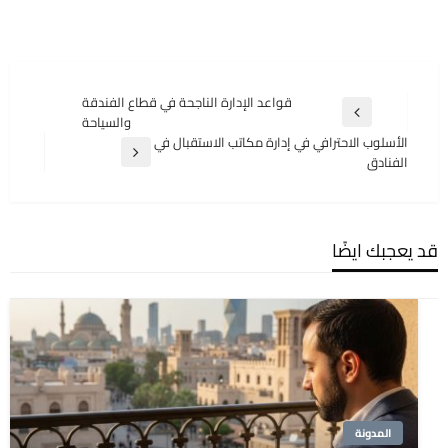
تصفّح
قواعد الإدارة الناجحة في قطاع الفندقة
المقالة
والسياحة
المقالات
السابقة
الأسلوب الاحترافي في إدارة مكاتب الاستقبال في
المقالة
الفنادق
التالية
قد يعجبك ايضًا
المدونة