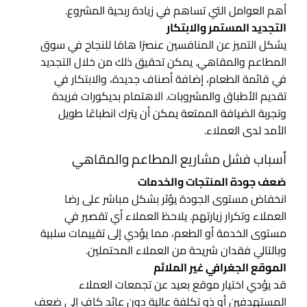
أهم العوامل التي تساهم في زيادة ربحية المشروع.
التجديد المستمر والابتكار
يشكل التميز عن المنافسين عنصرًا هامًا للنجاح في سوق
المطاعم والمقاهي. يمكن تحقيق ذلك من خلال التجديد
في قائمة الطعام، إضافة أصناف جديدة، والابتكار في
تقديم الأطباق والمشروبات. الاهتمام بديكورات فريدة
وتجربة الضيافة الممتعة يمكن أن يترك انطباعًا طويل
الأمد لدى العملاء.
أسباب فشل مشاريع المطاعم والمقاهي
ضعف جودة المنتجات والخدمات
انخفاض مستوى الجودة يؤثر بشكل مباشر على رضا
العملاء وتكرار زيارتهم. يلاحظ العملاء أي تقصير في
مستوى الخدمة أو الطعم، مما يؤدي إلى تقييمات سلبية
وبالتالي فقدان شريحة من العملاء المحتملين.
الموقع الجغرافي غير الملائم
قد يؤدي اختيار موقع بعيد عن تجمعات العملاء
المستهدفين أو ذو تكلفة عالية دون عائد كافٍ إلى ضعف