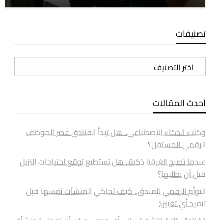
تصنيفات
تصنيفات
أحدث المقالات
وكلاء الذكاء الاصطناعي.. هل تبدأ الفنادق عصر الموظف
الرقمي المستقل؟
عندما تصبح الغرفة ذكية.. هل تستطيع توقع احتياجات النزيل
قبل أن يطلبها؟
التوأم الرقمي للفندق.. كيف تحاكي المنشآت نفسها قبل
تنفيذ أي تغيير؟