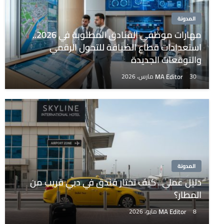
المدونة
مهارات موظفي الفنادق المطلوبة في 2026..
استعدادات قطاع الضيافة للتحول الرقمي
والتوقعات الجديدة
MA Editor
30 مارس، 2026
المدونة
دليل عملي.. كيف تختار فندق في دبي قريب من
المطار؟
MA Editor
8 مايو، 2026