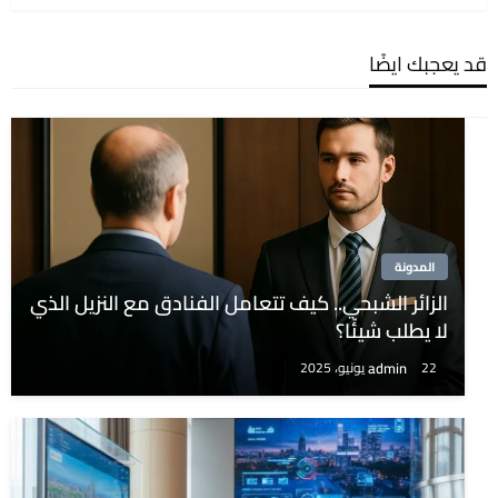
قد يعجبك ايضًا
المدونة
الزائر الشبحي.. كيف تتعامل الفنادق مع النزيل الذي
لا يطلب شيئًا؟
admin
22 يونيو، 2025