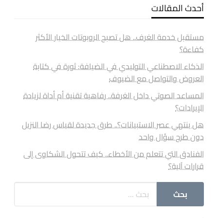
أحدث المقالات
مستقبل خدمة الغرف.. هل تصبح الروبوتات الخيار الأكثر
كفاءة؟
الذكاء الاصطناعي التوليدي في الضيافة: ثورة في كتابة
العروض والتواصل مع الضيوف
المساعد الصوتي داخل الغرفة.. رفاهية تقنية أم أداة لزيادة
الإيرادات؟
هل ينتهي عصر الاستبيانات؟.. طرق جديدة لقياس رضا النزيل
دون طرح سؤال واحد
الفنادق التي تتعلم من الأخطاء.. كيف تتحول الشكاوى إلى
قرارات آلية؟