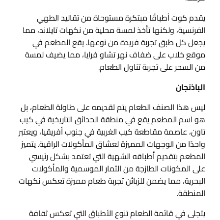
يقدم كوت أطباقًا مبتكرة مستوحاة من تقاليد الطهي
الفرنسية، ولكنها تأخذ لمسة محلية من نكهات تايلاند، مما
يجعل كل طبق تجربة فريدة من نوعها. يقع المطعم في
موقع خلاب على ضفاف نهر تشاو فرايا، مما يضيف لمسة
من السحر على تجربة تناول الطعام.
الباذنجان
ليس هذا الصنف الطعام يتم تقديمه على طاولة الطعام، بل
هو اسم المطعم يقع في منطقة الحدائق التاريخية في كيب
تاون، عاصمة مقاطعة كيب الغربية في جنوب أفريقيا، ويعتبر
واحدًا من الوجهات المميزة لعشاق المأكولات الراقية. يتميز
المطعم بتقديم أطباقه الشهية التي تعتمد بشكل رئيسي
على المكونات الطازجة من الثمار الموسمية والمأكولات
البحرية، مما يضمن للزبائن تجربة طعام مميزة تعكس نكهات
المنطقة.
يتجلى في قائمة الطعام تنوع الأطباق التي تعكس ثقافة