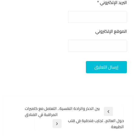
البريد الإلكتروني
*
الموقع الإلكتروني
تصفّح
بين الحذر والراحة النفسية.. التعامل مع كاميرات
المقالة
المراقبة في الفنادق
المقالات
السابقة
حول العالم.. تجارب فندقية في قلب
المقالة
الطبيعة
التالية