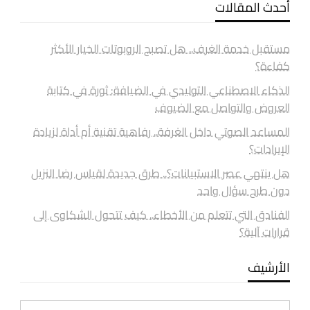
أحدث المقالات
مستقبل خدمة الغرف.. هل تصبح الروبوتات الخيار الأكثر
كفاءة؟
الذكاء الاصطناعي التوليدي في الضيافة: ثورة في كتابة
العروض والتواصل مع الضيوف
المساعد الصوتي داخل الغرفة.. رفاهية تقنية أم أداة لزيادة
الإيرادات؟
هل ينتهي عصر الاستبيانات؟.. طرق جديدة لقياس رضا النزيل
دون طرح سؤال واحد
الفنادق التي تتعلم من الأخطاء.. كيف تتحول الشكاوى إلى
قرارات آلية؟
الأرشيف
الأرشيف