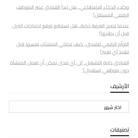
وكلاء الذكاء الاصطناعي.. هل تبدأ الفنادق عصر الموظف
الرقمي المستقل؟
عندما تصبح الغرفة ذكية.. هل تستطيع توقع احتياجات النزيل
قبل أن يطلبها؟
التوأم الرقمي للفندق.. كيف تحاكي المنشآت نفسها قبل
تنفيذ أي تغيير؟
الفنادق ذاتية التشغيل.. إلى أي مدى يمكن أن تعمل المنشأة
دون موظفي استقبال؟
الأرشيف
الأرشيف
تصنيفات