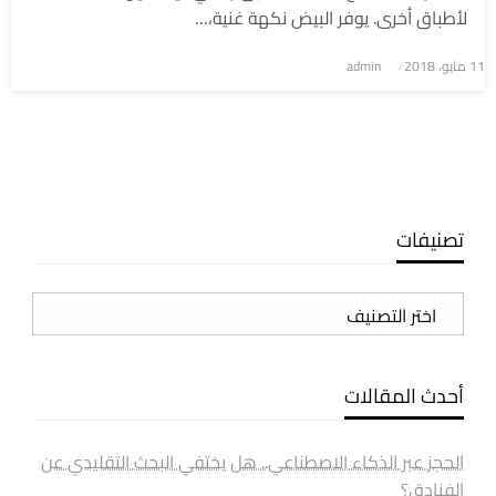
لأطباق أخرى. يوفر البيض نكهة غنية،…
نُشر
11 مايو، 2018
admin
في
تصنيفات
تصنيفات
أحدث المقالات
الحجز عبر الذكاء الاصطناعي.. هل يختفي البحث التقليدي عن
الفنادق؟