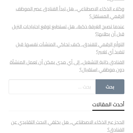
وكلاء الذكاء الاصطناعي.. هل تبدأ الفنادق عصر الموظف
الرقمي المستقل؟
عندما تصبح الغرفة ذكية.. هل تستطيع توقع احتياجات النزيل
قبل أن يطلبها؟
التوأم الرقمي للفندق.. كيف تحاكي المنشآت نفسها قبل
تنفيذ أي تغيير؟
الفنادق ذاتية التشغيل.. إلى أي مدى يمكن أن تعمل المنشأة
دون موظفي استقبال؟
أحدث المقالات
الحجز عبر الذكاء الاصطناعي.. هل يختفي البحث التقليدي عن
الفنادق؟