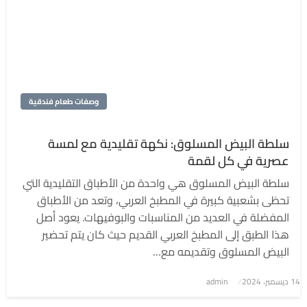
وصفات طعام فندقية
سلطة البيض المسلوق: نكهة تقليدية مع لمسة
عصرية في كل لقمة
سلطة البيض المسلوق هي واحدة من الأطباق التقليدية التي
تحظى بشعبية كبيرة في المطبخ العربي، وتعد من الأطباق
المفضلة في العديد من المناسبات والبوفيهات. يعود أصل
هذا الطبق إلى المطبخ العربي القديم حيث كان يتم تحضير
البيض المسلوق وتقديمه مع…
نُشر
14 ديسمبر، 2024
admin
في