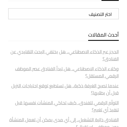
تصنيفات
أحدث المقالات
الحجز عبر الذكاء الاصطناعي.. هل يختفي البحث التقليدي عن
الفنادق؟
وكلاء الذكاء الاصطناعي.. هل تبدأ الفنادق عصر الموظف
الرقمي المستقل؟
عندما تصبح الغرفة ذكية.. هل تستطيع توقع احتياجات النزيل
قبل أن يطلبها؟
التوأم الرقمي للفندق.. كيف تحاكي المنشآت نفسها قبل
تنفيذ أي تغيير؟
الفنادق ذاتية التشغيل.. إلى أي مدى يمكن أن تعمل المنشأة
دون موظفي استقبال؟