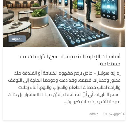
المدونة
أساسيات الإدارة الفندقية.. تحسين الدِّراية لخدمة
مستدامة
إم إيه هوتيلز – خاص يرجع مفهوم الضيافة أو الفندقة منذ
عصور وحضارات قديمة، وقد دعت وجودها الحاجة إلى التوقف
والراحة لطلب خدمات الطعام والشراب والنوم، أثناء رحلات
السفر الطويلة، أي أنَّ الفندقة لم تكُن مجالا للاستقرار، بل كانت
مهمة لتقديم خدمات ضرورية…
6 أكتوبر، 2024
نُشر
admin
في