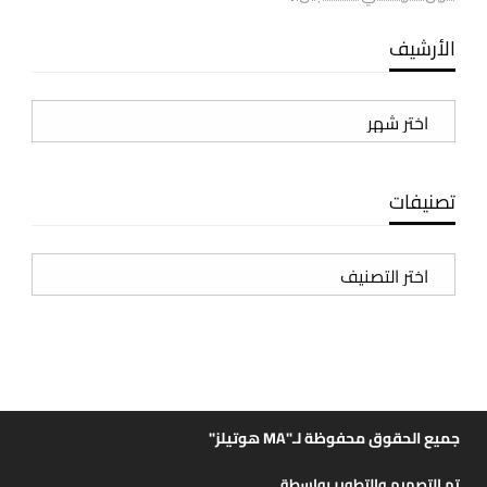
الأرشيف
الأرشيف
تصنيفات
تصنيفات
جميع الحقوق محفوظة لـ"MA هوتيلز"
تم التصميم والتطوير بواسطة