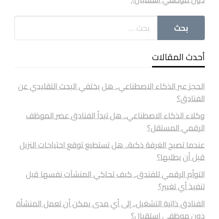
أحدث المقالات
الحجز عبر الذكاء الاصطناعي.. هل يختفي البحث التقليدي عن
الفنادق؟
وكلاء الذكاء الاصطناعي.. هل تبدأ الفنادق عصر الموظف
الرقمي المستقل؟
عندما تصبح الغرفة ذكية.. هل تستطيع توقع احتياجات النزيل
قبل أن يطلبها؟
التوأم الرقمي للفندق.. كيف تحاكي المنشآت نفسها قبل
تنفيذ أي تغيير؟
الفنادق ذاتية التشغيل.. إلى أي مدى يمكن أن تعمل المنشأة
دون موظفي استقبال؟