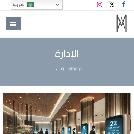
لتخطي
العربية
لى
لمحتوى
M A hotels | إم ايه هوتيلز
الموقع الأول للعاملين في الفنادق في العالم العربي
الإدارة
الإدارة
الرئيسية