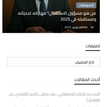
أخبار وملفات
من هو مسؤول الاستقبال؟ مهاراته، تحدياته،
ومستقبله في 2025
admin
30 يوليو، 2025
تصنيفات
تصنيفات
أحدث المقالات
الحجز عبر الذكاء الاصطناعي.. هل يختفي البحث التقليدي عن
الفنادق؟