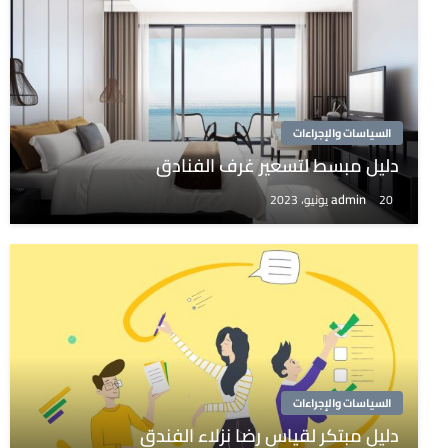
السياسات والإجراءات
دليل مبسط لتسعير غرف الفنادق
admin
20 يونيو، 2023
السياسات والإجراءات
دليل مبتكر لقياس رضا نزلاء الفندق