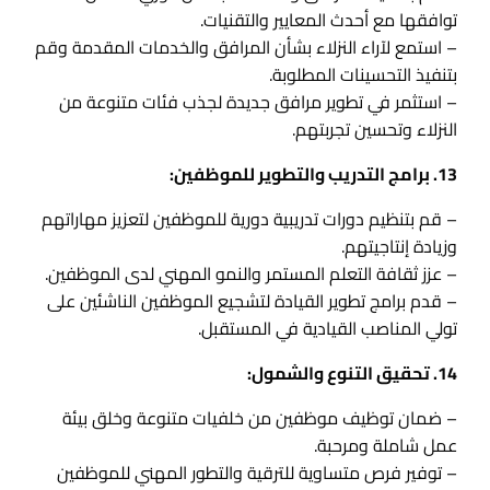
توافقها مع أحدث المعايير والتقنيات.
– استمع لآراء النزلاء بشأن المرافق والخدمات المقدمة وقم
بتنفيذ التحسينات المطلوبة.
– استثمر في تطوير مرافق جديدة لجذب فئات متنوعة من
النزلاء وتحسين تجربتهم.
13. برامج التدريب والتطوير للموظفين:
– قم بتنظيم دورات تدريبية دورية للموظفين لتعزيز مهاراتهم
وزيادة إنتاجيتهم.
– عزز ثقافة التعلم المستمر والنمو المهني لدى الموظفين.
– قدم برامج تطوير القيادة لتشجيع الموظفين الناشئين على
تولي المناصب القيادية في المستقبل.
14. تحقيق التنوع والشمول:
– ضمان توظيف موظفين من خلفيات متنوعة وخلق بيئة
عمل شاملة ومرحبة.
– توفير فرص متساوية للترقية والتطور المهني للموظفين