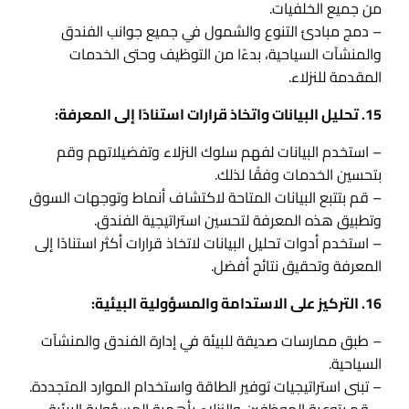
من جميع الخلفيات.
– دمج مبادئ التنوع والشمول في جميع جوانب الفندق
والمنشآت السياحية، بدءًا من التوظيف وحتى الخدمات
المقدمة للنزلاء.
15. تحليل البيانات واتخاذ قرارات استنادًا إلى المعرفة:
– استخدم البيانات لفهم سلوك النزلاء وتفضيلاتهم وقم
بتحسين الخدمات وفقًا لذلك.
– قم بتتبع البيانات المتاحة لاكتشاف أنماط وتوجهات السوق
وتطبيق هذه المعرفة لتحسين استراتيجية الفندق.
– استخدم أدوات تحليل البيانات لاتخاذ قرارات أكثر استنادًا إلى
المعرفة وتحقيق نتائج أفضل.
16. التركيز على الاستدامة والمسؤولية البيئية:
– طبق ممارسات صديقة للبيئة في إدارة الفندق والمنشآت
السياحية.
– تبنى استراتيجيات توفير الطاقة واستخدام الموارد المتجددة.