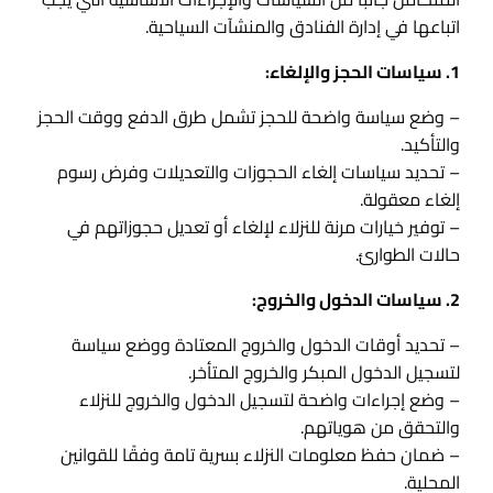
اتباعها في إدارة الفنادق والمنشآت السياحية.
1. سياسات الحجز والإلغاء:
– وضع سياسة واضحة للحجز تشمل طرق الدفع ووقت الحجز
والتأكيد.
– تحديد سياسات إلغاء الحجوزات والتعديلات وفرض رسوم
إلغاء معقولة.
– توفير خيارات مرنة للنزلاء لإلغاء أو تعديل حجوزاتهم في
حالات الطوارئ.
2. سياسات الدخول والخروج:
– تحديد أوقات الدخول والخروج المعتادة ووضع سياسة
لتسجيل الدخول المبكر والخروج المتأخر.
– وضع إجراءات واضحة لتسجيل الدخول والخروج للنزلاء
والتحقق من هوياتهم.
– ضمان حفظ معلومات النزلاء بسرية تامة وفقًا للقوانين
المحلية.