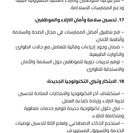
– قم بتوعية الموظفين والنزلاء بأهمية المسؤولية البيئية
ودعم الممارسات الاستدامة.
17. تحسين سلامة وأمان النزلاء والموظفين:
– قم بتطبيق أفضل الممارسات في مجال الصحة والسلامة
وأنظمة الأمان.
– ضمان وجود إجراءات وقائية للتعامل مع حالات الطوارئ
والكوارث الطبيعية.
– توفير تدريبات دورية للموظفين حول السلامة والأمان
والاستجابة للطوارئ.
18. الابتكار وتبني التكنولوجيا الجديدة:
– استكشاف آخر التكنولوجيا والابتكارات المتاحة لتحسين
تجربة النزلاء وزيادة كفاءة العمل.
– تبني حلول تكنولوجية جديدة لتوفير خدمات متطورة
ومتكاملة للنزلاء.
– استخدم الذكاء الاصطناعي وتعلم الآلة لتحسين توصيات
الخدمة والتسويق المستهدف.