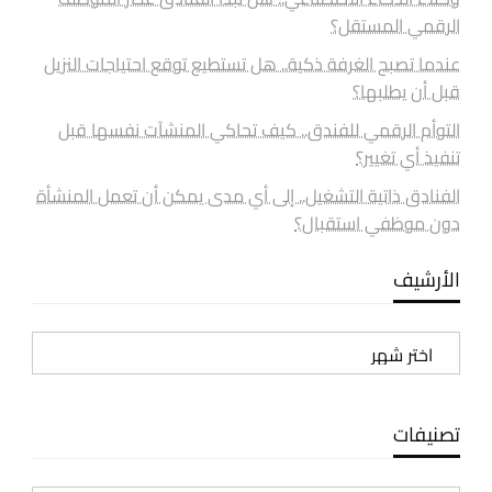
الرقمي المستقل؟
عندما تصبح الغرفة ذكية.. هل تستطيع توقع احتياجات النزيل
قبل أن يطلبها؟
التوأم الرقمي للفندق.. كيف تحاكي المنشآت نفسها قبل
تنفيذ أي تغيير؟
الفنادق ذاتية التشغيل.. إلى أي مدى يمكن أن تعمل المنشأة
دون موظفي استقبال؟
الأرشيف
الأرشيف
تصنيفات