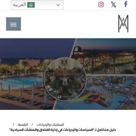
لتخطي
العربية
لى
لمحتوى
M A hotels | إم ايه هوتيلز
الموقع الأول للعاملين في الفنادق في العالم العربي
السياسات والإجراءات
الرئيسية
دليل متكامل لـ”السياسات والإجراءات في إدارة الفنادق والمنشآت السياحية”