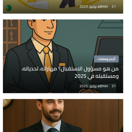
admin
21 يونيو، 2023
أخبار وملفات
من هو مسؤول الاستقبال؟ مهاراته، تحدياته،
ومستقبله في 2025
admin
31 يوليو، 2025