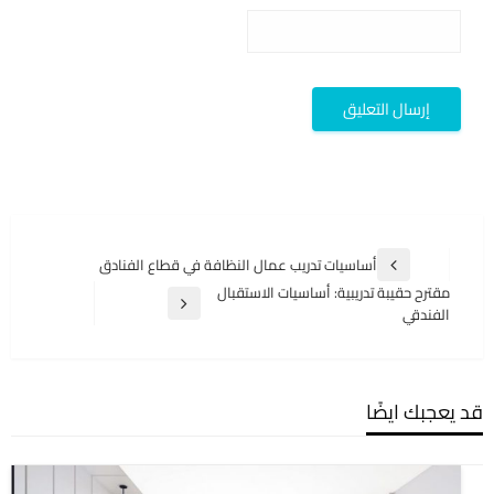
تصفّح
أساسيات تدريب عمال النظافة في قطاع الفنادق
المقالة
المقالات
مقترح حقيبة تدريبية: أساسيات الاستقبال
السابقة
المقالة
الفندقي
التالية
قد يعجبك ايضًا