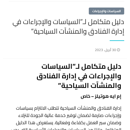
السياسات والإجراءات
دليل متكامل لـ”السياسات والإجراءات في
إدارة الفنادق والمنشآت السياحية”
نُشر
30 أبريل، 2023
في
دليل متكامل لـ”السياسات
والإجراءات في إدارة الفنادق
والمنشآت السياحية”
إم ايه هوتيلز – خاص
إدارة الفنادق والمنشآت السياحية تتطلب الالتزام بسياسات
وإجراءات صارمة لضمان توفير خدمة عالية الجودة للنزلاء
وضمان سير العمل بكفاءة وفعالية. يستعرض هذا الدليل
المتكامل جانبًا من السياسات والإجراءات الأساسية التي يجب