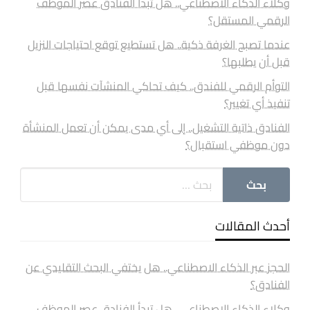
وكلاء الذكاء الاصطناعي.. هل تبدأ الفنادق عصر الموظف
الرقمي المستقل؟
عندما تصبح الغرفة ذكية.. هل تستطيع توقع احتياجات النزيل
قبل أن يطلبها؟
التوأم الرقمي للفندق.. كيف تحاكي المنشآت نفسها قبل
تنفيذ أي تغيير؟
الفنادق ذاتية التشغيل.. إلى أي مدى يمكن أن تعمل المنشأة
دون موظفي استقبال؟
أحدث المقالات
الحجز عبر الذكاء الاصطناعي.. هل يختفي البحث التقليدي عن
الفنادق؟
وكلاء الذكاء الاصطناعي.. هل تبدأ الفنادق عصر الموظف