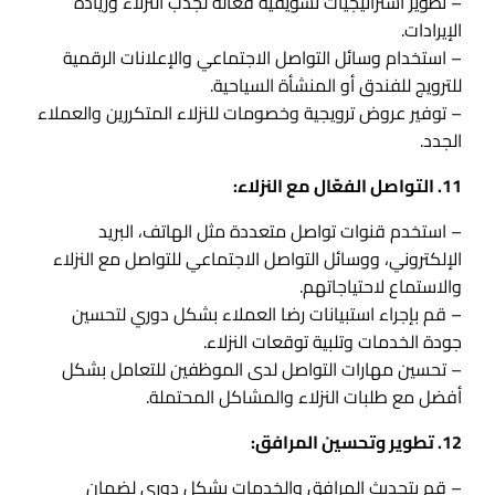
– تطوير استراتيجيات تسويقية فعالة لجذب النزلاء وزيادة
الإيرادات.
– استخدام وسائل التواصل الاجتماعي والإعلانات الرقمية
للترويج للفندق أو المنشأة السياحية.
– توفير عروض ترويجية وخصومات للنزلاء المتكررين والعملاء
الجدد.
11. التواصل الفعّال مع النزلاء:
– استخدم قنوات تواصل متعددة مثل الهاتف، البريد
الإلكتروني، ووسائل التواصل الاجتماعي للتواصل مع النزلاء
والاستماع لاحتياجاتهم.
– قم بإجراء استبيانات رضا العملاء بشكل دوري لتحسين
جودة الخدمات وتلبية توقعات النزلاء.
– تحسين مهارات التواصل لدى الموظفين للتعامل بشكل
أفضل مع طلبات النزلاء والمشاكل المحتملة.
12. تطوير وتحسين المرافق:
– قم بتحديث المرافق والخدمات بشكل دوري لضمان