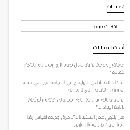
تصنيفات
تصنيفات
أحدث المقالات
مستقبل خدمة الغرف.. هل تصبح الروبوتات الخيار الأكثر
كفاءة؟
الذكاء الاصطناعي التوليدي في الضيافة: ثورة في كتابة
العروض والتواصل مع الضيوف
المساعد الصوتي داخل الغرفة.. رفاهية تقنية أم أداة
لزيادة الإيرادات؟
هل ينتهي عصر الاستبيانات؟.. طرق جديدة لقياس رضا
النزيل دون طرح سؤال واحد