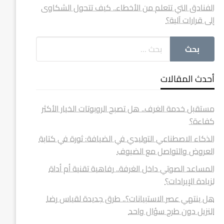
الفنادق التي تتعلم من الأخطاء.. كيف تتحول الشكاوى
إلى قرارات آلية؟
أحدث المقالات
مستقبل خدمة الغرف.. هل تصبح الروبوتات الخيار الأكثر
كفاءة؟
الذكاء الاصطناعي التوليدي في الضيافة: ثورة في كتابة
العروض والتواصل مع الضيوف
المساعد الصوتي داخل الغرفة.. رفاهية تقنية أم أداة
لزيادة الإيرادات؟
هل ينتهي عصر الاستبيانات؟.. طرق جديدة لقياس رضا
النزيل دون طرح سؤال واحد