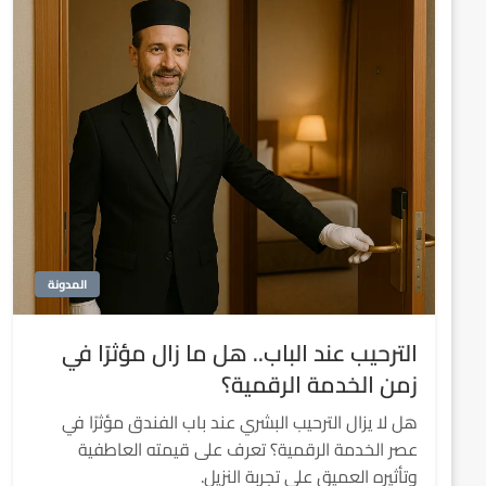
المدونة
الترحيب عند الباب.. هل ما زال مؤثرًا في
زمن الخدمة الرقمية؟
هل لا يزال الترحيب البشري عند باب الفندق مؤثرًا في
عصر الخدمة الرقمية؟ تعرف على قيمته العاطفية
وتأثيره العميق على تجربة النزيل.