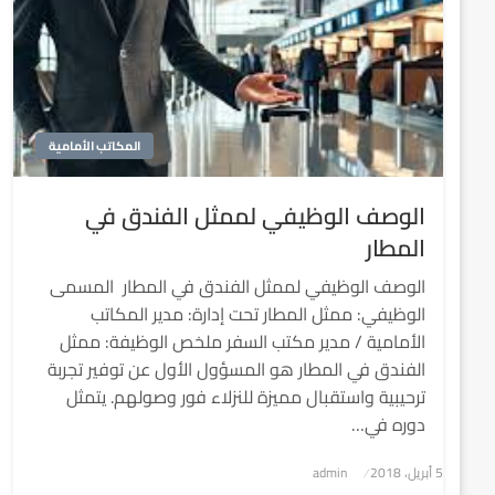
المكاتب الأمامية
الوصف الوظيفي لممثل الفندق في
المطار
الوصف الوظيفي لممثل الفندق في المطار المسمى
الوظيفي: ممثل المطار تحت إدارة: مدير المكاتب
الأمامية / مدير مكتب السفر ملخص الوظيفة: ممثل
الفندق في المطار هو المسؤول الأول عن توفير تجربة
ترحيبية واستقبال مميزة للنزلاء فور وصولهم. يتمثل
دوره في…
5 أبريل، 2018
نُشر
admin
في