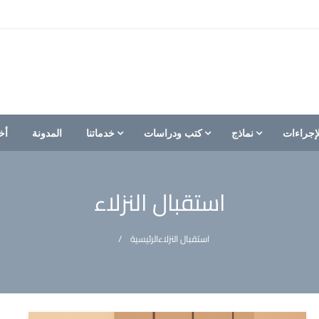
إجراءات
نماذج
كتب ودراسات
خدماتنا
المدونة
أخ
استقبال النزلاء
استقبال النزلاء
الرئيسية