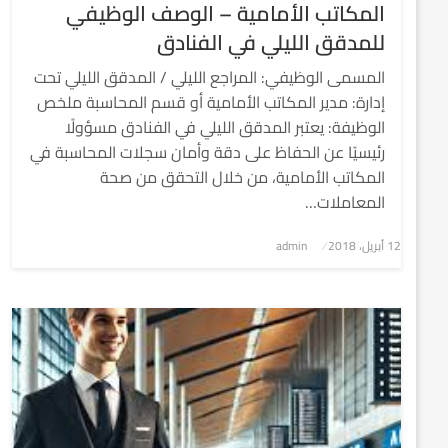
المكاتب الأمامية – الوصف الوظيفي
للمدقق الليلي في الفنادق
المسمى الوظيفي: المراجع الليلي / المدقق الليلي تحت
إدارة: مدير المكاتب الأمامية أو قسم المحاسبة ملخص
الوظيفة: يعتبر المدقق الليلي في الفنادق مسؤولًا
رئيسيًا عن الحفاظ على دقة وأمان سجلات المحاسبة في
المكاتب الأمامية، من خلال التحقق من صحة
المعاملات…
نُشر
12 أبريل، 2018
admin
في