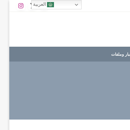
العربية
بار وملفات