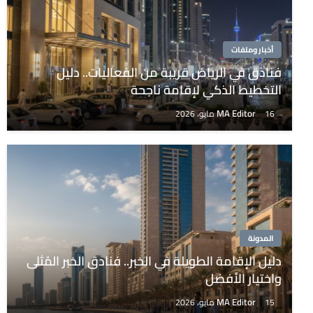
أخبار وملفات
فنادق في الرياض قريبة من الفعاليات.. دليل
التخطيط الذكي لإقامة ناجحة
MA Editor
16 مايو، 2026
المدونة
دليل الإقامة الطويلة في الخبر.. فنادق الخبر المُثلى
واختيار الأفضل
MA Editor
15 مايو، 2026