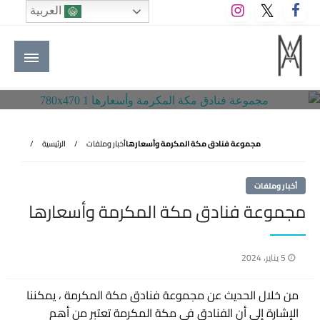
لتخطي
العربية
لى
لمحتوى
M A hotels | إم ايه هوتيلز
الموقع الأول للعاملين في الفنادق في العالم العربي
مجموعة فنادق مكة المكرمة وأسعارها
أخبار وملفات
الرئيسية
أخبار وملفات
مجموعة فنادق مكة المكرمة وأسعارها
نُشر
5 يناير، 2024
في
من خلال الحديث عن مجموعة فنادق مكة المكرمة ، يمكننا
الإشارة إلى أن الفنادق في مكة المكرمة تعتبر من أهم