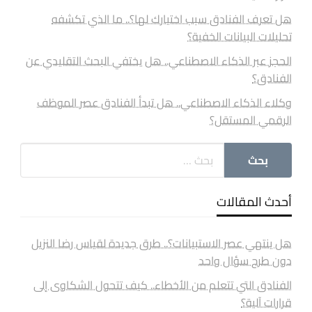
هل تعرف الفنادق سبب اختيارك لها؟.. ما الذي تكشفه
تحليلات البيانات الخفية؟
الحجز عبر الذكاء الاصطناعي.. هل يختفي البحث التقليدي عن
الفنادق؟
وكلاء الذكاء الاصطناعي.. هل تبدأ الفنادق عصر الموظف
الرقمي المستقل؟
أحدث المقالات
هل ينتهي عصر الاستبيانات؟.. طرق جديدة لقياس رضا النزيل
دون طرح سؤال واحد
الفنادق التي تتعلم من الأخطاء.. كيف تتحول الشكاوى إلى
قرارات آلية؟