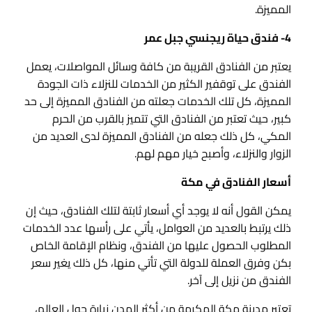
المميزة.
4- فندق حياة ريجنسي جبل عمر
يعتبر من الفنادق القريبة من كافة وسائل المواصلات، يعمل
الفندق على توقفير الكثير من الخدمات للنزلاء ذات الجودة
المميزة، كل تلك الخدمات جعلته من الفنادق المميزة إلى حد
كبير، حيث تعتبر من الفنادق التي تتميز بالقرب من الحرم
المكي، كل ذلك جعله من الفنادق المميزة لدى العديد من
الزوار والنزلاء، وأصبح خيار مهم لهم.
أسعار الفنادق في مكة
يمكن القول أنه لا يوجد أي أسعار ثابتة لتلك الفنادق، حيث إن
ذلك يرتبط بالعديد من العوامل، يأتي على رأسها عدد الخدمات
المطلوب الحصول عليها من الفندق، ونظام الإقامة الخاص
بكن وفرق العملة للدولة التي تأتي منها، كل ذلك يغير سعر
الفندق من نزيل إلى آخر.
تعتبر مدينة مكة المكرمة من أكثر المدن زيارة حول العالم،