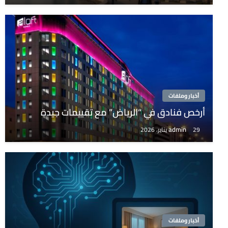
أخبار وملفات
أرخص فنادق في “الرياض” مع تقييمات جيدة
admin
29 يناير، 2026
أخبار وملفات