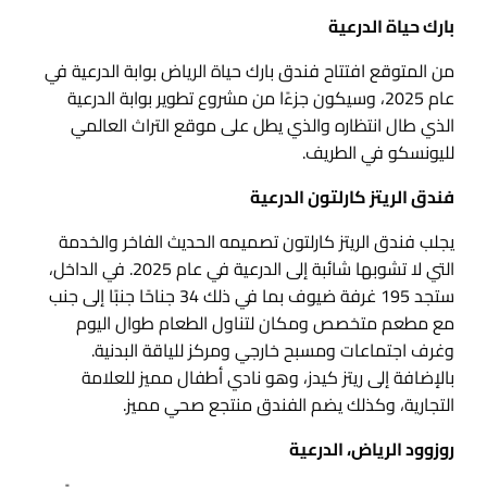
بارك حياة الدرعية
من المتوقع افتتاح فندق بارك حياة الرياض بوابة الدرعية في
عام 2025، وسيكون جزءًا من مشروع تطوير بوابة الدرعية
الذي طال انتظاره والذي يطل على موقع التراث العالمي
لليونسكو في الطريف.
فندق الريتز كارلتون الدرعية
يجلب فندق الريتز كارلتون تصميمه الحديث الفاخر والخدمة
التي لا تشوبها شائبة إلى الدرعية في عام 2025. في الداخل،
ستجد 195 غرفة ضيوف بما في ذلك 34 جناحًا جنبًا إلى جنب
مع مطعم متخصص ومكان لتناول الطعام طوال اليوم
وغرف اجتماعات ومسبح خارجي ومركز للياقة البدنية.
بالإضافة إلى ريتز كيدز، وهو نادي أطفال مميز للعلامة
التجارية، وكذلك يضم الفندق منتجع صحي مميز.
روزوود الرياض، الدرعية