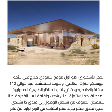
الحجر الأسطوري، هو أول موقع سعودي مُدرج على لائحة
اليونسكو للتراث العالمي. وسوف تستكشف فيه حوالي 110
مدفنة رائعة موجودة في قلب المناظر الطبيعية الصحراوية
المذهلة، كما ستتعرّف على شعب وثقافة العلا القديمة. هنا
سيتمكن الضيوف من تسجيل الوصول إلى فندق ذا تشيدي
الحجر: فندق فخم جديد ستم افتتاحه في الربع الرابع من عام