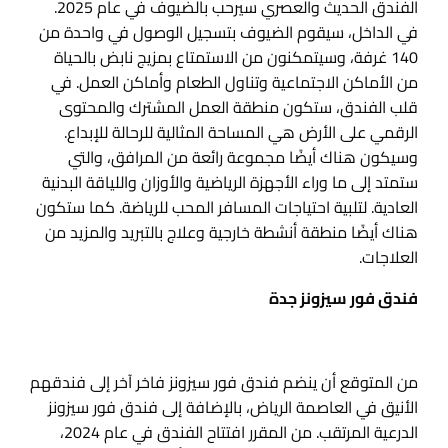
الفندق الحديث والعصري سيرحب بالضيوف في عام 2025.
في الداخل، سيقوم الضيوف بتسجيل الوصول في واحدة من
140 غرفة، وسيتمكنون من الاستمتاع بمزيج نابض بالحياة
من الأماكن الاجتماعية وتناول الطعام وأماكن العمل. في
قلب الفندق، ستكون منطقة العمل المشترك والمحتوى
الرقمي على الأرض هي المساحة المثالية للرحالة للإبداع.
وسيكون هناك أيضًا مجموعة رائعة من المرافق، والتي
ستمتد إلى ما وراء الأجهزة الرياضية والأوزان واللياقة البدنية
العادية. لتلبية احتياجات المسافر المحب للرياضة. كما ستكون
هناك أيضًا منطقة أنشطة خارجية وعلاج بالتبريد والمزيد من
العلاجات.
فندق فور سيزونز جدة
من المتوقع أن ينضم فندق فور سيزونز فاخر آخر إلى فندقهم
الأنيق في العاصمة الرياض، بالإضافة إلى فندق فور سيزونز
الدرعية المرتقب. من المقرر افتتاح الفندق في عام 2024،