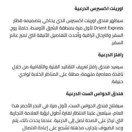
اورينت اكسبرس الدرعية
سيظهر فندق اورينت اكسبرس الذي يحاكي بتصميمه قطار
Orient Express لأول مرة بمنطقة الشرق الأوسط، حاملاً روح
السفر والترحال الراقية وأحدث التفاصيل الأنيقة التي تميز عالم
السفر.
رافلز الدرعية
سيعيد فندق رافلز تعريف التقاليد الفنية والثقافية من خلال
نافذة معاصرة ملهمة، مطلة على المناظر الخلابة لوادي
حنيفة.
فندق الحواس الست الدرعية
سيفتتح فندق الحواس الست، لأول مرة في البحر الأحمر هذا
العام، سيتعين علينا الانتظار لفترة أطول لرؤية العلامة التجارية
التي تركز على الصحة تصل إلى الدرعية. عندما يحدث ذلك، يتم
وعد الضيوف بتجارب مذهلة تشجع على إعادة الاتصال