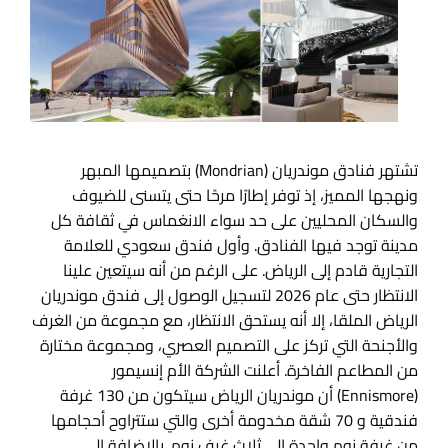
تشتهر فنادق موندريان (Mondrian) بتصميمها المبهر
ونهجها المميز، إذ توفر إطارًا مرحًا حتى يتسنى للضيوف
والسكان المحليين على حد سواء الانغماس في ثقافة كل
مدينة توجد فيها الفنادق. وأول فندق سعودي للعلامة
التجارية قادم إلى الرياض. على الرغم من أنه سيتعين علينا
الانتظار حتى عام 2026 لتسجيل الوصول إلى فندق موندريان
الرياض الملقا، إلا أنه يستحق الانتظار، مع مجموعة من الغرف
والأجنحة التي تركز على التصميم العصري، ومجموعة مختارة
من المطاعم الفاخرة. أعلنت الشركة الأم إنسيمور
(Ennismore) أن موندريان الرياض سيتكون من 130 غرفة
فندقية و 70 شقة مخدومة أخرى والتي ستتراوح أحجامها
من غرفة نوم واحدة إلى ثلاث غرف نوم. بالإضافة إلى