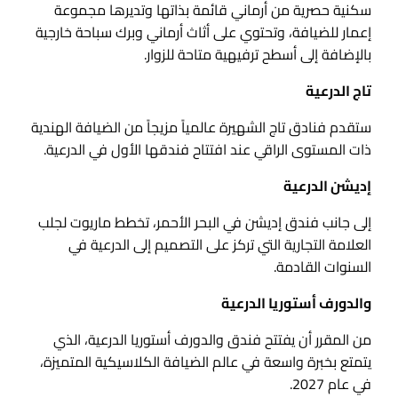
سكنية حصرية من أرماني قائمة بذاتها وتديرها مجموعة
إعمار للضيافة، وتحتوي على أثاث أرماني وبرك سباحة خارجية
بالإضافة إلى أسطح ترفيهية متاحة للزوار.
تاج الدرعية
ستقدم فنادق تاج الشهيرة عالمياً مزيجاً من الضيافة الهندية
ذات المستوى الراقي عند افتتاح فندقها الأول في الدرعية.
إديشن الدرعية
إلى جانب فندق إديشن في البحر الأحمر، تخطط ماريوت لجلب
العلامة التجارية التي تركز على التصميم إلى الدرعية في
السنوات القادمة.
والدورف أستوريا الدرعية
من المقرر أن يفتتح فندق والدورف أستوريا الدرعية، الذي
يتمتع بخبرة واسعة في عالم الضيافة الكلاسيكية المتميزة،
في عام 2027.