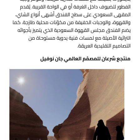
الفطور للضيوف داخل الغرفة أو في الواحة القريبة. يُقدم
المقهى السعودي على سطح الفندق أشهى أنواع الشاي،
والقهوة، والوجبات الخفيفة من مكوّنات محلية طازجة. كما
يضم الفندق مجلس القهوة السعودية الذي يتميز بأجوائه
التراثية الأصيلة مع لمسات فنية يدوية مستوحاة من
التصاميم التقليدية العريقة.
منتجع شرعان للمصمّم العالمي جان نوفيل