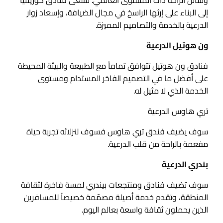
وسائل الراحة ذات المستوى العالمي. تسعى فنادق كورينثيا
إلى البناء على إرثها الراسخ في مجال الضيافة، وإسعاد زوار
الدرعية بالخدمة والتصاميم المميزة.
ون هوتيل الدرعية
فنادق ون هوتيل تتوافق تماماً مع الطبيعة والبيئة المحيطة
على أفضل ما في التصميم الفاخر المستدام ومستوى
الخدمة الذي لا مثيل له.
تري هاوس الدرعية
سوف يضيف فندق تري هاوس فسوف لنزلائه تجربة حياة
مفعمة بالراحة من قلب الدرعية.
بندري الدرعية
سوف تضيف فنادق ومنتجعات بيندري لمسة فاخرة لثقافة
المنطقة، وتقدم خدمة أصيلة مصمّمة خصيصاً للمسافرين
الذين يحملون ثقافة واسعة بعالم اليوم.