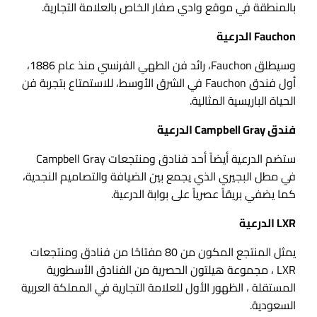
بالمنطقة في موقع وادي صفار الخاص بالعلامة التجارية.
Fauchon الدرعية
وسيطلق Fauchon، رائد فن الطهي الفرنسي منذ عام 1886،
أول فندق Fauchon في الشرق الأوسط، للاستمتاع بتجربة فن
الحياة الباريسية المثالية.
فندق Campbell Gray الدرعية
ستضم الدرعية أيضاً أحد فنادق ومنتجعات Campbell Gray
في مطل البجيري الذي يجمع بين الضيافة والتصاميم النجدية،
كما يضفي بريقاً عصرياً على بوابة الدرعية.
LXR الدرعية
يمثل المنتجع المكون من 80 مفتاحًا من فنادق ومنتجعات
LXR ، مجموعة هيلتون الحصرية من الفنادق الأسطورية
المستقلة ، الظهور الأول للعلامة التجارية في المملكة العربية
السعودية.