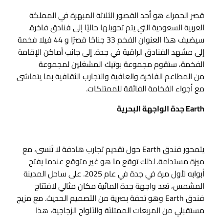
قصر الحمراء هو أحد القصور الثلاثة المبهرة في المملكة
العربية السعودية التي يتم تحويلها حاليًا إلى فنادق فاخرة.
سيضيف هذا العنوان الفخم 33 جناحًا قصرًا و 44 فيلا فخمة
إلى مشهد الفنادق الراقية في جدة. إلى جانب أماكن الإقامة
الفخمة، ستقوم مجموعة بوتيك المشغلين لمجموعة
من المطاعم الفاخرة والعافية والتجارب الثقافية بما يتماشى
مع أجواء الفخامة الفائقة للممتلكات.
Earth جدة الواجهة البحرية
يتمحور فندق Earth حول تقديم تجارب هادفة لا تُنسى، مع
ميزة مستدامة. لذلك توقع ما هو غير متوقع عندما يفتح
أبوابه لأول مرة في جدة في عام 2025. على ساحل المدينة
المشمس، تعد واجهة جدة المائية مكان مثالي لافتتاح
فندق Earth وهو تحفة بصرية من التصميم الحديث. مع مزيج
مستقبلي من المربعات الممتلئة والألواح الزجاجية، هذا