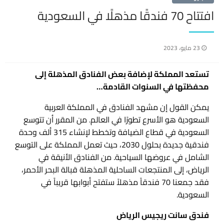
افتتاح 70 فندقًا مذهلًا في السعودية
نُشر
23 مايو، 2023
في
تستعد المملكة لإضافة بعض الفنادق المذهلة إلى
محفظتها في السنوات القادمة…
يمكن القول إن مشهد الفنادق في المملكة العربية
السعودية هو الأسرع تطورًا في العالم. من المقرر أن تتوسع
السعودية في قطاع الضيافة وتخطط لإنشاء 315 ألف وحدة
فندقية جديدة بحلول 2030، حيث تعمل المملكة على التوسع
الشامل في عروضها السياحية. من الفنادق الأنيقة في
الرياض، إلى المنتجعات الساحلية المذهلة قبالة البحر الأحمر،
فقد جمعنا 70 فندقاً مذهلاً ستفتح أبوابها قريباً في
السعودية.
فندق سانت ريجيس الرياض