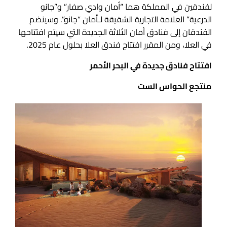
لفندقين في المملكة هما “أمان وادي صفار” و”جانو
الدرعية” العلامة التجارية الشقيقة لـأمان “جانو”. وسينضم
الفندقان إلى فنادق أمان الثلاثة الجديدة التي سيتم افتتاحها
في العلا، ومن المقرر افتتاح فندق العلا بحلول عام 2025.
افتتاح فنادق جديدة في البحر الأحمر
منتجع الحواس الست