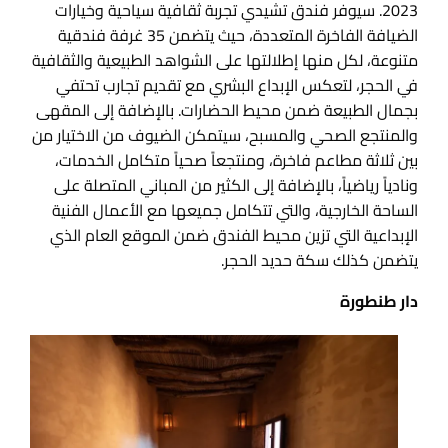
2023. سيوفر فندق تشيدي تجربة ثقافية سياحية وخيارات
الضيافة الفاخرة المتعددة، حيث يتضمن 35 غرفة فندقية
متنوعة، لكل منها إطلالتها على الشواهد الطبيعية والثقافية
في الحجر، لتعكس الإبداع البشري مع تقديم تجارب تحتفي
بجمال الطبيعة ضمن محيط الحضارات. بالإضافة إلى المقهى
والمنتجع الصحي والمسبح، سيتمكن الضيوف من الاختيار من
بين ثلاثة مطاعم فاخرة، ومنتجعاً صحياً متكامل الخدمات،
ونادياً رياضياً، بالإضافة إلى الكثير من المباني المتصلة على
الساحة الخارجية، والتي تتكامل جميعها مع الأعمال الفنية
الإبداعية التي تزين محيط الفندق ضمن الموقع العام الذي
يتضمن كذلك سكة حديد الحجر.
دار طنطورة