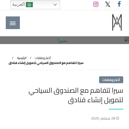
لتخطي
العربية
لى
لمحتوى
M A hotels | إم ايه هوتيلز
الموقع الأول للعاملين في الفنادق في العالم العربي
أخبار وملفات
الرئيسية
سيرا تتفاهم مع الصندوق السياحي لتمويل إنشاء فنادق
أخبار وملفات
سيرا تتفاهم مع الصندوق السياحي
لتمويل إنشاء فنادق
نُشر
28 سبتمبر، 2020
في