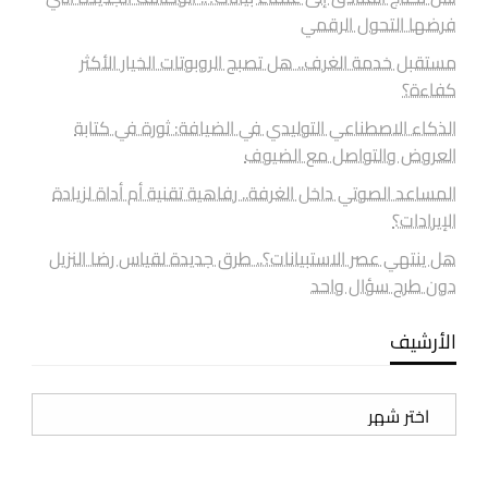
فرضها التحول الرقمي
مستقبل خدمة الغرف.. هل تصبح الروبوتات الخيار الأكثر
كفاءة؟
الذكاء الاصطناعي التوليدي في الضيافة: ثورة في كتابة
العروض والتواصل مع الضيوف
المساعد الصوتي داخل الغرفة.. رفاهية تقنية أم أداة لزيادة
الإيرادات؟
هل ينتهي عصر الاستبيانات؟.. طرق جديدة لقياس رضا النزيل
دون طرح سؤال واحد
الأرشيف
الأرشيف