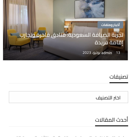
أخبار وملفات
تجربة الضيافة السعودية: فنادق فاخرة وتجارب
إقامة فريدة
admin
13 يوليو، 2023
تصنيفات
تصنيفات
أحدث المقالات