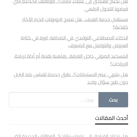
هل تحتاج الفنادق إلى علماء بيانات؟.. الوظائف الجديدة التي
فرضها التحول الرقمي
مستقبل خدمة الغرف.. هل تصبح الروبوتات الخيار الأكثر
كفاءة؟
الذكاء الاصطناعي التوليدي في الضيافة: ثورة في كتابة
العروض والتواصل مع الضيوف
المساعد الصوتي داخل الغرفة.. رفاهية تقنية أم أداة لزيادة
الإيرادات؟
هل ينتهي عصر الاستبيانات؟.. طرق جديدة لقياس رضا النزيل
دون طرح سؤال واحد
أحدث المقالات
هل تحتاج الفنادق إلى علماء بيانات؟.. الوظائف الجديدة التي