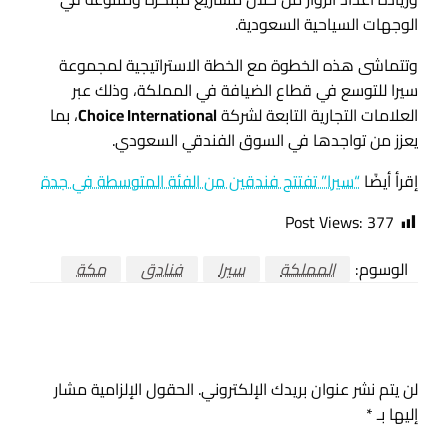
الوجهات السياحية السعودية.
وتتماشى هذه الخطوة مع الخطة الاستراتيجية لمجموعة
سيرا للتوسع في قطاع الضيافة في المملكة، وذلك عبر
العلامات التجارية التابعة لشركة
Choice International
، بما
يعزز من تواجدها في السوق الفندقي السعودي.
إقرأ أيضًا
“سيرا” تفتتح فندقين من الفئة المتوسطة في جدة
Post Views:
377
الوسوم:
المملكة
سيرا
فنادق
مكة
اترك ردا
لن يتم نشر عنوان بريدك الإلكتروني.
الحقول الإلزامية مشار
إليها بـ
*