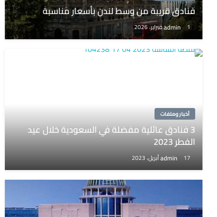
فنادق قريبة من وسط لندن بأسعار مناسبة
admin
1 فبراير، 2026
أخبار وملفات
3 فنادق عائلية مفضلة في السعودية خلال عيد
الفطر 2023
admin
17 أبريل، 2023