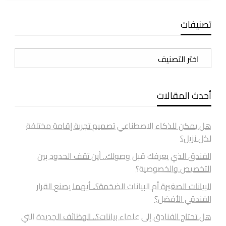
تصنيفات
تصنيفات
أحدث المقالات
هل يمكن للذكاء الاصطناعي تصميم تجربة إقامة مختلفة
لكل نزيل؟
الفندق الذي يعرفك قبل وصولك.. أين تقف الحدود بين
التخصيص والخصوصية؟
البيانات الصغيرة أم البيانات الضخمة؟.. أيهما يصنع القرار
الفندقي الأفضل؟
هل تحتاج الفنادق إلى علماء بيانات؟.. الوظائف الجديدة التي