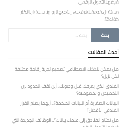
فرضها التحول الرقمي
مستقبل خدمة الغرف.. هل تصبح الروبوتات الخيار الأكثر
كفاءة؟
أحدث المقالات
هل يمكن للذكاء الاصطناعي تصميم تجربة إقامة مختلفة
لكل نزيل؟
الفندق الذي يعرفك قبل وصولك.. أين تقف الحدود بين
التخصيص والخصوصية؟
البيانات الصغيرة أم البيانات الضخمة؟.. أيهما يصنع القرار
الفندقي الأفضل؟
هل تحتاج الفنادق إلى علماء بيانات؟.. الوظائف الجديدة التي