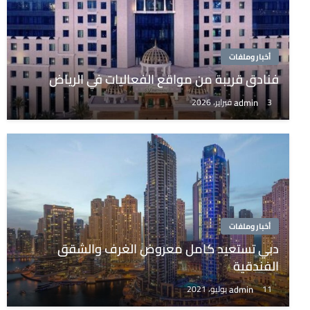
أخبار وملفات
فنادق قريبة من مواقع الفعاليات في الرياض
admin
3 فبراير، 2026
أخبار وملفات
دبي تستعيد كامل معروض الغرف والشقق
الفندقية
admin
11 يوليو، 2021