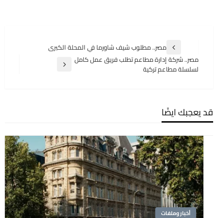
تصفّح
مصر.. مطلوب شيف شاورما في المحلة الكبرى
المقالة
المقالات
مصر.. شركة إدارة مطاعم تطلب فريق عمل كامل
السابقة
المقالة
لسلسلة مطاعم تركية
التالية
قد يعجبك ايضًا
أخبار وملفات