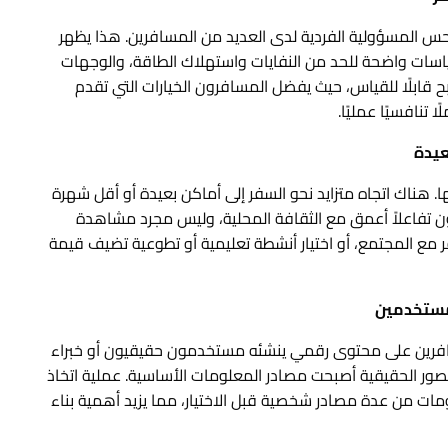
 حس المسؤولية الفردية لدى العديد من المسافرين. هذا يظهر
سياسات واضحة للحد من النفايات واستهلاك الطاقة، والوجهات
صبح قابلًا للقياس، حيث يفضل المسافرون الخيارات التي تقدم
 تنافسيًا عمليًا.
عيدة
. هناك اتجاه متزايد نحو السفر إلى أماكن بعيدة أو أقل شهرة
ن تفاعلاً أعمق مع الثقافة المحلية، وليس مجرد مشاهدة
مع المجتمع، أو اختيار أنشطة تعليمية أو تطوعية تضيف قيمة
لمستخدمين
المسافرين على محتوى رقمي ينشئه مستخدمون حقيقيون أو خبراء
لصور الحقيقية أصبحت مصادر المعلومات الأساسية. عملية اتخاذ
ومات من عدة مصادر شخصية قبل الاختيار، مما يزيد أهمية بناء