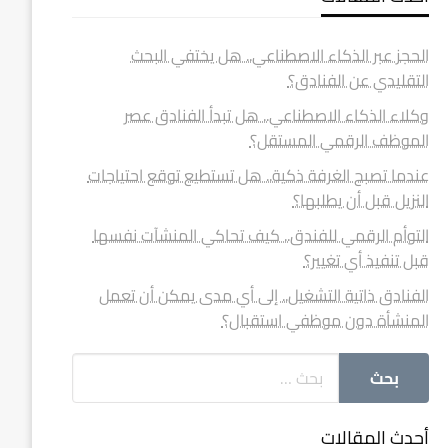
الحجز عبر الذكاء الاصطناعي.. هل يختفي البحث
التقليدي عن الفنادق؟
وكلاء الذكاء الاصطناعي.. هل تبدأ الفنادق عصر
الموظف الرقمي المستقل؟
عندما تصبح الغرفة ذكية.. هل تستطيع توقع احتياجات
النزيل قبل أن يطلبها؟
التوأم الرقمي للفندق.. كيف تحاكي المنشآت نفسها
قبل تنفيذ أي تغيير؟
الفنادق ذاتية التشغيل.. إلى أي مدى يمكن أن تعمل
المنشأة دون موظفي استقبال؟
أحدث المقالات