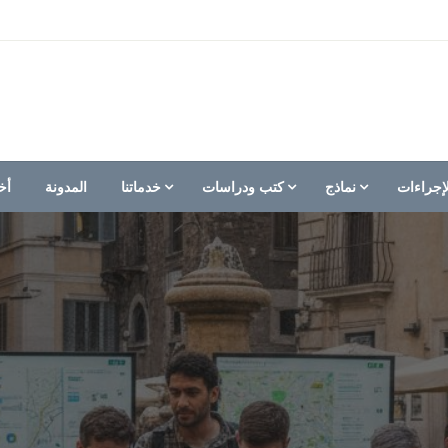
إجراءات
نماذج
كتب ودراسات
خدماتنا
المدونة
أخ