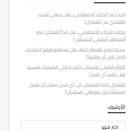
الحجز عبر الذكاء الاصطناعي.. هل يختفي البحث
التقليدي عن الفنادق؟
وكلاء الذكاء الاصطناعي.. هل تبدأ الفنادق عصر
الموظف الرقمي المستقل؟
عندما تصبح الغرفة ذكية.. هل تستطيع توقع احتياجات
النزيل قبل أن يطلبها؟
التوأم الرقمي للفندق.. كيف تحاكي المنشآت نفسها
قبل تنفيذ أي تغيير؟
الفنادق ذاتية التشغيل.. إلى أي مدى يمكن أن تعمل
المنشأة دون موظفي استقبال؟
الأرشيف
الأرشيف