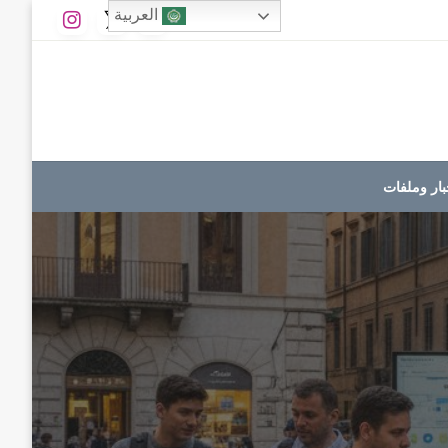
العربية
بار وملفات