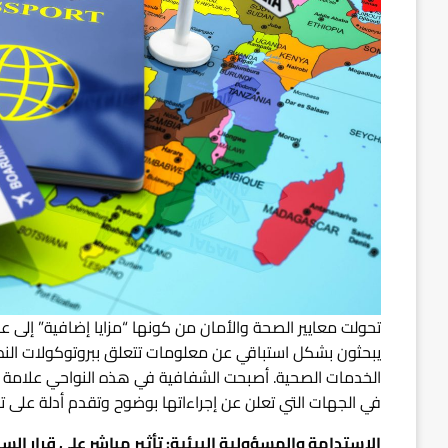
تحولت معايير الصحة والأمان من كونها “مزايا إضافية” إلى عن
يبحثون بشكل استباقي عن معلومات تتعلق ببروتوكولات النظا
الخدمات الصحية. أصبحت الشفافية في هذه النواحي علامة ع
في الجهات التي تعلن عن إجراءاتها بوضوح وتقدم أدلة على ت
الاستدامة والمسؤولية البيئية: تأثير مباشر على قرار الس