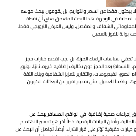
لا يبحثون فقط عن السعر والتواريخ، بل يقومون ببحث موسع
ت المحلية في الوجهة. هذا البحث المتعمق يعني أن نقطة
وى المعلوماتي الشفاف والمفصل، وليس العرض الترويجي فقط.
بوابة للفوز بالعميل.
 تكفي سياسات الإلغاء المرنة، بل يجب تقديم خيارات حجز
الأنشطة) بعد الحجز دون تكاليف إضافية كبيرة. ثانيًا، توثيق
صور، الفيديوهات، والتقارير لتعزيز الشفافية وبناء الثقة.
رها واضحاً للعميل، مثل تقديم تقرير عن انبعاثات الكربون
يق إجراءات صحية إضافية. في الواقع، المسافر يبحث عن
الية، وأمان البيانات الرقمية. خطأ آخر هو تفسير الاهتمام
ارات حقيقية تؤثر على قرار الشراء. أيضاً، تجاهل أن البحث عن