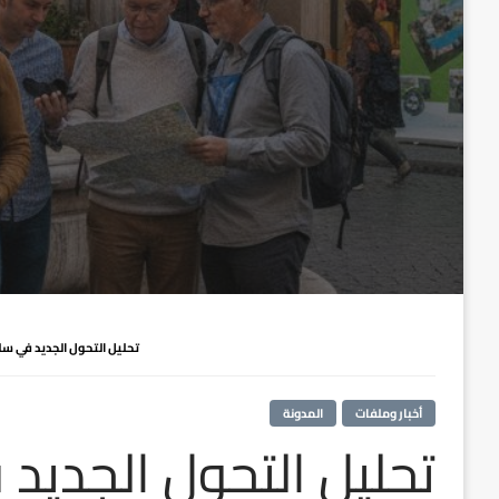
تحليل التحول الجديد في س
أخبار وملفات
المدونة
تحليل التحول الجديد