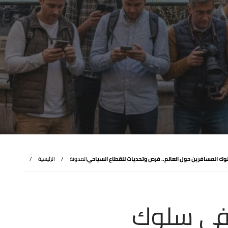
لوك المسافرين حول العالم.. فرص وتحديات للقطاع السياحي
المدونة
الرئيسية
 في سلوك