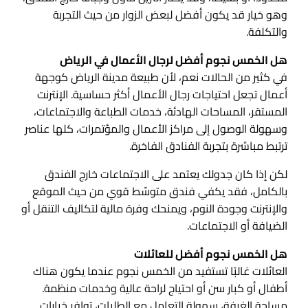
وهو خيار قد يكون أفضل لبعض الزوار من حيث التجربة
والتكلفة.
هل الخمس نجوم أفضل لرجال الأعمال في الرياض
في كثير من الحالات نعم، لأن طبيعة مدينة الرياض كوجهة
أعمال تجعل احتياجات رجال الأعمال أكثر حساسية. الإنترنت
المستقر، المساحات الهادئة، خدمات الطباعة والاجتماعات،
وسهولة الوصول إلى مراكز الأعمال والمؤتمرات، كلها عناصر
ترتبط مباشرة بتجربة الفنادق الفاخرة.
لكن إذا كان جدولك يعتمد على الاجتماعات خارج الفندق
بالكامل، فقد يكفي فندق متوسّط قوي من حيث الموقع
والإنترنت وجودة النوم، ويمنحك وفرة مالية لتكاليف التنقل أو
الضيافة أو الاجتماعات.
هل الخمس نجوم أفضل للعائلات
العائلات غالبًا تستفيد من الخمس نجوم عندما يكون هناك
أطفال أو كبار سن أو احتياج لراحة عالية وخدمات منظمة.
مساحة الغرفة، سهولة التعامل مع الطلبات، توافر خيارات