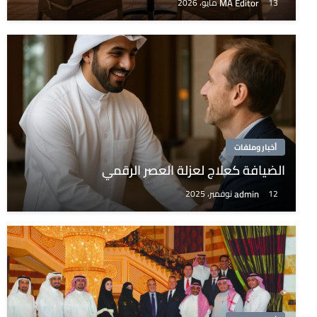
MA Editor
13 مايو، 2026
أخبار وملفات
الضيافة كعلاج لعزلة العصر الرقمي
admin
12 نوفمبر، 2025