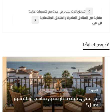
تصفّح
فنادق ثلاث نجوم في جدة مع تقييمات عالية
المقالة
المقالات
مقارنة بين الفنادق الفاخرة والفنادق الاقتصادية
السابقة
المقالة
في دبي
التالية
قد يعجبك ايضًا
المدونة
دليل عملي.. كيف تختار فندق مناسب لرحلة شهر
العسل؟