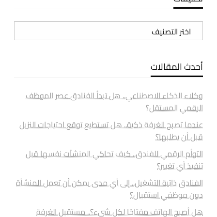
تصنيفات
أحدث المقالات
وكلاء الذكاء الاصطناعي.. هل تبدأ الفنادق عصر الموظف
الرقمي المستقل؟
عندما تصبح الغرفة ذكية.. هل تستطيع توقع احتياجات النزيل
قبل أن يطلبها؟
التوأم الرقمي للفندق.. كيف تحاكي المنشآت نفسها قبل
تنفيذ أي تغيير؟
الفنادق ذاتية التشغيل.. إلى أي مدى يمكن أن تعمل المنشأة
دون موظفي استقبال؟
هل أصبح الهاتف مفتاحًا لكل شيء؟.. مستقبل الغرفة