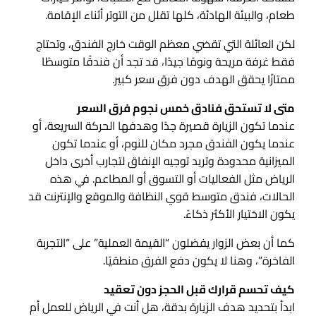
طعام، والبيئة الهادئة، كلها تقلل من التوتر أثناء الإقامة.
لكن العائلة التي تقضي معظم الوقت خارج الفندق، وتحتاج
فقط غرفة مريحة ونومًا جيدًا، قد تجد أن فندقًا متوسطًا
ممتازًا يحقق الهدف دون فرق سعر كبير.
متى لا تستحق فنادق خمس نجوم فرق السعر
عندما تكون الزيارة قصيرة جدًا وهدفها الحركة السريعة، أو
عندما يكون الفندق مجرد مكان للنوم، أو عندما تكون
الميزانية محدودة وتريد توجيه الإنفاق لتجارب أخرى داخل
الرياض مثل الفعاليات أو التسوق أو المطاعم. في هذه
الحالات، فندق متوسط قوي النظافة والموقع والإنترنت قد
يكون الاختيار الأكثر ذكاءً.
كما أن بعض الزوار يفضلون “القيمة العملية” على “التجربة
الفاخرة”، وهنا لا يكون دفع الفرق منطقيًا.
كيف تحسم قرارك قبل الحجز دون تعقيد
ابدأ بتحديد هدف الزيارة بدقة، هل أنت في الرياض للعمل أم