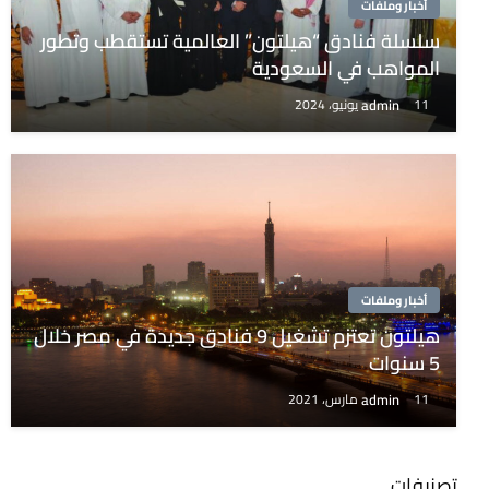
أخبار وملفات
سلسلة فنادق “هيلتون” العالمية تستقطب وتطور
المواهب في السعودية
admin
11 يونيو، 2024
أخبار وملفات
هيلتون تعتزم تشغيل 9 فنادق جديدة في مصر خلال
5 سنوات
admin
11 مارس، 2021
تصنيفات