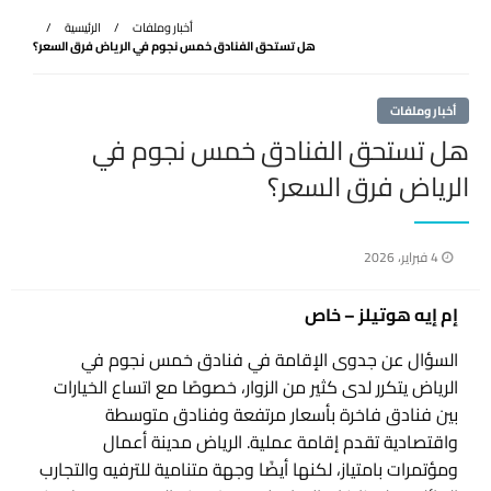
أخبار وملفات
الرئيسية
هل تستحق الفنادق خمس نجوم في الرياض فرق السعر؟
أخبار وملفات
هل تستحق الفنادق خمس نجوم في
الرياض فرق السعر؟
نُشر
4 فبراير، 2026
في
إم إيه هوتيلز – خاص
السؤال عن جدوى الإقامة في فنادق خمس نجوم في
الرياض يتكرر لدى كثير من الزوار، خصوصًا مع اتساع الخيارات
بين فنادق فاخرة بأسعار مرتفعة وفنادق متوسطة
واقتصادية تقدم إقامة عملية. الرياض مدينة أعمال
ومؤتمرات بامتياز، لكنها أيضًا وجهة متنامية للترفيه والتجارب