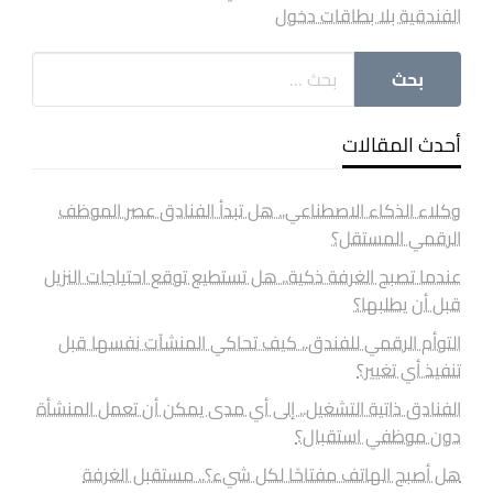
الفندقية بلا بطاقات دخول
أحدث المقالات
وكلاء الذكاء الاصطناعي.. هل تبدأ الفنادق عصر الموظف
الرقمي المستقل؟
عندما تصبح الغرفة ذكية.. هل تستطيع توقع احتياجات النزيل
قبل أن يطلبها؟
التوأم الرقمي للفندق.. كيف تحاكي المنشآت نفسها قبل
تنفيذ أي تغيير؟
الفنادق ذاتية التشغيل.. إلى أي مدى يمكن أن تعمل المنشأة
دون موظفي استقبال؟
هل أصبح الهاتف مفتاحًا لكل شيء؟.. مستقبل الغرفة