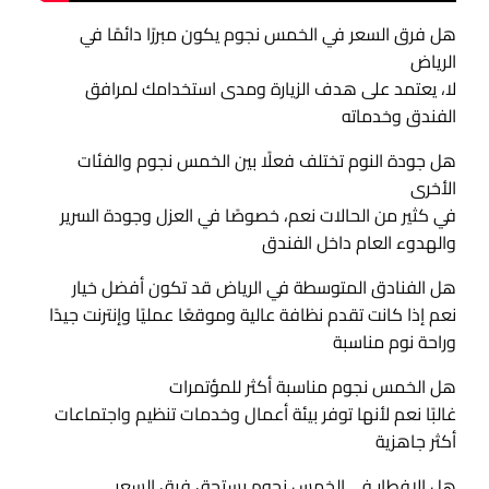
هل فرق السعر في الخمس نجوم يكون مبررًا دائمًا في
الرياض
لا، يعتمد على هدف الزيارة ومدى استخدامك لمرافق
الفندق وخدماته
هل جودة النوم تختلف فعلًا بين الخمس نجوم والفئات
الأخرى
في كثير من الحالات نعم، خصوصًا في العزل وجودة السرير
والهدوء العام داخل الفندق
هل الفنادق المتوسطة في الرياض قد تكون أفضل خيار
نعم إذا كانت تقدم نظافة عالية وموقعًا عمليًا وإنترنت جيدًا
وراحة نوم مناسبة
هل الخمس نجوم مناسبة أكثر للمؤتمرات
غالبًا نعم لأنها توفر بيئة أعمال وخدمات تنظيم واجتماعات
أكثر جاهزية
هل الإفطار في الخمس نجوم يستحق فرق السعر