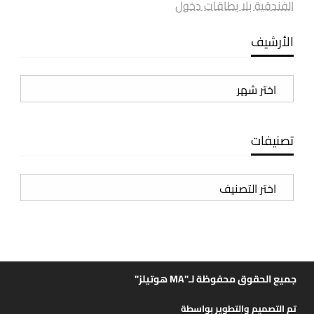
الفندقية بلا بطاقات دخول
الأرشيف
الأرشيف
تصنيفات
تصنيفات
جميع الحقوق محفوظة لـ"MA هوتيلز"
تم التصميم والتطوير بواسطة