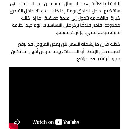
للراحة أم للعائلة. بعد ذلك اسأل نفسك عن عدد الساعات التي
ستقضيها داخل الفندق يوميًا. إذا كانت ساعاتك داخل الفندق
كبيرة، فالفخامة تتحول إلى قيمة حقيقية. أما إذا كانت
محدودة، فاختر فندقًا يركز على الأساسيات، نوم جيد، نظافة
عالية، موقع عملي، وإنترنت مستقر.
كذلك قارن ما يشمله السعر، لأن بعض العروض قد ترفع
القيمة مثل الإفطار أو الخدمات، بينما عروض أخرى قد تكون
مجرد غرفة بسعر مرتفع.