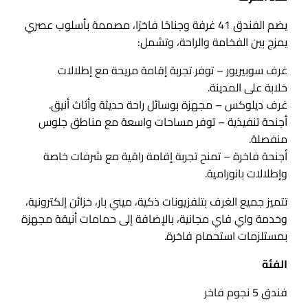
يضم الفندق 41 غرفة وجناحًا فاخرًا، مصممة بأسلوب عصري
يمزج بين الفخامة والراحة، وتشمل:
غرف سوبيريور – توفر تجربة إقامة مريحة مع إطلالات
خلابة على المدينة.
غرف ديلوكس – مجهزة بوسائل راحة حديثة وأثاث أنيق.
أجنحة تنفيذية – توفر مساحات واسعة مع مناطق جلوس
منفصلة.
أجنحة فاخرة – تمنح تجربة إقامة راقية مع شرفات خاصة
وإطلالات بانورامية.
تتميز جميع الغرف بتلفزيونات ذكية، ميني بار، خزائن إلكترونية،
وخدمة واي فاي مجانية، بالإضافة إلى حمامات أنيقة مجهزة
بمستلزمات استحمام فاخرة.
الفئة
فندق 5 نجوم فاخر