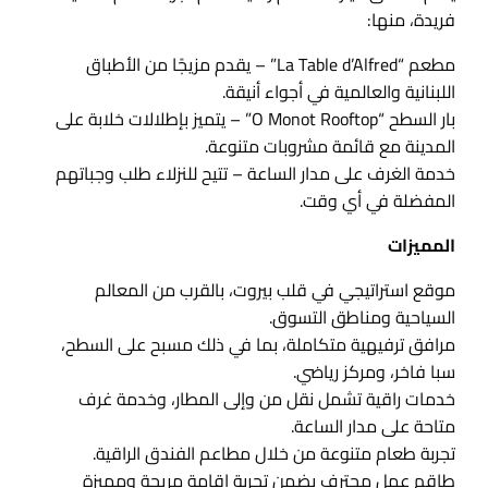
فريدة، منها:
مطعم “La Table d’Alfred” – يقدم مزيجًا من الأطباق
اللبنانية والعالمية في أجواء أنيقة.
بار السطح “O Monot Rooftop” – يتميز بإطلالات خلابة على
المدينة مع قائمة مشروبات متنوعة.
خدمة الغرف على مدار الساعة – تتيح للنزلاء طلب وجباتهم
المفضلة في أي وقت.
المميزات
موقع استراتيجي في قلب بيروت، بالقرب من المعالم
السياحية ومناطق التسوق.
مرافق ترفيهية متكاملة، بما في ذلك مسبح على السطح،
سبا فاخر، ومركز رياضي.
خدمات راقية تشمل نقل من وإلى المطار، وخدمة غرف
متاحة على مدار الساعة.
تجربة طعام متنوعة من خلال مطاعم الفندق الراقية.
طاقم عمل محترف يضمن تجربة إقامة مريحة ومميزة