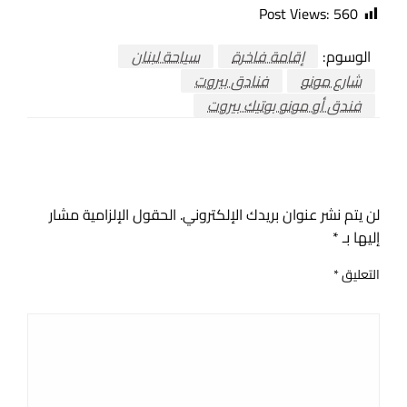
Post Views:
560
الوسوم:
إقامة فاخرة
سياحة لبنان
شارع مونو
فنادق بيروت
فندق أو مونو بوتيك بيروت
اترك ردا
لن يتم نشر عنوان بريدك الإلكتروني.
الحقول الإلزامية مشار
إليها بـ
*
التعليق
*