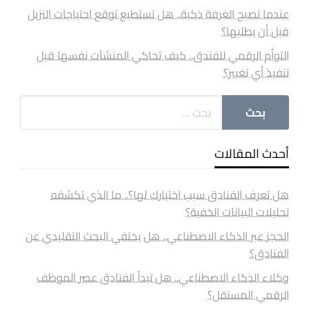
عندما تصبح الغرفة ذكية.. هل تستطيع توقع احتياجات النزيل
قبل أن يطلبها؟
التوأم الرقمي للفندق.. كيف تحاكي المنشآت نفسها قبل
تنفيذ أي تغيير؟
أحدث المقالات
هل تعرف الفنادق سبب اختيارك لها؟.. ما الذي تكشفه
تحليلات البيانات الخفية؟
الحجز عبر الذكاء الاصطناعي.. هل يختفي البحث التقليدي عن
الفنادق؟
وكلاء الذكاء الاصطناعي.. هل تبدأ الفنادق عصر الموظف
الرقمي المستقل؟