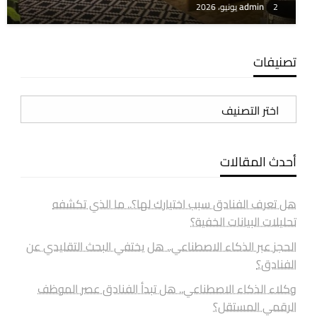
admin
2 يونيو، 2026
تصنيفات
تصنيفات
أحدث المقالات
هل تعرف الفنادق سبب اختيارك لها؟.. ما الذي تكشفه
تحليلات البيانات الخفية؟
الحجز عبر الذكاء الاصطناعي.. هل يختفي البحث التقليدي عن
الفنادق؟
وكلاء الذكاء الاصطناعي.. هل تبدأ الفنادق عصر الموظف
الرقمي المستقل؟