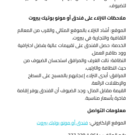
للضيوف.
ملاحظات النزلاء على فندق أو مونو بوتيك بيروت
الموقع: أشاد النزلاء بالموقع المثالي والقرب من المعالم
الثقافية والتجارية في بيروت.
الخدمة: حصل الفندق على تقييمات عالية بفضل احترافية
وود طاقم العمل.
النظافة: نالت الغرف والمرافق استحسان الضيوف من
حيث النظافة والترتيب.
المرافق: أبدى النزلاء إعجابهم بالمسبح على السطح
والإطلالات الرائعة.
القيمة مقابل المال: وجد الضيوف أن الفندق يوفر إقامة
فاخرة بأسعار مناسبة.
معلومات التواصل
الموقع الإلكتروني:
فندق أو مونو بوتيك بيروت