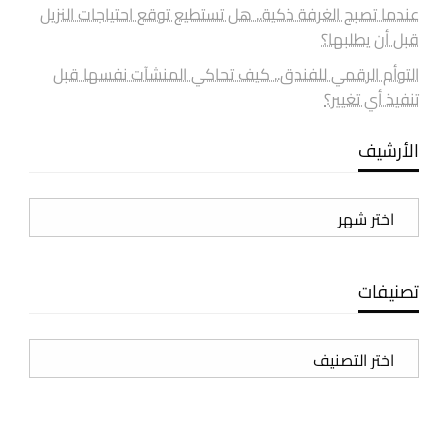
عندما تصبح الغرفة ذكية.. هل تستطيع توقع احتياجات النزيل
قبل أن يطلبها؟
التوأم الرقمي للفندق.. كيف تحاكي المنشآت نفسها قبل
تنفيذ أي تغيير؟
الأرشيف
الأرشيف
تصنيفات
تصنيفات