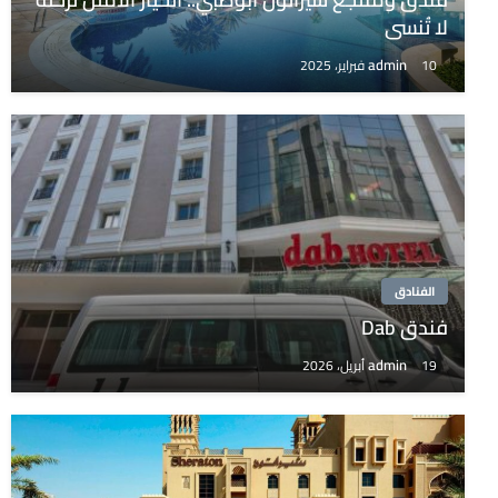
لا تُنسى
admin
10 فبراير، 2025
الفنادق
فندق Dab
admin
19 أبريل، 2026