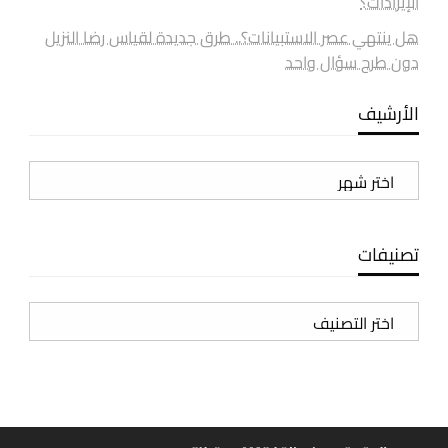
الإيرادات؟
هل ينتهي عصر الاستبيانات؟.. طرق جديدة لقياس رضا النزيل
دون طرح سؤال واحد
الأرشيف
الأرشيف
تصنيفات
تصنيفات