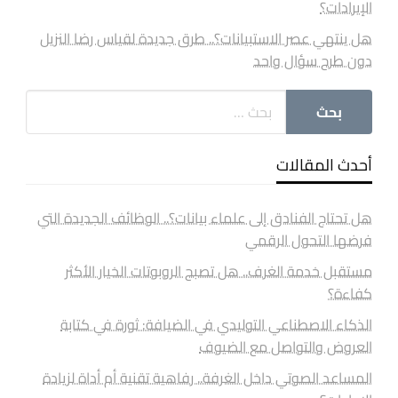
الإيرادات؟
هل ينتهي عصر الاستبيانات؟.. طرق جديدة لقياس رضا النزيل
دون طرح سؤال واحد
أحدث المقالات
هل تحتاج الفنادق إلى علماء بيانات؟.. الوظائف الجديدة التي
فرضها التحول الرقمي
مستقبل خدمة الغرف.. هل تصبح الروبوتات الخيار الأكثر
كفاءة؟
الذكاء الاصطناعي التوليدي في الضيافة: ثورة في كتابة
العروض والتواصل مع الضيوف
المساعد الصوتي داخل الغرفة.. رفاهية تقنية أم أداة لزيادة