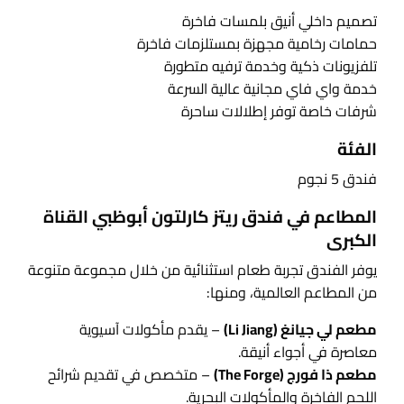
تصميم داخلي أنيق بلمسات فاخرة
حمامات رخامية مجهزة بمستلزمات فاخرة
تلفزيونات ذكية وخدمة ترفيه متطورة
خدمة واي فاي مجانية عالية السرعة
شرفات خاصة توفر إطلالات ساحرة
الفئة
فندق 5 نجوم
المطاعم في فندق ريتز كارلتون أبوظبي القناة
الكبرى
يوفر الفندق تجربة طعام استثنائية من خلال مجموعة متنوعة
من المطاعم العالمية، ومنها:
مطعم لي جيانغ (Li Jiang)
– يقدم مأكولات آسيوية
معاصرة في أجواء أنيقة.
مطعم ذا فورج (The Forge)
– متخصص في تقديم شرائح
اللحم الفاخرة والمأكولات البحرية.