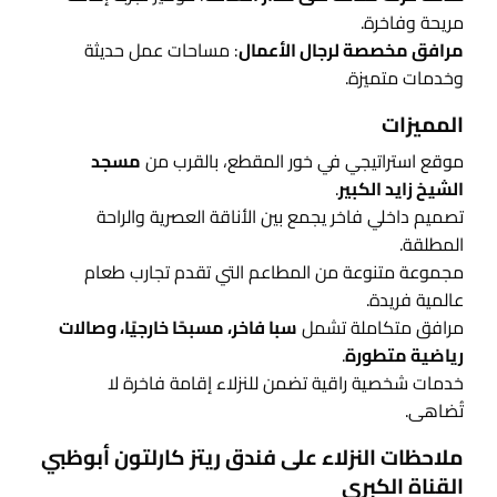
مريحة وفاخرة.
مرافق مخصصة لرجال الأعمال
: مساحات عمل حديثة
وخدمات متميزة.
المميزات
موقع استراتيجي في خور المقطع، بالقرب من
مسجد
الشيخ زايد الكبير
.
تصميم داخلي فاخر يجمع بين الأناقة العصرية والراحة
المطلقة.
مجموعة متنوعة من المطاعم التي تقدم تجارب طعام
عالمية فريدة.
مرافق متكاملة تشمل
سبا فاخر، مسبحًا خارجيًا، وصالات
رياضية متطورة
.
خدمات شخصية راقية تضمن للنزلاء إقامة فاخرة لا
تُضاهى.
ملاحظات النزلاء على فندق ريتز كارلتون أبوظبي
القناة الكبرى