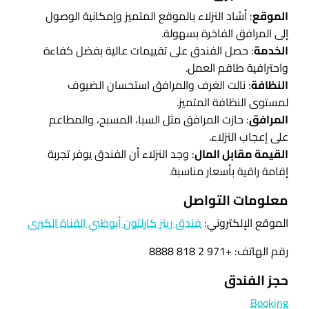
الموقع
: أشاد النزلاء بالموقع المتميز وإمكانية الوصول
إلى المرافق الفاخرة بسهولة.
الخدمة
: حصل الفندق على تقييمات عالية بفضل كفاءة
واحترافية طاقم العمل.
النظافة
: نالت الغرف والمرافق استحسان الضيوف
لمستوى النظافة المتميز.
المرافق
: حازت المرافق مثل السبا، المسبح، والمطاعم
على إعجاب النزلاء.
القيمة مقابل المال
: وجد النزلاء أن الفندق يوفر تجربة
إقامة راقية بأسعار مناسبة.
معلومات التواصل
الموقع الإلكتروني:
فندق ريتز كارلتون أبوظبي القناة الكبرى
رقم الهاتف: +971 2 818 8888
حجز الفندق
Booking