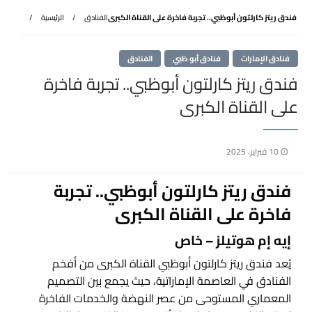
فندق ريتز كارلتون أبوظبي.. تجربة فاخرة على القناة الكبرى
الفنادق
الرئيسية
فنادق الإمارات
فنادق أبو ظبي
الفنادق
فندق ريتز كارلتون أبوظبي.. تجربة فاخرة
على القناة الكبرى
نُشر
10 فبراير، 2025
في
فندق ريتز كارلتون أبوظبي.. تجربة
فاخرة على القناة الكبرى
إيه إم هوتيلز – خاص
يُعد فندق ريتز كارلتون أبوظبي القناة الكبرى من أفخم
الفنادق في العاصمة الإماراتية، حيث يجمع بين التصميم
المعماري المستوحى من عصر النهضة والخدمات الفاخرة