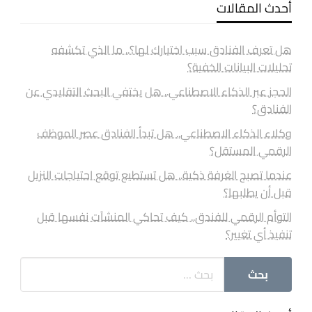
أحدث المقالات
هل تعرف الفنادق سبب اختيارك لها؟.. ما الذي تكشفه
تحليلات البيانات الخفية؟
الحجز عبر الذكاء الاصطناعي.. هل يختفي البحث التقليدي عن
الفنادق؟
وكلاء الذكاء الاصطناعي.. هل تبدأ الفنادق عصر الموظف
الرقمي المستقل؟
عندما تصبح الغرفة ذكية.. هل تستطيع توقع احتياجات النزيل
قبل أن يطلبها؟
التوأم الرقمي للفندق.. كيف تحاكي المنشآت نفسها قبل
تنفيذ أي تغيير؟