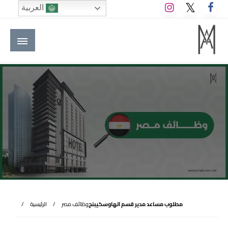
لتخطي
العربية
لى
لمحتوى
M A hotels | إم ايه هوتيلز
الموقع الأول للعاملين في الفنادق في العالم العربي
مطلوب مساعد مدير قسم الهاوسكيبنج
وظائف مصر
الرئيسية