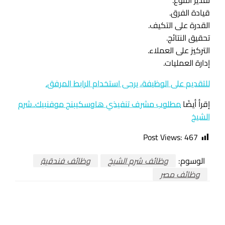
قيادة الفرق.
القدرة على التكيف.
تحقيق النتائج.
التركيز على العملاء.
إدارة العمليات.
للتقديم على الوظيفة، يرجى استخدام الرابط المرفق.
إقرأ أيضًا
مطلوب مشرف تنفيذي هاوسكيبنج موفنبيك..شرم
الشيخ
Post Views:
467
الوسوم:
وظائف شرم الشيخ
وظائف فندقية
وظائف مصر
اترك ردا