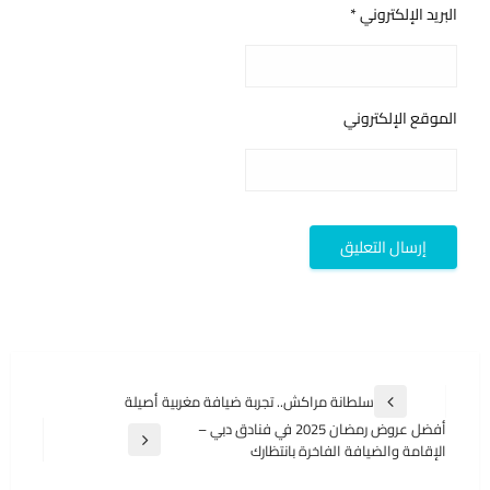
البريد الإلكتروني
*
الموقع الإلكتروني
تصفّح
سلطانة مراكش.. تجربة ضيافة مغربية أصيلة
المقالة
المقالات
أفضل عروض رمضان 2025 في فنادق دبي –
السابقة
المقالة
الإقامة والضيافة الفاخرة بانتظارك
التالية