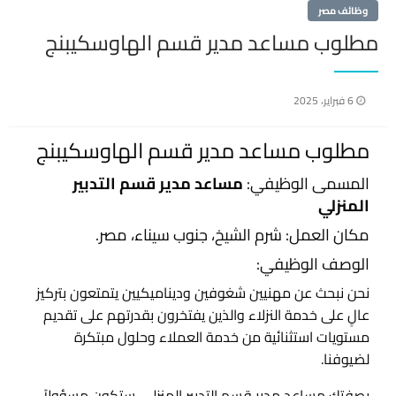
وظائف مصر
مطلوب مساعد مدير قسم الهاوسكيبنج
نُشر
6 فبراير، 2025
في
مطلوب مساعد مدير قسم الهاوسكيبنج
المسمى الوظيفي:
مساعد مدير قسم التدبير
المنزلي
مكان العمل: شرم الشيخ، جنوب سيناء، مصر.
الوصف الوظيفي:
نحن نبحث عن مهنيين شغوفين وديناميكيين يتمتعون بتركيز
عالٍ على خدمة النزلاء والذين يفتخرون بقدرتهم على تقديم
مستويات استثنائية من خدمة العملاء وحلول مبتكرة
لضيوفنا.
بصفتك مساعد مدير قسم التدبير المنزلي، ستكون مسؤولاً