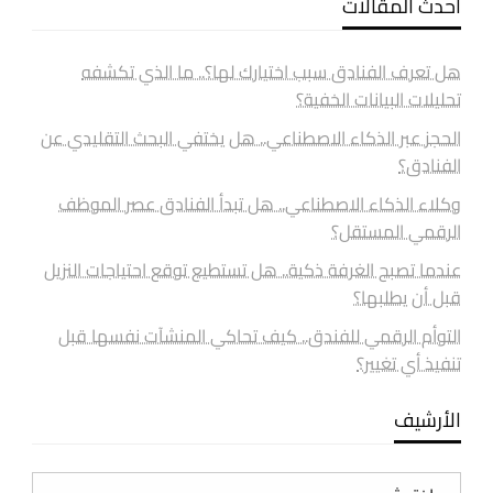
أحدث المقالات
هل تعرف الفنادق سبب اختيارك لها؟.. ما الذي تكشفه
تحليلات البيانات الخفية؟
الحجز عبر الذكاء الاصطناعي.. هل يختفي البحث التقليدي عن
الفنادق؟
وكلاء الذكاء الاصطناعي.. هل تبدأ الفنادق عصر الموظف
الرقمي المستقل؟
عندما تصبح الغرفة ذكية.. هل تستطيع توقع احتياجات النزيل
قبل أن يطلبها؟
التوأم الرقمي للفندق.. كيف تحاكي المنشآت نفسها قبل
تنفيذ أي تغيير؟
الأرشيف
الأرشيف