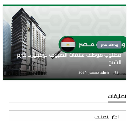
وظائف مصر
مطلوب موظف علاقات الضيوف نوفيتيل.. شرم
الشيخ
admin
12 ديسمبر، 2024
تصنيفات
تصنيفات