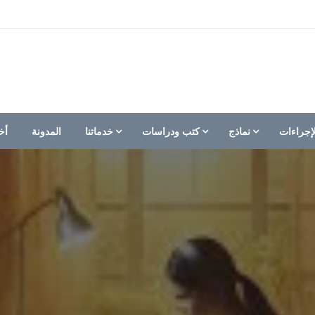
إجراءات
نماذج
كتب ودراسات
خدماتنا
المدونة
أخ