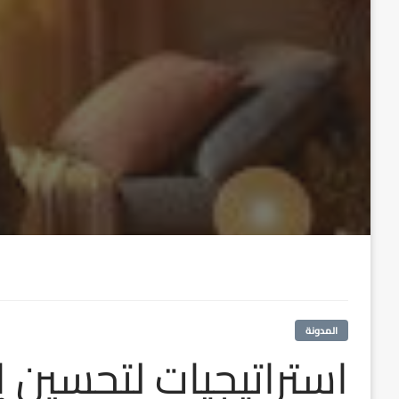
المدونة
استراتيجيات لتحسين 