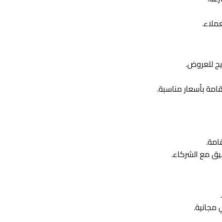
ملاء.
يج للعروض.
مة بأسعار مناسبة.
امة.
يق مع الشركاء.
 مجانية.