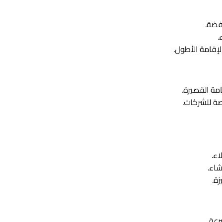
فضة.
.
لإقامة الأطول.
امة القصيرة.
ة للشركات.
ء.
اء.
ة.
رعة.