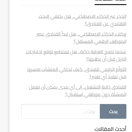
الحجز عبر الذكاء الاصطناعي.. هل يختفي البحث
التقليدي عن الفنادق؟
وكلاء الذكاء الاصطناعي.. هل تبدأ الفنادق عصر
الموظف الرقمي المستقل؟
عندما تصبح الغرفة ذكية.. هل تستطيع توقع احتياجات
النزيل قبل أن يطلبها؟
التوأم الرقمي للفندق.. كيف تحاكي المنشآت نفسها
قبل تنفيذ أي تغيير؟
الفنادق ذاتية التشغيل.. إلى أي مدى يمكن أن تعمل
المنشأة دون موظفي استقبال؟
أحدث المقالات