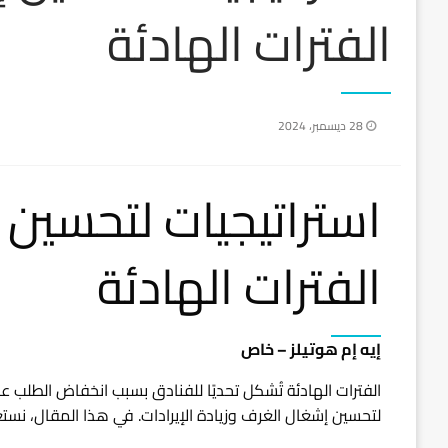
الفترات الهادئة
نُشر
28 ديسمبر، 2024
في
استراتيجيات لتحسين
الفترات الهادئة
إيه إم هوتيلز – خاص
الفترات الهادئة تُشكل تحديًا للفنادق بسبب انخفاض الطلب ع
لتحسين إشغال الغرف وزيادة الإيرادات. في هذا المقال، نستع