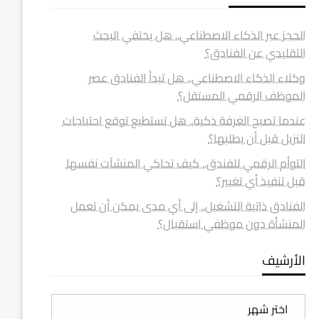
الحجز عبر الذكاء الاصطناعي.. هل يختفي البحث
التقليدي عن الفنادق؟
وكلاء الذكاء الاصطناعي.. هل تبدأ الفنادق عصر
الموظف الرقمي المستقل؟
عندما تصبح الغرفة ذكية.. هل تستطيع توقع احتياجات
النزيل قبل أن يطلبها؟
التوأم الرقمي للفندق.. كيف تحاكي المنشآت نفسها
قبل تنفيذ أي تغيير؟
الفنادق ذاتية التشغيل.. إلى أي مدى يمكن أن تعمل
المنشأة دون موظفي استقبال؟
الأرشيف
الأرشيف