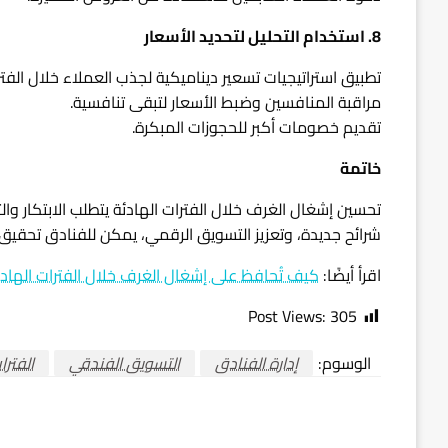
8. استخدام التحليل لتحديد الأسعار
تطبيق استراتيجيات تسعير ديناميكية لجذب العملاء خلال الفترا
مراقبة المنافسين وضبط الأسعار لتبقى تنافسية.
تقديم خصومات أكبر للحجوزات المبكرة.
خاتمة
تحسين إشغال الغرف خلال الفترات الهادئة يتطلب الابتكار و
شرائح جديدة، وتعزيز التسويق الرقمي، يمكن للفنادق تحقيق 
اقرأ أيضًا:
كيف تُحافظ على إشغال الغرف خلال الفترات الهادئ
Post Views:
305
الوسوم:
إدارة الفنادق
التسويق الفندقي
الفترا