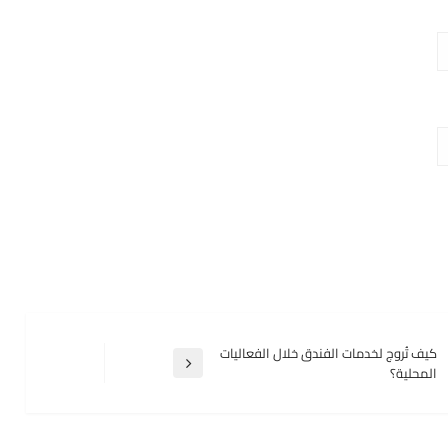
كيف تُروج لخدمات الفندق خلال الفعاليات
المقالة
المحلية؟
التالية