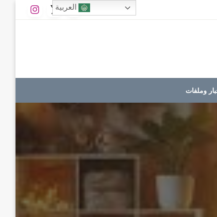
العربية
بار وملفات