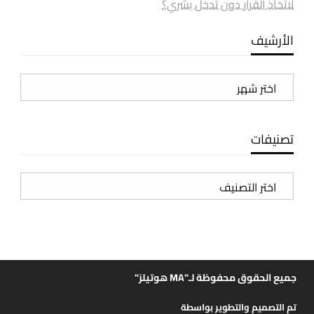
لاتخاذ القرار دون تدخل بشري؟
الأرشيف
الأرشيف
تصنيفات
تصنيفات
جميع الحقوق محفوظة لـ"MA هوتيلز"
تم التصميم والتطوير بواسطة