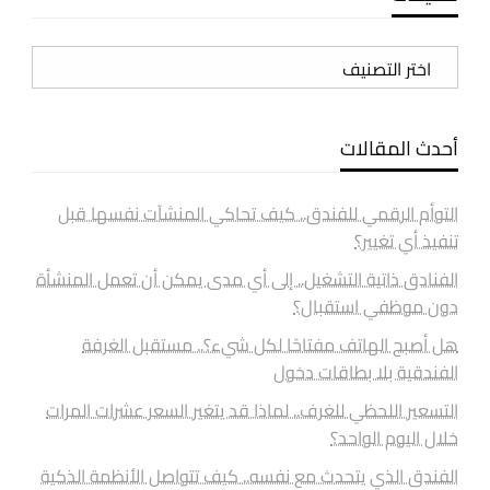
تصنيفات
أحدث المقالات
التوأم الرقمي للفندق.. كيف تحاكي المنشآت نفسها قبل
تنفيذ أي تغيير؟
الفنادق ذاتية التشغيل.. إلى أي مدى يمكن أن تعمل المنشأة
دون موظفي استقبال؟
هل أصبح الهاتف مفتاحًا لكل شيء؟.. مستقبل الغرفة
الفندقية بلا بطاقات دخول
التسعير اللحظي للغرف.. لماذا قد يتغير السعر عشرات المرات
خلال اليوم الواحد؟
الفندق الذي يتحدث مع نفسه.. كيف تتواصل الأنظمة الذكية