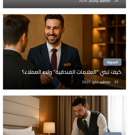
admin
24 نوفمبر، 2024
المدونة
كيف تبني “العلامات الفندقية” ولاء العملاء؟
admin
25 مايو، 2025