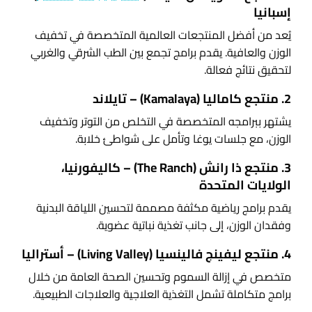
إسبانيا
يُعد من أفضل المنتجعات العالمية المتخصصة في تخفيف
الوزن والعافية. يقدم برامج تجمع بين الطب الشرقي والغربي
لتحقيق نتائج فعالة.
2. منتجع كاماليا (Kamalaya) – تايلاند
يشتهر ببرامجه المتخصصة في التخلص من التوتر وتخفيف
الوزن، مع جلسات يوغا وتأمل على شواطئ خلابة.
3. منتجع ذا رانش (The Ranch) – كاليفورنيا،
الولايات المتحدة
يقدم برامج رياضية مكثفة مصممة لتحسين اللياقة البدنية
وفقدان الوزن، إلى جانب تغذية نباتية عضوية.
4. منتجع ليفينج فالينسيا (Living Valley) – أستراليا
متخصص في إزالة السموم وتحسين الصحة العامة من خلال
برامج متكاملة تشمل التغذية العلاجية والعلاجات الطبيعية.