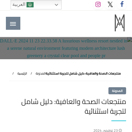
لتخطي
العربية
لى
لمحتوى
M A hotels | إم ايه هوتيلز
الموقع الأول للعاملين في الفنادق في العالم العربي
منتجعات الصحة والعافية: دليل شامل لتجربة استثنائية
المدونة
الرئيسية
المدونة
منتجعات الصحة والعافية: دليل شامل
لتجربة استثنائية
نُشر
23 نوفمبر، 2024