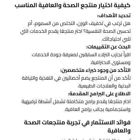
كيفية اختيار منتجع الصحة والعافية المناسب
تحديد الأهداف:
هل ترغب في تخفيف الوزن، التخلص من السموم، أم
تحسين الصحة النفسية؟ اختر منتجعًا يقدم الخدمات التي
تلبي احتياجاتك.
البحث عن التقييمات:
اقرأ تجارب النزلاء السابقين لمعرفة جودة الخدمات
ومستوى الاحترافية.
التأكد من وجود خبراء متخصصين:
تأكد من أن المنتجع يضم أخصائيين في التغذية واللياقة
البدنية والعلاجات الطبيعية.
الاطلاع على البرامج المقدمة:
اختر منتجعًا يقدم برامج متكاملة تشمل أنشطة ترفيهية
واستجمامية بجانب برامج العافية.
فوائد الاستثمار في تجربة منتجعات الصحة
والعافية