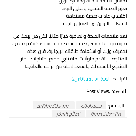
تحسين اللياقة البدنية وخسارة الوزن.
تعزيز الصحة النفسية وتقليل التوتر.
اكتساب عادات صحية مستدامة.
استعادة التوازن بين العقل والجسد.
تعد منتجعات الصحة والعافية خيارًا مثاليًا لكل من يبحث عن
تجربة فريدة لتحسين صحته ونمط حياته. سواء كنت ترغب في
تخفيف وزنك أو استعادة طاقتك الإيجابية، فإن هذه
المنتجعات تقدم حلولًا شاملة تلبي جميع احتياجاتك. اختر
المنتجع الأنسب لك واستعد لرحلة من الراحة والعافية!
اقرا ايضا
لماذا يسافر الناس؟
Post Views:
459
الوسوم:
تجربة النلاء
منتجعات رفاهية
منتجعات صحية
نصائح السفر