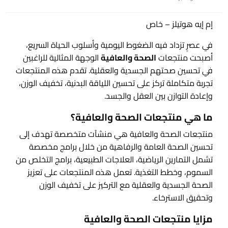
في
إم إيه هوتيلز – خاص
في عصرٍ تزداد فيه الضغوط اليومية وأسلوب الحياة السريع،
أصبحت منتجعات
الصحة والعافية
الوجهة المثالية للراغبين
في تحسين صحتهم الجسدية والعقلية. تقدم هذه المنتجعات
تجربة متكاملة تركز على تحسين اللياقة البدنية، تخفيف الوزن،
وإعادة التوازن بين العقل والجسد.
ما هي منتجعات الصحة والعافية؟
منتجعات الصحة والعافية هي منشآت متخصصة تهدف إلى
تحسين الصحة العامة والرفاهية من خلال برامج مخصصة
تشمل التمارين الرياضية، العلاجات الطبيعية، برامج التخلص من
السموم، وخطط التغذية. تعمل هذه المنتجعات على تعزيز
الصحة الجسدية والعقلية مع التركيز على تخفيف الوزن
وتحقيق الاسترخاء.
مزايا منتجعات الصحة والعافية