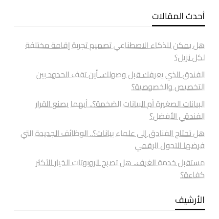
أحدث المقالات
هل يمكن للذكاء الاصطناعي تصميم تجربة إقامة مختلفة
لكل نزيل؟
الفندق الذي يعرفك قبل وصولك.. أين تقف الحدود بين
التخصيص والخصوصية؟
البيانات الصغيرة أم البيانات الضخمة؟.. أيهما يصنع القرار
الفندقي الأفضل؟
هل تحتاج الفنادق إلى علماء بيانات؟.. الوظائف الجديدة التي
فرضها التحول الرقمي
مستقبل خدمة الغرف.. هل تصبح الروبوتات الخيار الأكثر
كفاءة؟
الأرشيف