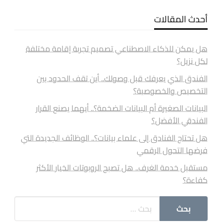
أحدث المقالات
هل يمكن للذكاء الاصطناعي تصميم تجربة إقامة مختلفة
لكل نزيل؟
الفندق الذي يعرفك قبل وصولك.. أين تقف الحدود بين
التخصيص والخصوصية؟
البيانات الصغيرة أم البيانات الضخمة؟.. أيهما يصنع القرار
الفندقي الأفضل؟
هل تحتاج الفنادق إلى علماء بيانات؟.. الوظائف الجديدة التي
فرضها التحول الرقمي
مستقبل خدمة الغرف.. هل تصبح الروبوتات الخيار الأكثر
كفاءة؟