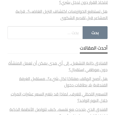
لاتخاذ القرار دون تدخل بشري؟
هل تستطيع الخوارزميات اكتشاف النزيل الغاضب؟.. قراءة
المشاعر قبل تقديم الشكوى
أحدث المقالات
الفنادق ذاتية التشغيل.. إلى أي مدى يمكن أن تعمل المنشأة
دون موظفي استقبال؟
هل أصبح الهاتف مفتاحًا لكل شيء؟.. مستقبل الغرفة
الفندقية بلا بطاقات دخول
التسعير اللحظي للغرف.. لماذا قد يتغير السعر عشرات المرات
خلال اليوم الواحد؟
الفندق الذي يتحدث مع نفسه.. كيف تتواصل الأنظمة الذكية