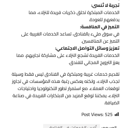
تجربة لا تُنسى:
الخدمات المبتكرة تخلق ذكريات فريدة للنزلاء، مما
يدفعهم للعودة.
التميز في المنافسة:
في سوق مليء بالفنادق، تساعد الخدمات الغريبة على
التميز عن المنافسين.
تعزيز وسائل التواصل الاجتماعي:
الخدمات الفريدة تشجع النزلاء على مشاركة تجاربهم، مما
يعزز الترويج المجاني للفندق.
تقديم خدمات غريبة ومبتكرة في الفنادق ليس فقط وسيلة
لجذب النزلاء، ولكنه يعكس رغبة هذه المؤسسات في تجاوز
توقعات العملاء. مع استمرار تطور التكنولوجيا واحتياجات
النزلاء، يمكننا توقع المزيد من الابتكارات الفريدة في صناعة
الضيافة.
Post Views:
525
الوسوم:
أغرب الخدمات في الفنادق