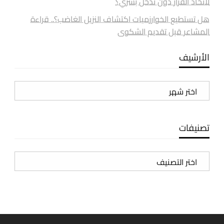
لاتخاذ القرار دون تدخل بشري؟
هل تستطيع الخوارزميات اكتشاف النزيل الغاضب؟.. قراءة
المشاعر قبل تقديم الشكوى
الأرشيف
الأرشيف
تصنيفات
تصنيفات