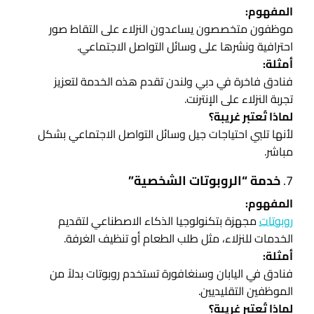
المفهوم:
موظفون متخصصون يساعدون النزلاء على التقاط صور
احترافية ونشرها على وسائل التواصل الاجتماعي.
أمثلة:
فنادق فاخرة في دبي ولندن تقدم هذه الخدمة لتعزيز
تجربة النزلاء على الإنترنت.
لماذا تُعتبر غريبة؟
لأنها تلبي احتياجات جيل وسائل التواصل الاجتماعي بشكل
مباشر.
7.
خدمة “الروبوتات الشخصية”
المفهوم:
روبوتات
مجهزة بتكنولوجيا الذكاء الاصطناعي لتقديم
الخدمات للنزلاء، مثل طلب الطعام أو تنظيف الغرفة.
أمثلة:
فنادق في اليابان وسنغافورة تستخدم روبوتات بدلاً من
الموظفين التقليديين.
لماذا تُعتبر غريبة؟