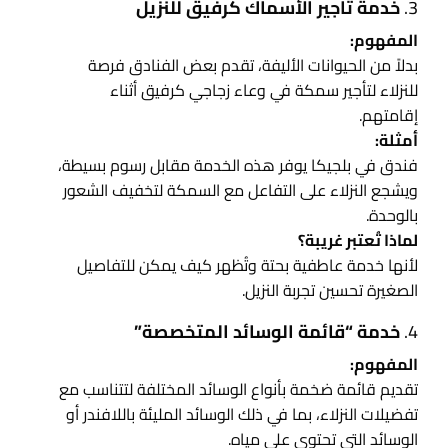
3.
خدمة تأجير الأسماك كرفيق للنزيل
المفهوم:
بدلاً من الحيوانات الأليفة، تقدم بعض الفنادق فرصة
للنزلاء لتأجير سمكة في وعاء زجاجي كرفيق أثناء
إقامتهم.
أمثلة:
فندق في بلجيكا يوفر هذه الخدمة مقابل رسوم بسيطة،
ويشجع النزلاء على التفاعل مع السمكة لتخفيف الشعور
بالوحدة.
لماذا تُعتبر غريبة؟
لأنها خدمة عاطفية بحتة وتُظهر كيف يمكن للتفاصيل
الصغيرة تحسين تجربة النزيل.
4.
خدمة “قائمة الوسائد المتخصصة”
المفهوم:
تقديم قائمة ضخمة بأنواع الوسائد المختلفة لتتناسب مع
تفضيلات النزلاء، بما في ذلك الوسائد المليئة باللافندر أو
الوسائد التي تحتوي على مياه.