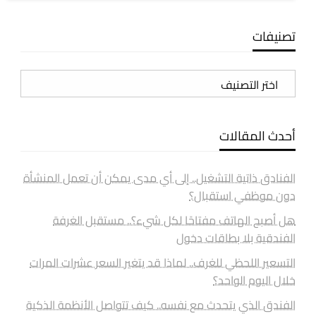
تصنيفات
تصنيفات
أحدث المقالات
الفنادق ذاتية التشغيل.. إلى أي مدى يمكن أن تعمل المنشأة
دون موظفي استقبال؟
هل أصبح الهاتف مفتاحًا لكل شيء؟.. مستقبل الغرفة
الفندقية بلا بطاقات دخول
التسعير اللحظي للغرف.. لماذا قد يتغير السعر عشرات المرات
خلال اليوم الواحد؟
الفندق الذي يتحدث مع نفسه.. كيف تتواصل الأنظمة الذكية