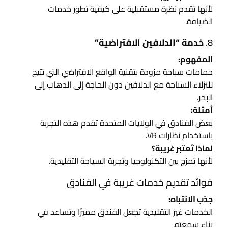
لأنها تقدم نظرة مستقبلية على كيفية تطور خدمات
الضيافة.
8.
خدمة “الدلافين الافتراضية”
المفهوم:
حمامات سباحة مزودة بتقنية الواقع الافتراضي التي تتيح
للنزلاء السباحة مع الدلافين دون الحاجة إلى الذهاب إلى
البحر.
أمثلة:
بعض الفنادق في الولايات المتحدة تقدم هذه التجربة
باستخدام نظارات VR.
لماذا تُعتبر غريبة؟
لأنها تمزج بين التكنولوجيا وتجربة السياحة التقليدية.
فوائد تقديم خدمات غريبة في الفنادق
جذب الانتباه:
الخدمات غير التقليدية تجعل الفندق مميزًا وتساعد في
بناء سمعته.