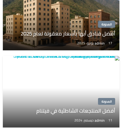
المدونة
أفضل فنادق أبها بأسعار معقولة لعام 2025
admin
17 يونيو، 2025
المدونة
أفضل المنتجعات الشاطئية في فيتنام
admin
11 ديسمبر، 2024