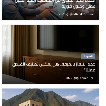
أخطاء تمنع الفندق من المنافسة رقميًا: تحليل
عملي وحلول فورية
MA Editor
24 يونيو، 2026
المدونة
حجم التلفاز بالغرفة.. هل يعكس تصنيف الفندق
فعليًا؟
admin
9 يونيو، 2025