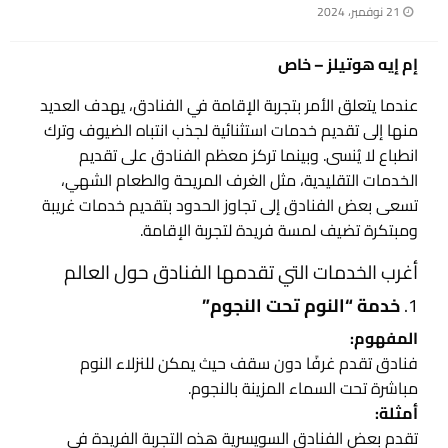
نُشر
21 نوفمبر، 2024
في
إم إيه هوتيلز – خاص
عندما يتعلق الأمر بتجربة الإقامة في الفنادق، يهدف العديد
منها إلى تقديم خدمات استثنائية لجذب انتباه الضيوف وترك
انطباع لا يُنسى. وبينما تركز معظم الفنادق على تقديم
الخدمات التقليدية، مثل الغرف المريحة والطعام الشهي،
تسعى بعض الفنادق إلى تجاوز الحدود بتقديم خدمات غريبة
ومبتكرة تضيف لمسة فريدة لتجربة الإقامة.
أغرب الخدمات التي تقدمها الفنادق حول العالم
1.
خدمة “النوم تحت النجوم”
المفهوم:
فنادق تقدم غرفًا دون سقف حيث يمكن للنزلاء النوم
مباشرة تحت السماء المزينة بالنجوم.
أمثلة:
تقدم بعض الفنادق السويسرية هذه التجربة الفريدة في