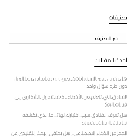
تصنيفات
تصنيفات
أحدث المقالات
هل ينتهي عصر الاستبيانات؟.. طرق جديدة لقياس رضا النزيل
دون طرح سؤال واحد
الفنادق التي تتعلم من الأخطاء.. كيف تتحول الشكاوى إلى
قرارات آلية؟
هل تعرف الفنادق سبب اختيارك لها؟.. ما الذي تكشفه
تحليلات البيانات الخفية؟
الحجز عبر الذكاء الاصطناعي.. هل يختفي البحث التقليدي عن