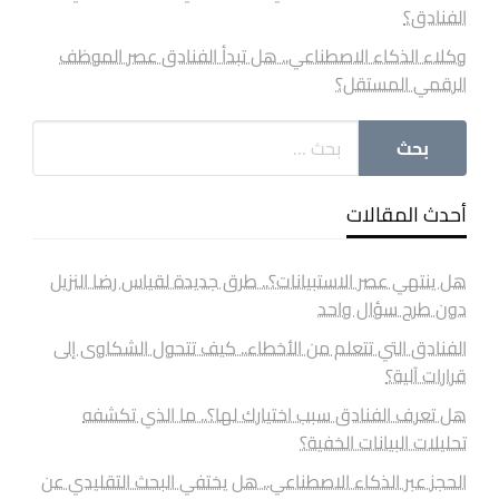
الفنادق؟
وكلاء الذكاء الاصطناعي.. هل تبدأ الفنادق عصر الموظف
الرقمي المستقل؟
أحدث المقالات
هل ينتهي عصر الاستبيانات؟.. طرق جديدة لقياس رضا النزيل
دون طرح سؤال واحد
الفنادق التي تتعلم من الأخطاء.. كيف تتحول الشكاوى إلى
قرارات آلية؟
هل تعرف الفنادق سبب اختيارك لها؟.. ما الذي تكشفه
تحليلات البيانات الخفية؟
الحجز عبر الذكاء الاصطناعي.. هل يختفي البحث التقليدي عن