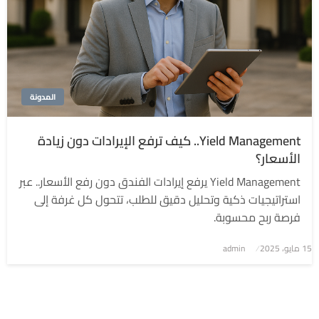
المدونة
Yield Management.. كيف ترفع الإيرادات دون زيادة
الأسعار؟
Yield Management يرفع إيرادات الفندق دون رفع الأسعار.. عبر
استراتيجيات ذكية وتحليل دقيق للطلب، تتحول كل غرفة إلى
فرصة ربح محسوبة.
نُشر
15 مايو، 2025
admin
في