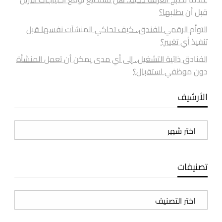
قبل أن يطلبها؟
التوأم الرقمي للفندق.. كيف تحاكي المنشآت نفسها قبل
تنفيذ أي تغيير؟
الفنادق ذاتية التشغيل.. إلى أي مدى يمكن أن تعمل المنشأة
دون موظفي استقبال؟
الأرشيف
الأرشيف
تصنيفات
تصنيفات