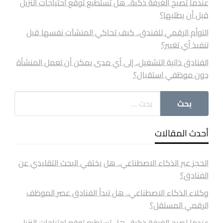
عندما تصبح الغرفة ذكية.. هل تستطيع توقع احتياجات النزيل
قبل أن يطلبها؟
التوأم الرقمي للفندق.. كيف تحاكي المنشآت نفسها قبل
تنفيذ أي تغيير؟
الفنادق ذاتية التشغيل.. إلى أي مدى يمكن أن تعمل المنشأة
دون موظفي استقبال؟
أحدث المقالات
الحجز عبر الذكاء الاصطناعي.. هل يختفي البحث التقليدي عن
الفنادق؟
وكلاء الذكاء الاصطناعي.. هل تبدأ الفنادق عصر الموظف
الرقمي المستقل؟
عندما تصبح الغرفة ذكية.. هل تستطيع توقع احتياجات النزيل