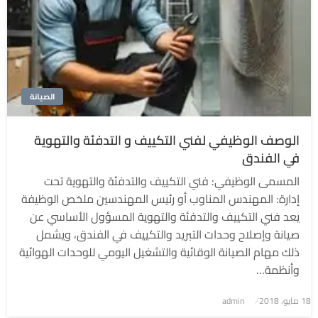
الصيانة
الوصف الوظيفي لفني التكييف و التدفئة والتهوية
في الفندق
المسمى الوظيفي: فني التكييف والتدفئة والتهوية تحت
إدارة: المهندس المناوب أو رئيس المهندسين ملخص الوظيفة
يعد فني التكييف والتدفئة والتهوية المسؤول الأساسي عن
صيانة وإصلاح وحدات التبريد والتكييف في الفندق، ويشمل
ذلك مهام الصيانة الوقائية والتشغيل اليومي للوحدات الهوائية
وأنظمة…
نُشر
18 مايو، 2018
admin
في