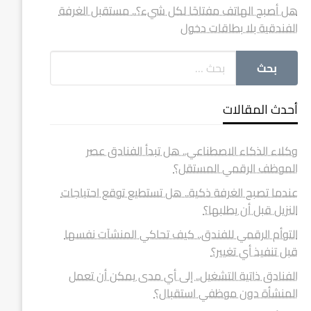
هل أصبح الهاتف مفتاحًا لكل شيء؟.. مستقبل الغرفة
الفندقية بلا بطاقات دخول
أحدث المقالات
وكلاء الذكاء الاصطناعي.. هل تبدأ الفنادق عصر
الموظف الرقمي المستقل؟
عندما تصبح الغرفة ذكية.. هل تستطيع توقع احتياجات
النزيل قبل أن يطلبها؟
التوأم الرقمي للفندق.. كيف تحاكي المنشآت نفسها
قبل تنفيذ أي تغيير؟
الفنادق ذاتية التشغيل.. إلى أي مدى يمكن أن تعمل
المنشأة دون موظفي استقبال؟