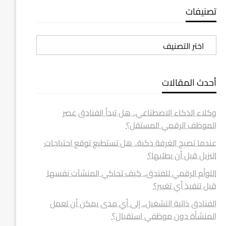
تصنيفات
تصنيفات
أحدث المقالات
وكلاء الذكاء الاصطناعي.. هل تبدأ الفنادق عصر
الموظف الرقمي المستقل؟
عندما تصبح الغرفة ذكية.. هل تستطيع توقع احتياجات
النزيل قبل أن يطلبها؟
التوأم الرقمي للفندق.. كيف تحاكي المنشآت نفسها
قبل تنفيذ أي تغيير؟
الفنادق ذاتية التشغيل.. إلى أي مدى يمكن أن تعمل
المنشأة دون موظفي استقبال؟