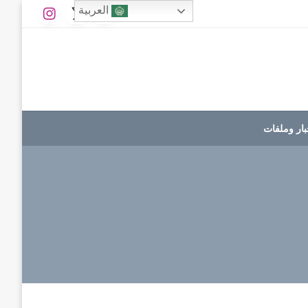
العربية
بار وملفات