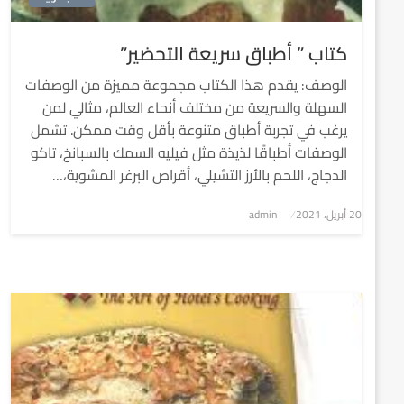
كتاب ” أطباق سريعة التحضير”
الوصف: يقدم هذا الكتاب مجموعة مميزة من الوصفات
السهلة والسريعة من مختلف أنحاء العالم، مثالي لمن
يرغب في تجربة أطباق متنوعة بأقل وقت ممكن. تشمل
الوصفات أطباقًا لذيذة مثل فيليه السمك بالسبانخ، تاكو
الدجاج، اللحم بالأرز التشيلي، أقراص البرغر المشوية،…
نُشر
20 أبريل، 2021
admin
في