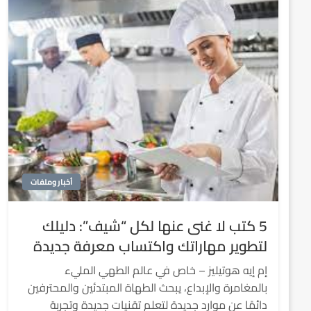
أخبار وملفات
5 كتب لا غنى عنها لكل “شيف”: دليلك
لتطوير مهاراتك واكتساب معرفة جديدة
إم إيه هوتيليز – خاص في عالم الطهي المليء
بالمغامرة والإبداع، يبحث الطهاة المبتدئين والمحترفين
دائمًا عن موارد جديدة لتعلم تقنيات جديدة وتجربة