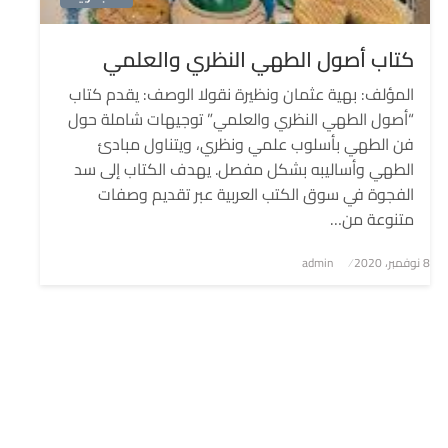
كتاب أصول الطهي النظري والعلمي
المؤلف: بهية عثمان ونظيرة نقولا الوصف: يقدم كتاب
“أصول الطهي النظري والعلمي” توجيهات شاملة حول
فن الطهي بأسلوب علمي ونظري، ويتناول مبادئ
الطهي وأساليبه بشكل مفصل. يهدف الكتاب إلى سد
الفجوة في سوق الكتب العربية عبر تقديم وصفات
متنوعة من…
8 نوفمبر، 2020
نُشر
admin
في