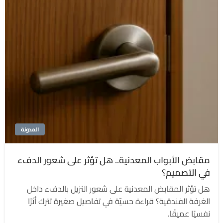
المدونة
مقابض الأبواب المعدنية.. هل تؤثر على شعور الدفء
في التصميم؟
هل تؤثر المقابض المعدنية على شعور النزيل بالدفء داخل
الغرفة الفندقية؟ قراءة حسيّة في تفاصيل صغيرة تترك أثرًا
نفسيًا عميقًا.