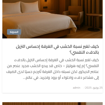
المدونة
كيف تغير نسبة الخشب في الغرفة إحساس النزيل
بالدفء النفسي؟
كيف تغير نسبة الخشب في الغرفة إحساس النزيل بالدفء
النفسي؟ إم إيه هوتيلز – خاص قد يبدو الخشب مجرد عنصر من
عناصر الديكور، لكن نسبته داخل الغرفة تُترجم حسيًا لدى الضيف
إلى مشاعر دفء واحتواء أو برود وتجريد. في عالم…
نُشر
25 يونيو، 2025
admin
في