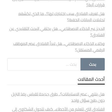
قرارات آلية؟
هل تعرف الفنادق سبب اختيارك لها؟.. ما الذي تكشفه
تحليلات البيانات الخفية؟
الحجز عبر الذكاء الاصطناعي.. هل يختفي البحث التقليدي عن
الفنادق؟
وكلاء الذكاء الاصطناعي.. هل تبدأ الفنادق عصر الموظف
الرقمي المستقل؟
أحدث المقالات
هل ينتهي عصر الاستبيانات؟.. طرق جديدة لقياس رضا النزيل
دون طرح سؤال واحد
الفنادق التي تتعلم من الأخطاء.. كيف تتحول الشكاوى إلى