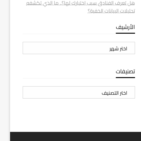
هل تعرف الفنادق سبب اختيارك لها؟.. ما الذي تكشفه
تحليلات البيانات الخفية؟
الأرشيف
الأرشيف
تصنيفات
تصنيفات