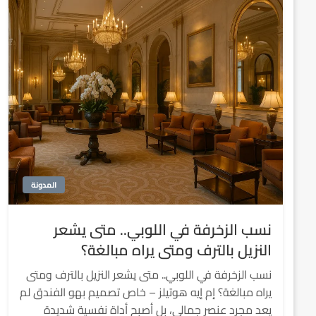
المدونة
نسب الزخرفة في اللوبي.. متى يشعر
النزيل بالترف ومتى يراه مبالغة؟
نسب الزخرفة في اللوبي.. متى يشعر النزيل بالترف ومتى
يراه مبالغة؟ إم إيه هوتيلز – خاص تصميم بهو الفندق لم
يعد مجرد عنصر جمالي، بل أصبح أداة نفسية شديدة