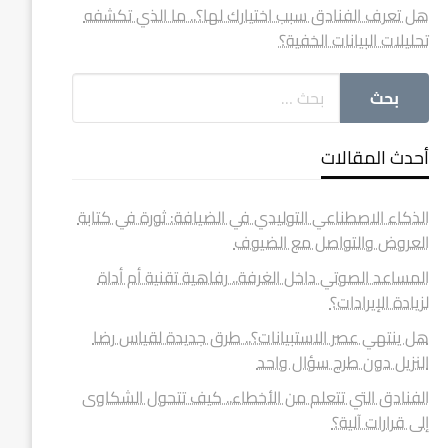
هل تعرف الفنادق سبب اختيارك لها؟.. ما الذي تكشفه
تحليلات البيانات الخفية؟
أحدث المقالات
الذكاء الاصطناعي التوليدي في الضيافة: ثورة في كتابة
العروض والتواصل مع الضيوف
المساعد الصوتي داخل الغرفة.. رفاهية تقنية أم أداة
لزيادة الإيرادات؟
هل ينتهي عصر الاستبيانات؟.. طرق جديدة لقياس رضا
النزيل دون طرح سؤال واحد
الفنادق التي تتعلم من الأخطاء.. كيف تتحول الشكاوى
إلى قرارات آلية؟