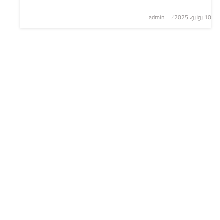
نُشر
10 يونيو، 2025
admin
في