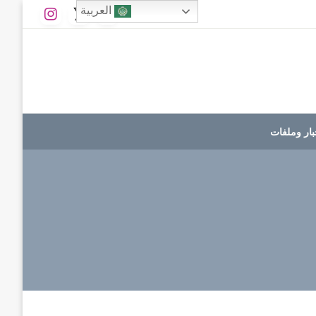
العربية
بار وملفات