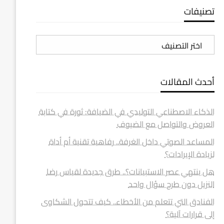
تصنيفات
تصنيفات
أحدث المقالات
الذكاء الاصطناعي التوليدي في الضيافة: ثورة في كتابة
العروض والتواصل مع الضيوف
المساعد الصوتي داخل الغرفة.. رفاهية تقنية أم أداة
لزيادة الإيرادات؟
هل ينتهي عصر الاستبيانات؟.. طرق جديدة لقياس رضا
النزيل دون طرح سؤال واحد
الفنادق التي تتعلم من الأخطاء.. كيف تتحول الشكاوى
إلى قرارات آلية؟