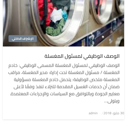
الإشراف الداخلي
الوصف الوظيفي لمسئول المغسلة
الوصف الوظيفي لمسئول المغسلة المسمى الوظيفي: خادم
المغسلة / مسئول المغسلة تحت إدارة: مدير المغسلة، مراقب
المغسلة ملخص الوظيفة: يتحمل خادم المغسلة مسؤولية
ضمان أن خدمات الغسيل المقدمة للنزلاء تنفذ وفقًا لأعلى
معايير الجودة وبالتوافق مع السياسات والإجراءات المعتمدة.
ويتولى…
نُشر
30 مايو، 2018
admin
في