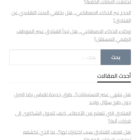
تحليلات البيانات الخفية؟
الحجز عبر الذكاء الاصطناعي.. هل يختفي البحث التقليدي عن
الفنادق؟
وكلاء الذكاء الاصطناعي.. هل تبدأ الفنادق عصر الموظف
الرقمي المستقل؟
أحدث المقالات
هل ينتهي عصر الاستبيانات؟.. طرق جديدة لقياس رضا النزيل
دون طرح سؤال واحد
الفنادق التي تتعلم من الأخطاء.. كيف تتحول الشكاوى إلى
قرارات آلية؟
هل تعرف الفنادق سبب اختيارك لها؟.. ما الذي تكشفه
تحليلات البيانات الخفية؟