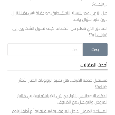
الإيرادات؟
هل ينتهي عصر الاستبيانات؟.. طرق جديدة لقياس رضا النزيل
دون طرح سؤال واحد
الفنادق التي تتعلم من الأخطاء.. كيف تتحول الشكاوى إلى
قرارات آلية؟
أحدث المقالات
مستقبل خدمة الغرف.. هل تصبح الروبوتات الخيار الأكثر
كفاءة؟
الذكاء الاصطناعي التوليدي في الضيافة: ثورة في كتابة
العروض والتواصل مع الضيوف
المساعد الصوتي داخل الغرفة.. رفاهية تقنية أم أداة لزيادة