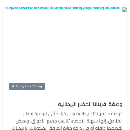
وصفات طعام فندقية
وصفة: فريتاتا الخضار الإيطالية
الوصف: الفريتاتا الإيطالية هي خيار مثالي لبوفية إفطار
الفنادق. إنها سهلة التحضير، تناسب جميع الأذواق، ويمكن
تقديمها دافئة أو في درجة حرارة الغرفة. المكونات: 8 بيضات