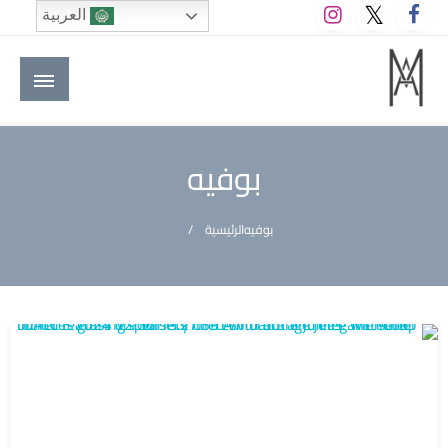
لتخطي
العربية
لى
لمحتوى
M A hotels | إم ايه هوتيلز
الموقع الأول للعاملين في الفنادق في العالم العربي
بوفيه
بوفيه
الرئيسية