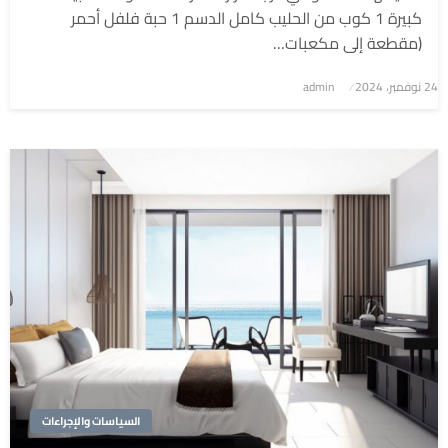
كبيرة 1 كوب من الحليب كامل الدسم 1 حبة فلفل أحمر
(مقطعة إلى مكعبات…
نُشر
24 نوفمبر، 2024
admin
في
السياسات والإجراءات