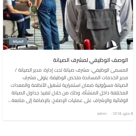
الصيانة
الوصف الوظيفي لمشرف الصيانة
المسمى الوظيفي: مشرف صيانة تحت إدارة: مدير الصيانة /
مدير الخدمات المساندة ملخص الوظيفة: يتولى مشرف
الصيانة مسؤولية ضمان استمرارية تشغيل الأنظمة والمعدات
المختلفة داخل المنشأة، وذلك من خلال تنفيذ جداول الصيانة
الوقائية والإشراف على عمليات الإصلاح، بالإضافة إلى متابعة…
8 مايو، 2018
نُشر
admin
في