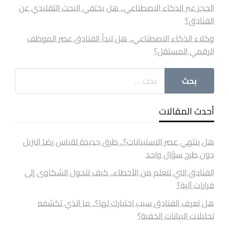
الحجز عبر الذكاء الاصطناعي.. هل يختفي البحث التقليدي عن
الفنادق؟
وكلاء الذكاء الاصطناعي.. هل تبدأ الفنادق عصر الموظف
الرقمي المستقل؟
أحدث المقالات
هل ينتهي عصر الاستبيانات؟.. طرق جديدة لقياس رضا النزيل
دون طرح سؤال واحد
الفنادق التي تتعلم من الأخطاء.. كيف تتحول الشكاوى إلى
قرارات آلية؟
هل تعرف الفنادق سبب اختيارك لها؟.. ما الذي تكشفه
تحليلات البيانات الخفية؟