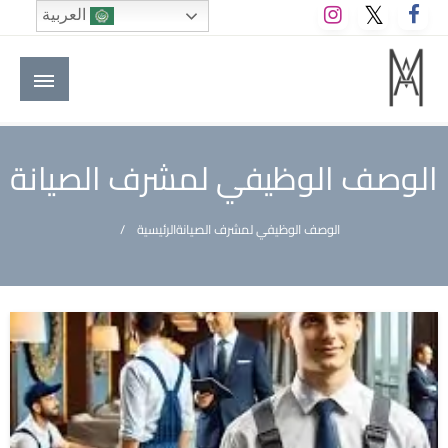
لتخطي
العربية
لى
لمحتوى
M A hotels | إم ايه هوتيلز
الموقع الأول للعاملين في الفنادق في العالم العربي
الوصف الوظيفي لمشرف الصيانة
الوصف الوظيفي لمشرف الصيانة
الرئيسية