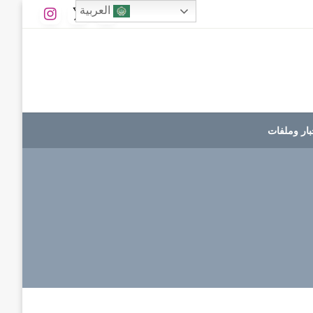
العربية
بار وملفات