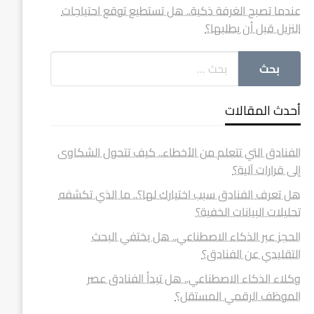
عندما تصبح الغرفة ذكية.. هل تستطيع توقع احتياجات
النزيل قبل أن يطلبها؟
أحدث المقالات
الفنادق التي تتعلم من الأخطاء.. كيف تتحول الشكاوى
إلى قرارات آلية؟
هل تعرف الفنادق سبب اختيارك لها؟.. ما الذي تكشفه
تحليلات البيانات الخفية؟
الحجز عبر الذكاء الاصطناعي.. هل يختفي البحث
التقليدي عن الفنادق؟
وكلاء الذكاء الاصطناعي.. هل تبدأ الفنادق عصر
الموظف الرقمي المستقل؟