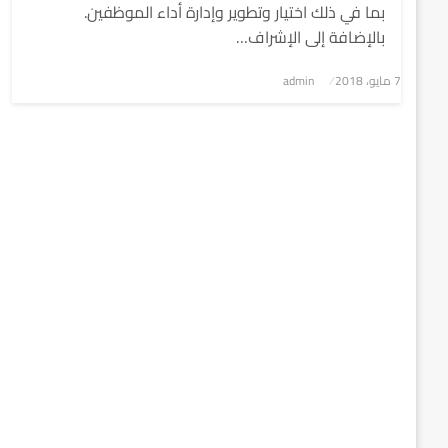
بما في ذلك اختيار وتطوير وإدارة أداء الموظفين.
بالإضافة إلى الإشراف…
7 مايو، 2018
نُشر
admin
في