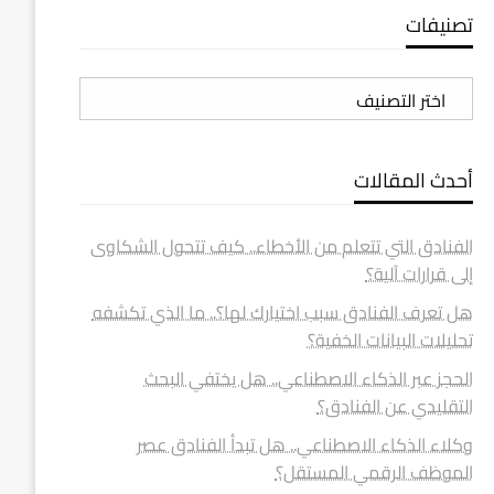
تصنيفات
تصنيفات
أحدث المقالات
الفنادق التي تتعلم من الأخطاء.. كيف تتحول الشكاوى
إلى قرارات آلية؟
هل تعرف الفنادق سبب اختيارك لها؟.. ما الذي تكشفه
تحليلات البيانات الخفية؟
الحجز عبر الذكاء الاصطناعي.. هل يختفي البحث
التقليدي عن الفنادق؟
وكلاء الذكاء الاصطناعي.. هل تبدأ الفنادق عصر
الموظف الرقمي المستقل؟