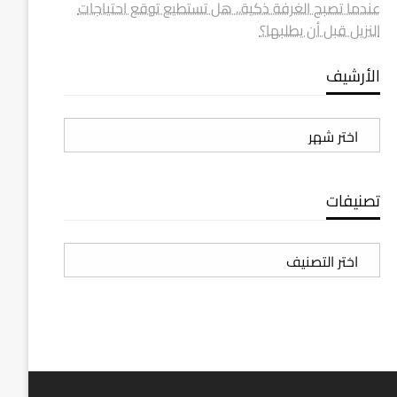
عندما تصبح الغرفة ذكية.. هل تستطيع توقع احتياجات
النزيل قبل أن يطلبها؟
الأرشيف
الأرشيف
تصنيفات
تصنيفات