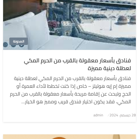
المدونة
فنادق بأسعار معقولة بالقرب من الحرم المكي
لعطلة دينية مميزة
فنادق بأسعار معقولة بالقرب من الحرم المكي لعطلة دينية
مميزة إم إيه هوتيلز – خاص إذا كنت تخطط لأداء العمرة أو
الحج وتبحث عن إقامة مريحة بأسعار معقولة بالقرب من الحرم
المكي، فقد يكون اختيار فندق قريب ومميز هو الخيار…
نُشر
28 ديسمبر، 2024
admin
في