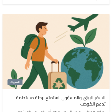
في
المدونة
السفر البيئي والمسؤول: استمتع برحلة مستدامة
تدعم الكوكب