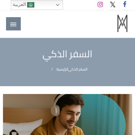
لتخطي
العربية
لى
لمحتوى
M A hotels | إم ايه هوتيلز
الموقع الأول للعاملين في الفنادق في العالم العربي
السفر الذكي
السفر الذكي
الرئيسية