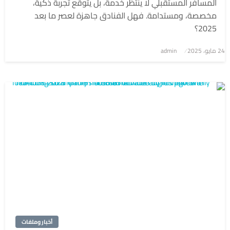
المسافر المستقبلي لا ينتظر خدمة، بل يتوقع تجربة ذكية،
مخصصة، ومستدامة. فهل الفنادق جاهزة لعصر ما بعد
2025؟
نُشر
24 مايو، 2025
admin
في
أخبار وملفات