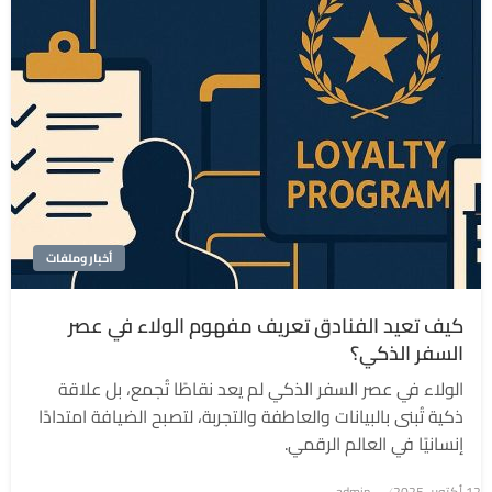
أخبار وملفات
كيف تعيد الفنادق تعريف مفهوم الولاء في عصر
السفر الذكي؟
الولاء في عصر السفر الذكي لم يعد نقاطًا تُجمع، بل علاقة
ذكية تُبنى بالبيانات والعاطفة والتجربة، لتصبح الضيافة امتدادًا
إنسانيًا في العالم الرقمي.
نُشر
12 أكتوبر، 2025
admin