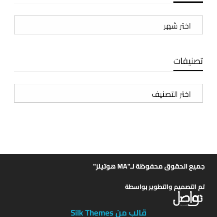
الأرشيف
تصنيفات
تصنيفات
جميع الحقوق محفوظة لـ"MA هوتيلز"
تم التصميم والتطوير بواسطة
قالب من Silk Themes