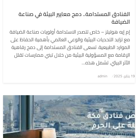
الفنادق المستدامة.. دمج معايير البيئة في صناعة
الضيافة
إم إيه هوتيلز – خاص تتصدر الاستدامة أولويات صناعة الضيافة
مع تزايد التحديات البيئية والوعي العالمي بأهمية الحفاظ على
الموارد الطبيعية. تسعى الفنادق المستدامة إلى دمج رفاهية
الإقامة مع المسؤولية البيئية من خلال تبني ممارسات تقلل
الأثر البيئي. تشمل هذه…
نُشر
19 يناير، 2025
admin
في