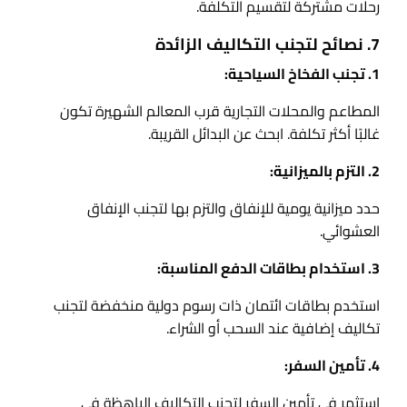
رحلات مشتركة لتقسيم التكلفة.
7. نصائح لتجنب التكاليف الزائدة
1. تجنب الفخاخ السياحية:
المطاعم والمحلات التجارية قرب المعالم الشهيرة تكون
غالبًا أكثر تكلفة. ابحث عن البدائل القريبة.
2. التزم بالميزانية:
حدد ميزانية يومية للإنفاق والتزم بها لتجنب الإنفاق
العشوائي.
3. استخدام بطاقات الدفع المناسبة:
استخدم بطاقات ائتمان ذات رسوم دولية منخفضة لتجنب
تكاليف إضافية عند السحب أو الشراء.
4. تأمين السفر:
استثمر في تأمين السفر لتجنب التكاليف الباهظة في