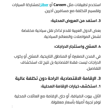
استخدم تطبيقات مثل
Careem
أو
Uber
لمشاركة السيارات
وتقسيم التكلفة مع مسافرين آخرين.
3. استفد من العروض المحلية:
بعض الدول العربية تقدم تذاكر نقل سياحية مخفضة
تشمل المواصلات والمعالم السياحية.
4. المشي واستئجار الدراجات:
في المدن الصغيرة أو المناطق التاريخية، المشي أو ركوب
الدراجات ليست فقط اقتصادية بل تتيح لك استكشاف
التفاصيل.
3. الإقامة الاقتصادية: الراحة دون تكلفة عالية
1. استكشف خيارات الإقامة المحلية:
النُزل، بيوت الضيافة، أو حتى الإقامة مع العائلات المحلية
توفر تجربة أصيلة بأسعار معقولة.