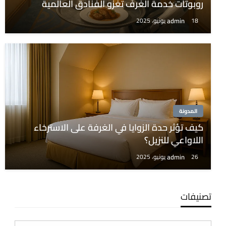
روبوتات خدمة الغرف تغزو الفنادق العالمية
admin
18 يونيو، 2025
المدونة
كيف تؤثر حدة الزوايا في الغرفة على الاسترخاء
اللاواعي للنزيل؟
admin
26 يونيو، 2025
تصنيفات
تصنيفات