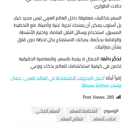
حالات الطوارئ.
السفر بتكاليف معقولة داخل العالم العربي ليس مجرد خيار،
بل أسلوب يمكن أن يمنحك تجربة غنية وأصيلة. مع التخطيط
المسبق، استخدام وسائل النقل العامة، واختيار الأنشطة
والإقامة بحكمة، يمكنك الاستمتاع بكل لحظة دون قلق
بشأن ميزانيتك.
تذكّر دائمًا:
الجمال لا يرتبط بالسعر، والمغامرة الحقيقية
تكمن في كيفية استكشافك للعالم بذكاء ووعي.
إقرأ أيضًا
أجمل الوجهات الاقتصادية في العالم العربي: جمال
وسحر بميزانية بسيطة
Post Views:
285
الوسوم:
التخطيط للسفر
السفر الذكي
تجارب السفر
نصائح السفر