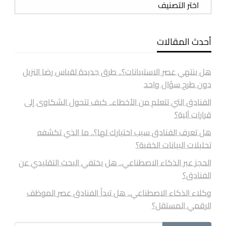
أحدث المقالات
هل ينتهي عصر الاستبيانات؟.. طرق جديدة لقياس رضا النزيل
دون طرح سؤال واحد
الفنادق التي تتعلم من الأخطاء.. كيف تتحول الشكاوى إلى
قرارات آلية؟
هل تعرف الفنادق سبب اختيارك لها؟.. ما الذي تكشفه
تحليلات البيانات الخفية؟
الحجز عبر الذكاء الاصطناعي.. هل يختفي البحث التقليدي عن
الفنادق؟
وكلاء الذكاء الاصطناعي.. هل تبدأ الفنادق عصر الموظف
الرقمي المستقل؟