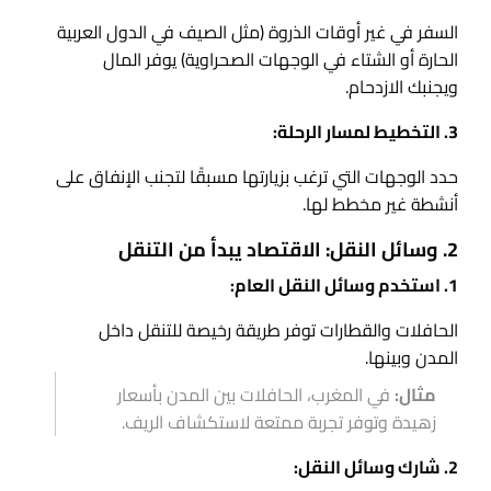
السفر في غير أوقات الذروة (مثل الصيف في الدول العربية
الحارة أو الشتاء في الوجهات الصحراوية) يوفر المال
ويجنبك الازدحام.
3. التخطيط لمسار الرحلة:
حدد الوجهات التي ترغب بزيارتها مسبقًا لتجنب الإنفاق على
أنشطة غير مخطط لها.
2. وسائل النقل: الاقتصاد يبدأ من التنقل
1. استخدم وسائل النقل العام:
الحافلات والقطارات توفر طريقة رخيصة للتنقل داخل
المدن وبينها.
مثال:
في المغرب، الحافلات بين المدن بأسعار
زهيدة وتوفر تجربة ممتعة لاستكشاف الريف.
2. شارك وسائل النقل: