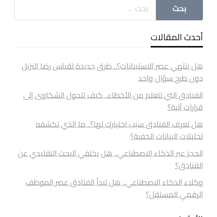
أحدث المقالات
هل ينتهي عصر الاستبيانات؟.. طرق جديدة لقياس رضا النزيل
دون طرح سؤال واحد
الفنادق التي تتعلم من الأخطاء.. كيف تتحول الشكاوى إلى
قرارات آلية؟
هل تعرف الفنادق سبب اختيارك لها؟.. ما الذي تكشفه
تحليلات البيانات الخفية؟
الحجز عبر الذكاء الاصطناعي.. هل يختفي البحث التقليدي عن
الفنادق؟
وكلاء الذكاء الاصطناعي.. هل تبدأ الفنادق عصر الموظف
الرقمي المستقل؟