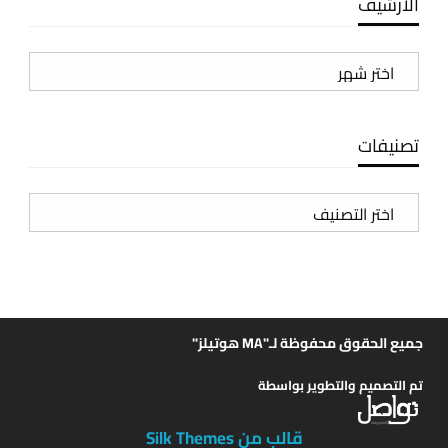
الأرشيف
الأرشيف
تصنيفات
تصنيفات
جميع الحقوق محفوظة لـ"MA هوتيلز"
تم التصميم والتطوير بواسطة
قالب من Silk Themes