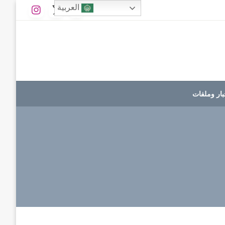
العربية
بار وملفات