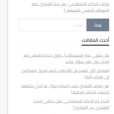
وكلاء الذكاء الاصطناعي.. هل تبدأ الفنادق عصر
الموظف الرقمي المستقل؟
أحدث المقالات
هل ينتهي عصر الاستبيانات؟.. طرق جديدة لقياس رضا
النزيل دون طرح سؤال واحد
الفنادق التي تتعلم من الأخطاء.. كيف تتحول الشكاوى
إلى قرارات آلية؟
هل تعرف الفنادق سبب اختيارك لها؟.. ما الذي تكشفه
تحليلات البيانات الخفية؟
الحجز عبر الذكاء الاصطناعي.. هل يختفي البحث
التقليدي عن الفنادق؟