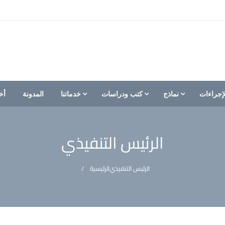
إجراءات
نماذج
كتب ودراسات
خدماتنا
المدونة
أخ
الرئيس التنفيذي
الرئيس التنفيذي
الرئيسية