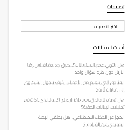
تصنيفات
تصنيفات
أحدث المقالات
هل ينتهي عصر الاستبيانات؟.. طرق جديدة لقياس رضا
النزيل دون طرح سؤال واحد
الفنادق التي تتعلم من الأخطاء.. كيف تتحول الشكاوى
إلى قرارات آلية؟
هل تعرف الفنادق سبب اختيارك لها؟.. ما الذي تكشفه
تحليلات البيانات الخفية؟
الحجز عبر الذكاء الاصطناعي.. هل يختفي البحث
التقليدي عن الفنادق؟