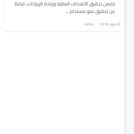
تضمن تحقيق الأهداف المالية وزيادة الإيرادات، فضلاً
عن تحقيق نمو مستدام….
8 مايو، 2018
نُشر
admin
في