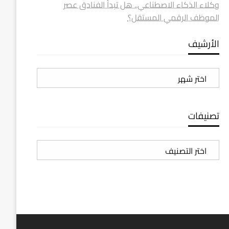
وكلاء الذكاء الاصطناعي.. هل تبدأ الفنادق عصر
الموظف الرقمي المستقل؟
الأرشيف
الأرشيف
تصنيفات
تصنيفات