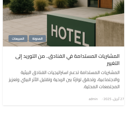
المدونة
المبيعات
المشتريات المستدامة في الفنادق.. من التوريد إلى
التغيير
المشتريات المستدامة تدعم استراتيجيات الفنادق البيئية
والاجتماعية، وتحقق توازنًا بين الربحية وتقليل الأثر البيئي وتعزيز
المجتمعات المحلية.
نُشر
27 أبريل، 2025
admin
في