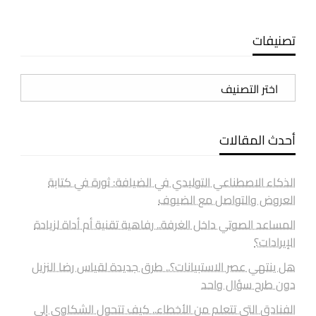
تصنيفات
تصنيفات
أحدث المقالات
الذكاء الاصطناعي التوليدي في الضيافة: ثورة في كتابة
العروض والتواصل مع الضيوف
المساعد الصوتي داخل الغرفة.. رفاهية تقنية أم أداة لزيادة
الإيرادات؟
هل ينتهي عصر الاستبيانات؟.. طرق جديدة لقياس رضا النزيل
دون طرح سؤال واحد
الفنادق التي تتعلم من الأخطاء.. كيف تتحول الشكاوى إلى