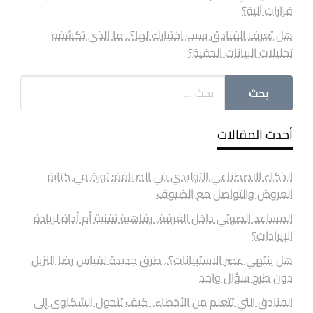
قرارات آلية؟
هل تعرف الفنادق سبب اختيارك لها؟.. ما الذي تكشفه
تحليلات البيانات الخفية؟
أحدث المقالات
الذكاء الاصطناعي التوليدي في الضيافة: ثورة في كتابة
العروض والتواصل مع الضيوف
المساعد الصوتي داخل الغرفة.. رفاهية تقنية أم أداة لزيادة
الإيرادات؟
هل ينتهي عصر الاستبيانات؟.. طرق جديدة لقياس رضا النزيل
دون طرح سؤال واحد
الفنادق التي تتعلم من الأخطاء.. كيف تتحول الشكاوى إلى