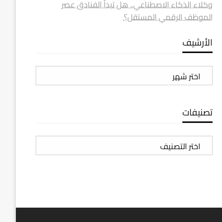
وكلاء الذكاء الاصطناعي.. هل تبدأ الفنادق عصر
الموظف الرقمي المستقل؟
الأرشيف
الأرشيف
تصنيفات
تصنيفات