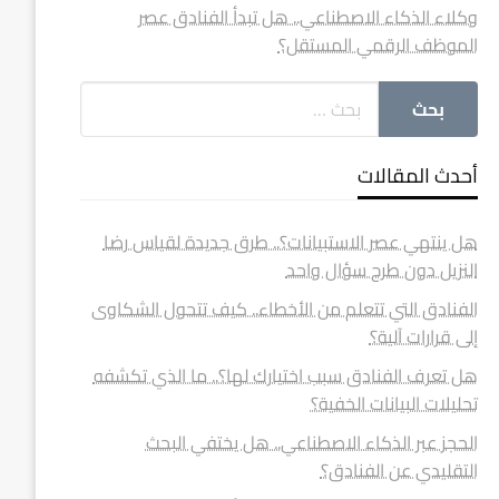
وكلاء الذكاء الاصطناعي.. هل تبدأ الفنادق عصر
الموظف الرقمي المستقل؟
أحدث المقالات
هل ينتهي عصر الاستبيانات؟.. طرق جديدة لقياس رضا
النزيل دون طرح سؤال واحد
الفنادق التي تتعلم من الأخطاء.. كيف تتحول الشكاوى
إلى قرارات آلية؟
هل تعرف الفنادق سبب اختيارك لها؟.. ما الذي تكشفه
تحليلات البيانات الخفية؟
الحجز عبر الذكاء الاصطناعي.. هل يختفي البحث
التقليدي عن الفنادق؟