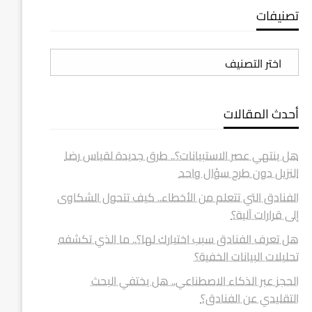
تصنيفات
تصنيفات
أحدث المقالات
هل ينتهي عصر الاستبيانات؟.. طرق جديدة لقياس رضا
النزيل دون طرح سؤال واحد
الفنادق التي تتعلم من الأخطاء.. كيف تتحول الشكاوى
إلى قرارات آلية؟
هل تعرف الفنادق سبب اختيارك لها؟.. ما الذي تكشفه
تحليلات البيانات الخفية؟
الحجز عبر الذكاء الاصطناعي.. هل يختفي البحث
التقليدي عن الفنادق؟