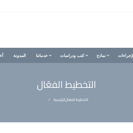
إجراءات
نماذج
كتب ودراسات
خدماتنا
المدونة
أخ
التخطيط الفعّال
التخطيط الفعّال
الرئيسية