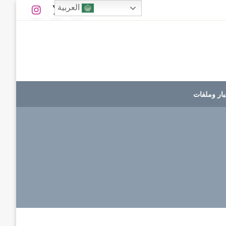
العربية
بار وملفات