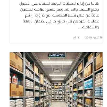
هامًا من إدارة العمليات اليومية للحفاظ على الأصول
ومنع التلاعب والسرقة. ويتم تنسيق مراقبة المخزون
عادةً من خلال قسم المحاسبة، مع ضرورة أن تتم
عمليات الجرد من قبل فريق خارجي لضمان النزاهة
والشفافية….
نُشر
18 مايو، 2018
admin
في