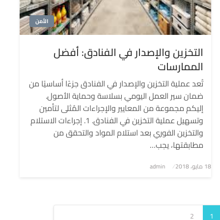
الأمن
التخزين والإصدار في الفنادق: أفضل
الممارسات
تُعد عملية التخزين والإصدار في الفنادق جزءًا أساسيًا من
ضمان سير العمل اليومي بسلاسة وحماية الأصول.
إليكم مجموعة من المعايير والإجراءات المُثلى لتأمين
وتسهيل عملية التخزين في الفنادق. 1. إجراءات الاستلام
والتخزين الفوري بعد استلام المواد والتحقق من
مطابقتها، يجب…
نُشر
18 مايو، 2018
admin
في
2
1