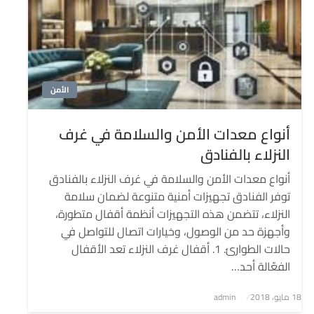
الأمن
أنواع معدات الأمن والسلامة في غرف
النزلاء بالفنادق
أنواع معدات الأمن والسلامة في غرف النزلاء بالفنادق
توفر الفنادق تجهيزات أمنية متنوعة لضمان سلامة
النزلاء، تتضمن هذه التجهيزات أنظمة أقفال متطورة،
وأجهزة حد من الوصول، وخيارات اتصال للتواصل في
حالات الطوارئ. 1. أقفال غرف النزلاء تعد الأقفال
الفعّالة أحد…
نُشر
18 مايو، 2018
admin
في