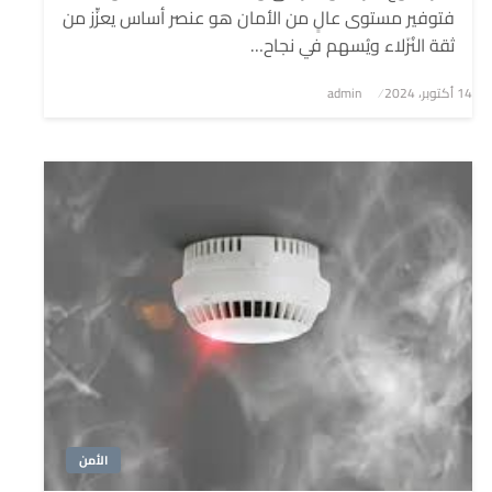
فتوفير مستوى عالٍ من الأمان هو عنصر أساس يعزِّز من
ثقة النُزَلاء ويُسهم في نجاح…
نُشر
14 أكتوبر، 2024
admin
في
الأمن