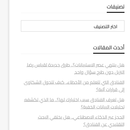
تصنيفات
تصنيفات
أحدث المقالات
هل ينتهي عصر الاستبيانات؟.. طرق جديدة لقياس رضا
النزيل دون طرح سؤال واحد
الفنادق التي تتعلم من الأخطاء.. كيف تتحول الشكاوى
إلى قرارات آلية؟
هل تعرف الفنادق سبب اختيارك لها؟.. ما الذي تكشفه
تحليلات البيانات الخفية؟
الحجز عبر الذكاء الاصطناعي.. هل يختفي البحث
التقليدي عن الفنادق؟