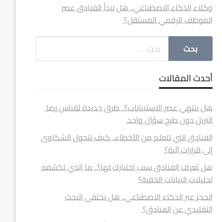
وكلاء الذكاء الاصطناعي.. هل تبدأ الفنادق عصر
الموظف الرقمي المستقل؟
أحدث المقالات
هل ينتهي عصر الاستبيانات؟.. طرق جديدة لقياس رضا
النزيل دون طرح سؤال واحد
الفنادق التي تتعلم من الأخطاء.. كيف تتحول الشكاوى
إلى قرارات آلية؟
هل تعرف الفنادق سبب اختيارك لها؟.. ما الذي تكشفه
تحليلات البيانات الخفية؟
الحجز عبر الذكاء الاصطناعي.. هل يختفي البحث
التقليدي عن الفنادق؟