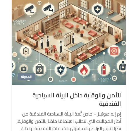
المدونة
الأمن والوقاية داخل البيئة السياحية
الفندقية
إم إيه هوتيلز – خاص تُعدُّ البيئة السياحية الفندقية من
أكثر المجالات التي تتطلب اهتمامًا خاصًا بالأمن والوقاية،
نظرًا لتنوع النزلاء والمرافق والخدمات المقدمة، ولذلك