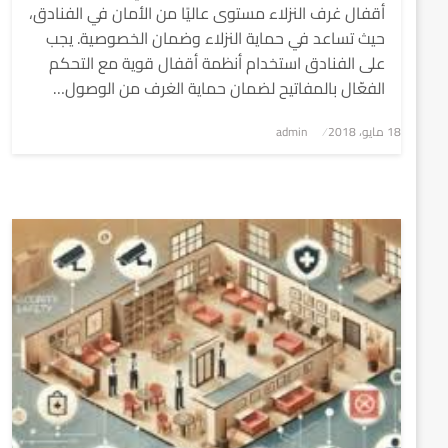
أقفال غرف النزلاء مستوى عاليًا من الأمان في الفنادق،
حيث تساعد في حماية النزلاء وضمان الخصوصية. يجب
على الفنادق استخدام أنظمة أقفال قوية مع التحكم
الفعّال بالمفاتيح لضمان حماية الغرف من الوصول…
نُشر
18 مايو، 2018
admin
في