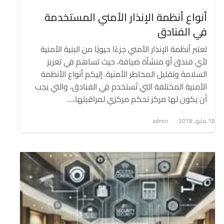
أنواع أنظمة الإنذار الأمني ​​المستخدمة
في الفنادق
تعتبر أنظمة الإنذار الأمني جزءًا حيويًا من البنية الأمنية
لأي فندق أو منشأة ضيافة، حيث تساهم في تعزيز
السلامة وتقليل المخاطر الأمنية. إليكم أنواع الأنظمة
الأمنية المختلفة التي تُستخدم في الفنادق، والتي يجب
أن يكون لها مركز تحكم مركزي لمراقبتها،…
نُشر
18 مايو، 2018
admin
في