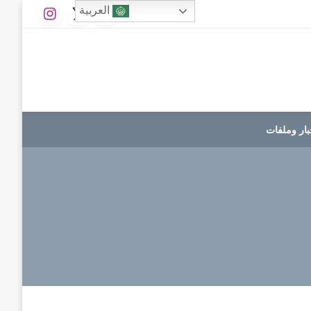
العربية
بار وملفات