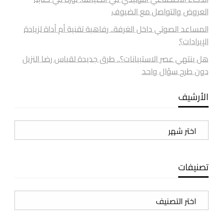
العروض والتواصل مع الضيوف
المساعد الصوتي داخل الغرفة.. رفاهية تقنية أم أداة لزيادة
الإيرادات؟
هل ينتهي عصر الاستبيانات؟.. طرق جديدة لقياس رضا النزيل
دون طرح سؤال واحد
الأرشيف
الأرشيف
تصنيفات
تصنيفات