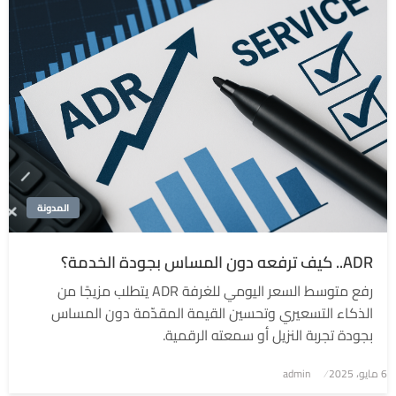
المدونة
ADR.. كيف ترفعه دون المساس بجودة الخدمة؟
رفع متوسط السعر اليومي للغرفة ADR يتطلب مزيجًا من
الذكاء التسعيري وتحسين القيمة المقدّمة دون المساس
بجودة تجربة النزيل أو سمعته الرقمية.
6 مايو، 2025
نُشر
admin
في