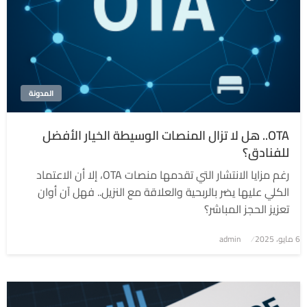
المدونة
OTA.. هل لا تزال المنصات الوسيطة الخيار الأفضل
للفنادق؟
رغم مزايا الانتشار التي تقدمها منصات OTA، إلا أن الاعتماد
الكلي عليها يضر بالربحية والعلاقة مع النزيل.. فهل آن أوان
تعزيز الحجز المباشر؟
6 مايو، 2025
نُشر
admin
في