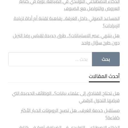
الذكاء الاصطناعي التوليدي في الضيافة: ثورة في كتابة
العروض والتواصل مع الضيوف
المساعد الصوتي داخل الغرفة.. رفاهية تقنية أم أداة لزيادة
الإيرادات؟
هل ينتهي عصر الاستبيانات؟.. طرق جديدة لقياس رضا النزيل
دون طرح سؤال واحد
أحدث المقالات
هل تحتاج الفنادق إلى علماء بيانات؟.. الوظائف الجديدة التي
فرضها التحول الرقمي
مستقبل خدمة الغرف.. هل تصبح الروبوتات الخيار الأكثر
كفاءة؟
الذكاء الاصطناعي التوليدي في الضيافة: ثورة في كتابة