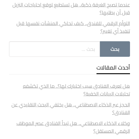
عندما تصبح الغرفة ذكية.. هل تستطيع توقع احتياجات النزيل
قبل أن يطلبها؟
التوأم الرقمي للفندق.. كيف تحاكي المنشآت نفسها قبل
تنفيذ أي تغيير؟
أحدث المقالات
هل تعرف الفنادق سبب اختيارك لها؟.. ما الذي تكشفه
تحليلات البيانات الخفية؟
الحجز عبر الذكاء الاصطناعي.. هل يختفي البحث التقليدي عن
الفنادق؟
وكلاء الذكاء الاصطناعي.. هل تبدأ الفنادق عصر الموظف
الرقمي المستقل؟