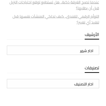
عندما تصبح الغرفة ذكية.. هل تستطيع توقع احتياجات النزيل
قبل أن يطلبها؟
التوأم الرقمي للفندق.. كيف تحاكي المنشآت نفسها قبل
تنفيذ أي تغيير؟
الأرشيف
الأرشيف
تصنيفات
تصنيفات