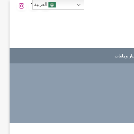
العربية
بار وملفات