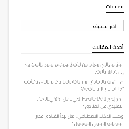
تصنيفات
تصنيفات
أحدث المقالات
الفنادق التي تتعلم من الأخطاء.. كيف تتحول الشكاوى
إلى قرارات آلية؟
هل تعرف الفنادق سبب اختيارك لها؟.. ما الذي تكشفه
تحليلات البيانات الخفية؟
الحجز عبر الذكاء الاصطناعي.. هل يختفي البحث
التقليدي عن الفنادق؟
وكلاء الذكاء الاصطناعي.. هل تبدأ الفنادق عصر
الموظف الرقمي المستقل؟