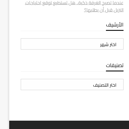
عندما تصبح الغرفة ذكية.. هل تستطيع توقع احتياجات
النزيل قبل أن يطلبها؟
الأرشيف
الأرشيف
تصنيفات
تصنيفات