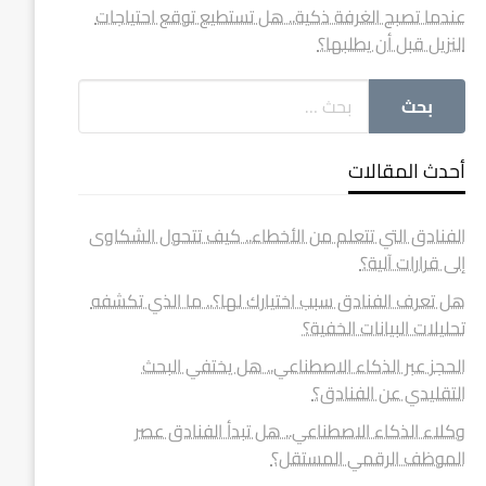
عندما تصبح الغرفة ذكية.. هل تستطيع توقع احتياجات
النزيل قبل أن يطلبها؟
أحدث المقالات
الفنادق التي تتعلم من الأخطاء.. كيف تتحول الشكاوى
إلى قرارات آلية؟
هل تعرف الفنادق سبب اختيارك لها؟.. ما الذي تكشفه
تحليلات البيانات الخفية؟
الحجز عبر الذكاء الاصطناعي.. هل يختفي البحث
التقليدي عن الفنادق؟
وكلاء الذكاء الاصطناعي.. هل تبدأ الفنادق عصر
الموظف الرقمي المستقل؟