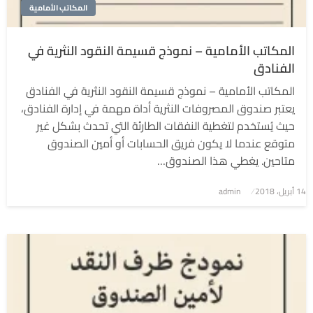
المكاتب الأمامية
المكاتب الأمامية – نموذج قسيمة النقود النثرية في
الفنادق
المكاتب الأمامية – نموذج قسيمة النقود النثرية في الفنادق
يعتبر صندوق المصروفات النثرية أداة مهمة في إدارة الفنادق،
حيث يُستخدم لتغطية النفقات الطارئة التي تحدث بشكل غير
متوقع عندما لا يكون فريق الحسابات أو أمين الصندوق
متاحين. يغطي هذا الصندوق…
نُشر
14 أبريل، 2018
admin
في