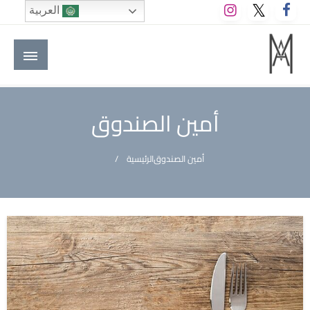
لتخطي
العربية
لى
لمحتوى
M A hotels | إم ايه هوتيلز
الموقع الأول للعاملين في الفنادق في العالم العربي
أمين الصندوق
أمين الصندوق
الرئيسية