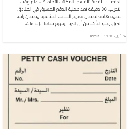
الدفعات النقدية ئالقسم: المكاتب الأمامية – عام وقت
التدريب: 30 دقيقة تعد عملية الدفع المسبق في الفنادق
خطوة هامة لضمان تقديم الخدمة المناسبة وضمان راحة
النزيل. يجب التأكد من أن النزيل يفهم تمامًا الإجراءات…
نُشر
24 أبريل، 2018
admin
في