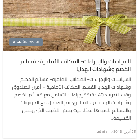
المكاتب الأمامية
السياسات والإجراءات- المكاتب الأمامية- قسائم
الخصم وشهادات الهدايا
السياسات والإجراءات- المكاتب الأمامية- قسائم الخصم
وشهادات الهدايا القسم: المكاتب الأمامية – أمين الصندوق
وقت التدريب: 40 دقيقة إجراءات التعامل مع قسائم الخصم
وشهادات الهدايا في الفنادق: يتم التعامل مع الكوبونات
والقسائم باعتبارها نقدًا، حيث يمكن للضيف الذي يحمل
القسيمة…
نُشر
25 أبريل، 2018
admin
في