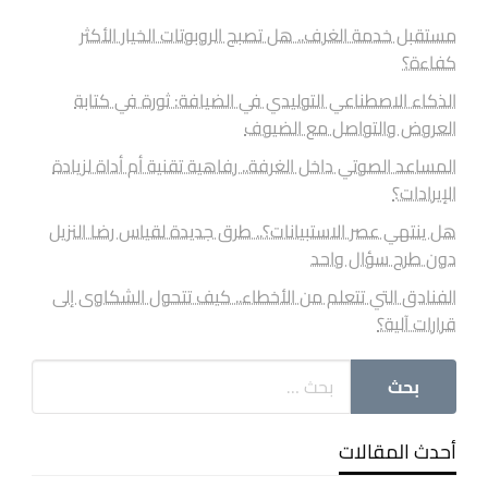
مستقبل خدمة الغرف.. هل تصبح الروبوتات الخيار الأكثر
كفاءة؟
الذكاء الاصطناعي التوليدي في الضيافة: ثورة في كتابة
العروض والتواصل مع الضيوف
المساعد الصوتي داخل الغرفة.. رفاهية تقنية أم أداة لزيادة
الإيرادات؟
هل ينتهي عصر الاستبيانات؟.. طرق جديدة لقياس رضا النزيل
دون طرح سؤال واحد
الفنادق التي تتعلم من الأخطاء.. كيف تتحول الشكاوى إلى
قرارات آلية؟
أحدث المقالات