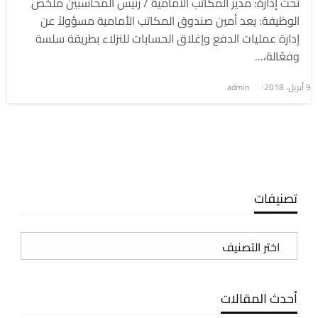
تحت إدارة: مدير المكاتب الأمامية / رئيس المحاسبين ملخص
الوظيفة: يعد أمين صندوق المكاتب الأمامية مسؤولاً عن
إدارة عمليات الدفع وإغلاق الحسابات للنزلاء بطريقة سلسة
وفعّالة،…
9 أبريل، 2018
نُشر
admin
في
تصنيفات
تصنيفات
أحدث المقالات