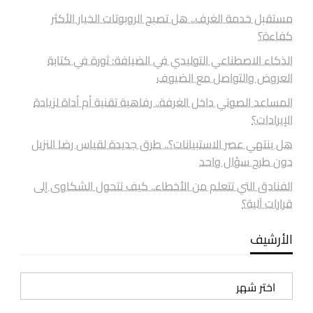
مستقبل خدمة الغرف.. هل تصبح الروبوتات الخيار الأكثر
كفاءة؟
الذكاء الاصطناعي التوليدي في الضيافة: ثورة في كتابة
العروض والتواصل مع الضيوف
المساعد الصوتي داخل الغرفة.. رفاهية تقنية أم أداة لزيادة
الإيرادات؟
هل ينتهي عصر الاستبيانات؟.. طرق جديدة لقياس رضا النزيل
دون طرح سؤال واحد
الفنادق التي تتعلم من الأخطاء.. كيف تتحول الشكاوى إلى
قرارات آلية؟
الأرشيف
الأرشيف