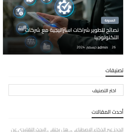
المدونة
نصائح لتطوير شراكات استراتيجية مع شركات
التكنولوجيا
admin
26 ديسمبر، 2024
تصنيفات
تصنيفات
أحدث المقالات
الحجز عبر الذكاء الاصطناعي.. هل يختفي البحث التقليدي عن