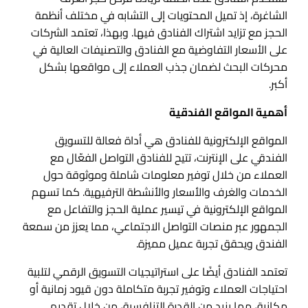
الشاغرة، إذ تميل المحتويات إلى التشابه في مختلف أنظمة
الحجز مع تزايد اشتراك الفنادق فيها. وبهذا، تعتمد الشركات
على الأسعار التفاوضية مع الفنادق والتصنيفات العالية في
محركات البحث لضمان جذب العملاء إلى مواقعها بشكل
أكبر.
أهمية المواقع الفندقية
المواقع الإلكترونية للفنادق هي أداة فعالة للتسويق
الفندقي على الإنترنت، تتيح للفنادق التواصل الفعّال مع
العملاء من خلال توفير معلومات شاملة وموثوقة حول
الخدمات والغرف والأسعار والأنشطة الترفيهية. كما تسهم
المواقع الإلكترونية في تيسير عملية الحجز والتفاعل مع
الجمهور عبر منصات التواصل الاجتماعي، مما يعزز من سمعة
الفندق ويحقق تجربة عميل مميزة.
تعتمد الفنادق أيضًا على استراتيجيات التسويق الرقمي لتلبية
احتياجات العملاء وتوفير تجربة متكاملة دون قيود زمانية أو
مكانية، مما يزيد من القدرة التنافسية، من خلال تقديم