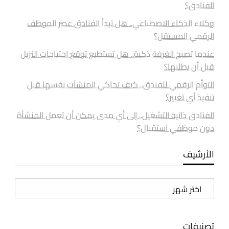
الفنادق؟
وكلاء الذكاء الاصطناعي.. هل تبدأ الفنادق عصر الموظف
الرقمي المستقل؟
عندما تصبح الغرفة ذكية.. هل تستطيع توقع احتياجات النزيل
قبل أن يطلبها؟
التوأم الرقمي للفندق.. كيف تحاكي المنشآت نفسها قبل
تنفيذ أي تغيير؟
الفنادق ذاتية التشغيل.. إلى أي مدى يمكن أن تعمل المنشأة
دون موظفي استقبال؟
الأرشيف
الأرشيف
تصنيفات