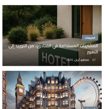
المبيعات
المشتريات المستدامة في الفنادق.. من التوريد إلى
التغيير
admin
27 أبريل، 2025