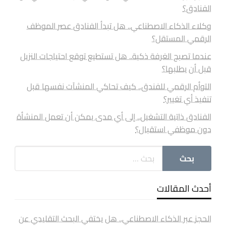
الفنادق؟
وكلاء الذكاء الاصطناعي.. هل تبدأ الفنادق عصر الموظف
الرقمي المستقل؟
عندما تصبح الغرفة ذكية.. هل تستطيع توقع احتياجات النزيل
قبل أن يطلبها؟
التوأم الرقمي للفندق.. كيف تحاكي المنشآت نفسها قبل
تنفيذ أي تغيير؟
الفنادق ذاتية التشغيل.. إلى أي مدى يمكن أن تعمل المنشأة
دون موظفي استقبال؟
أحدث المقالات
الحجز عبر الذكاء الاصطناعي.. هل يختفي البحث التقليدي عن