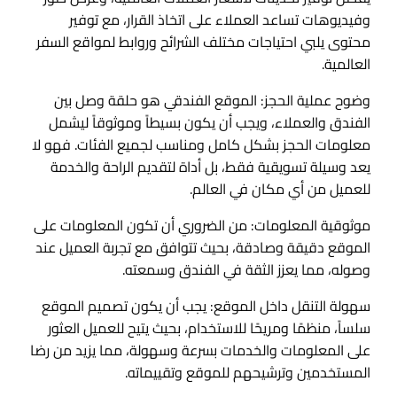
وفيديوهات تساعد العملاء على اتخاذ القرار، مع توفير
محتوى يلبي احتياجات مختلف الشرائح وروابط لمواقع السفر
العالمية.
وضوح عملية الحجز: الموقع الفندقي هو حلقة وصل بين
الفندق والعملاء، ويجب أن يكون بسيطاً وموثوقاً ليشمل
معلومات الحجز بشكل كامل ومناسب لجميع الفئات. فهو لا
يعد وسيلة تسويقية فقط، بل أداة لتقديم الراحة والخدمة
للعميل من أي مكان في العالم.
موثوقية المعلومات: من الضروري أن تكون المعلومات على
الموقع دقيقة وصادقة، بحيث تتوافق مع تجربة العميل عند
وصوله، مما يعزز الثقة في الفندق وسمعته.
سهولة التنقل داخل الموقع: يجب أن يكون تصميم الموقع
سلساً، منظمًا ومريحًا للاستخدام، بحيث يتيح للعميل العثور
على المعلومات والخدمات بسرعة وسهولة، مما يزيد من رضا
المستخدمين وترشيحهم للموقع وتقييماته.