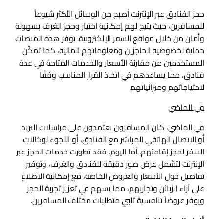
حجز الفنادق عبر الإنترنت أصبح من الوسائل الأكثر شيوعاً
للمسافرين، حيث يتيح لهم إمكانية اختيار وحجز الغرف بسهولة
وأمان من خلال مواقع السفر الإلكترونية. توفر هذه المنصات
حماية لخصوصية الحاجزين ومعلوماتهم المالية، كما تمكّن
المستخدمين من مقارنة الأسعار والخدمات المتاحة في عدة
فنادق، مما يساعدهم في اتخاذ القرار المناسب وفقًا
لاحتياجاتهم وميزانياتهم.
في الماضي
في الماضي، كان المسافرون يعتمدون على مراسلات البريد
أو الاتصال الهاتفي المباشر مع الفنادق، أو اللجوء لوكالات
السفر لحجز إقامتهم. أما اليوم، فقد تطورت خدمات الحجز عبر
الإنترنت لتشمل عرض صور دقيقة للفنادق والغرف، وتوفير
تفاصيل حول الأسعار والعروض الخاصة، مع إمكانية الاطلاع
على آراء الزبائن وتجاربهم، مما يسهم في تعزيز تجربة الحجز
ويوفر عروضاً تنافسية تلبي متطلبات مختلف المسافرين.