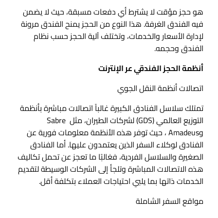
هو حجز مؤقت لا يشترط أي دفعات مسبقة، حيث لا يضمن
فيه الفندق الغرفة. هذا النوع من الحجز يمنح الفندق مرونة
لإدارة الأسعار والخدمات، وتختلف آلية الحجز حسب نظام
الفندق وحجمه.
أنظمة الحجز الفندقي عر الإنترنت
اتصالات أنظمة النقل الجوي
تمتلك سلاسل الفنادق الكبيرة غالباً اتصالات مباشرة بأنظمة
التوزيع العالمي (GDS) لشركات الطيران، مثل Sabre
وAmadeus ، حيث توفر هذه الأنظمة معلومات فورية عن
الفنادق لوكلاء السفر الذين يعتمدون عليها. أما الفنادق
الصغيرة والسلاسل الفردية، فغالبًا ما تعجز عن تحمل تكاليف
هذه الاتصالات المباشرة وتلجأ إلى الشركات الوسيطة لتقديم
الخدمات ذاتها بما يلبي احتياجات العملاء بتكلفة أقل.
مواقع السفر الشاملة