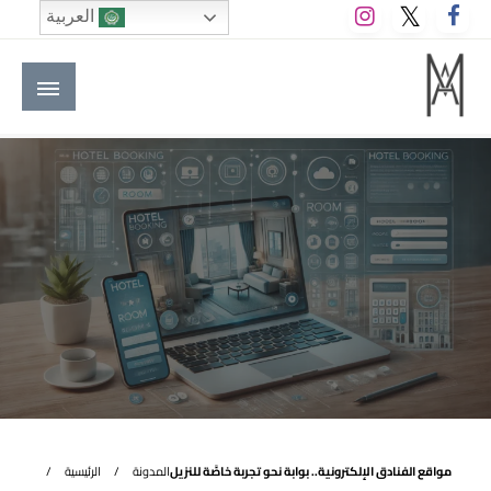
لتخطي
العربية
لى
لمحتوى
M A hotels | إم ايه هوتيلز
الموقع الأول للعاملين في الفنادق في العالم العربي
مواقع الفنادق الإلكترونية.. بوابة نحو تجربة خاصَّة للنزيل
المدونة
الرئيسية