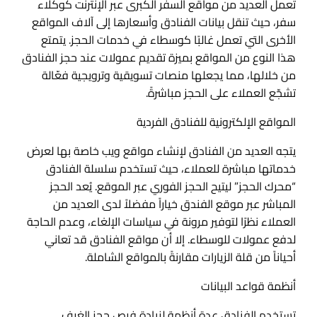
تعمل العديد من مواقع السفر الكبرى عبر الإنترنت كوكلاء
سفر، حيث تنقل بيانات الفنادق وأسعارها إلى آلاف المواقع
الأخرى التي تعمل غالبًا كوسطاء في خدمات الحجز. يتمتع
هذا النوع من المواقع بميزة تقديم عمولات عند حجز الفنادق
من خلالها، مما يجعلها منصات تسويقية وترويجية فعّالة
تشجّع العملاء على الحجز مباشرةً.
المواقع الإلكترونية للفنادق الفردية
يتجه العديد من الفنادق لإنشاء مواقع ويب خاصة بها لعرض
خدماتها مباشرة للعملاء، حيث تستخدم سلسلة الفنادق
“محرك الحجز” ليتيح الحجز الفوري عبر الموقع. يُعد الحجز
المباشر عبر موقع الفندق خياراً مفضلاً لدى العديد من
العملاء نظرًا لتوفير مرونة في سياسات الإلغاء، وعدم الحاجة
لدفع عمولات للوسطاء. إلا أن مواقع الفنادق قد تعاني
أحياناً من قلة الزيارات مقارنةً بالمواقع الشاملة.
أنظمة قواعد البيانات
تستخدم الفنادق عدة أنظمة لزيادة فرص حجز الغرف