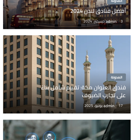
المدونة
أفضل فنادق لندن 2024
admin
3 ديسمبر، 2024
المدونة
فندق العنوان مكة: تقييم شامل بناءً
على تجارب الضيوف
admin
17 يونيو، 2025