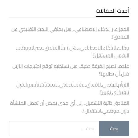
أحدث المقالات
الحجز عبر الذكاء الاصطناعي.. هل يختفي البحث التقليدي عن
الفنادق؟
وكلاء الذكاء الاصطناعي.. هل تبدأ الفنادق عصر الموظف
الرقمي المستقل؟
عندما تصبح الغرفة ذكية.. هل تستطيع توقع احتياجات النزيل
قبل أن يطلبها؟
التوأم الرقمي للفندق.. كيف تحاكي المنشآت نفسها قبل
تنفيذ أي تغيير؟
الفنادق ذاتية التشغيل.. إلى أي مدى يمكن أن تعمل المنشأة
دون موظفي استقبال؟