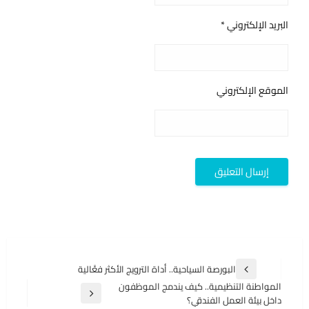
البريد الإلكتروني
*
الموقع الإلكتروني
تصفّح
البورصة السياحية.. أداة الترويج الأكثر فعَّالية
المقالة
المقالات
المواطنة التنظيمية.. كيف يندمج الموظفون
السابقة
المقالة
داخل بيئة العمل الفندقي؟