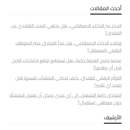
أحدث المقالات
الحجز عبر الذكاء الاصطناعي.. هل يختفي البحث التقليدي عن
الفنادق؟
وكلاء الذكاء الاصطناعي.. هل تبدأ الفنادق عصر الموظف
الرقمي المستقل؟
عندما تصبح الغرفة ذكية.. هل تستطيع توقع احتياجات النزيل
قبل أن يطلبها؟
التوأم الرقمي للفندق.. كيف تحاكي المنشآت نفسها قبل
تنفيذ أي تغيير؟
الفنادق ذاتية التشغيل.. إلى أي مدى يمكن أن تعمل المنشأة
دون موظفي استقبال؟
الأرشيف