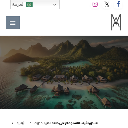
لتخطي
العربية
لى
لمحتوى
M A hotels | إم ايه هوتيلز
الموقع الأول للعاملين في الفنادق في العالم العربي
فنادق نائية.. الاستجمام على حافة الدنيا
المدونة
الرئيسية