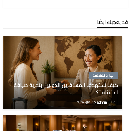
التالية
قد يعجبك ايضًا
الإدارة الفندقية
كيف تستهدف المسافرين الدوليين بتجربة ضيافة
استثنائية؟
admin
17 ديسمبر، 2024