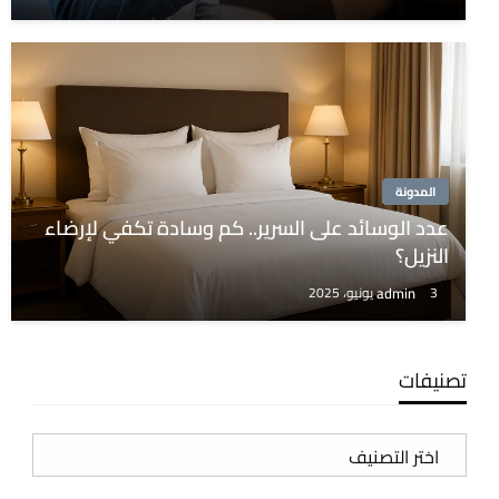
المدونة
عدد الوسائد على السرير.. كم وسادة تكفي لإرضاء
النزيل؟
admin
3 يونيو، 2025
تصنيفات
تصنيفات