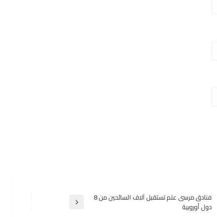
فنادق مرسى علم تستقبل آلاف السائحين من 8
المقالة
دول أوروبية
التالية