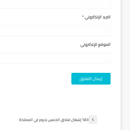
البريد الإلكتروني
*
الموقع الإلكتروني
تصفّح
%63 إشغال فنادق الخمس نجوم في المملكة
المقالة
السابقة