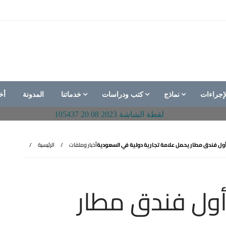
إجراءات
نماذج
كتب ودراسات
خدماتنا
المدونة
أخ
أول فندق مطار يحمل علامة تجارية دولية في السعودية
أخبار وملفات
الرئيسية
 أول فندق مطار