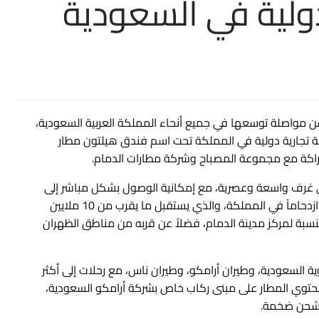
ولية في السعودية
عن مواصلة توسعها في جميع أنحاء المملكة العربية السعودية،
 تجارية دولية في المملكة تحت اسم فندق هيلتون مطار
 غرف واسعة وعصرية، مع إمكانية الوصول بشكل مباشر إلى
مبنى الركاب في مطار الملك فهد الدولي، أحد أكثر المطارات ازدحاماً في المملكة، والذي يستقبل ما يقرب من 10 ملايين
لنسبة لمركز مدينة الدمام، فضلاً عن قربه من مناطق الظهران
ية السعودية، وطيران أرامكو، وطيران ناس، مع رحلات إلى أكثر
كثر من 50 شركة طيران. كما يحتوي المطار على مبنى ركاب خاص بشركة أرامكو السعودية،
 شحن ضخمة.