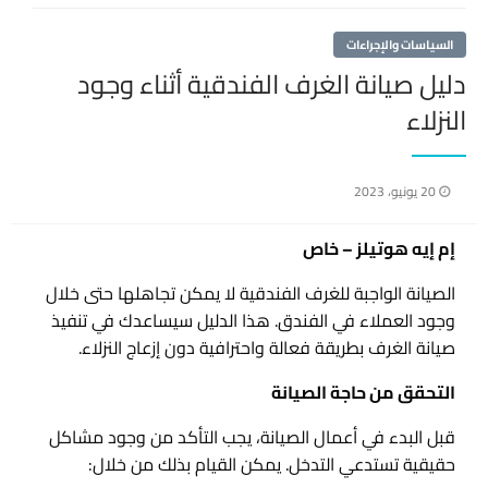
السياسات والإجراءات
دليل صيانة الغرف الفندقية أثناء وجود
النزلاء
نُشر
20 يونيو، 2023
في
إم إيه هوتيلز – خاص
الصيانة الواجبة للغرف الفندقية لا يمكن تجاهلها حتى خلال
وجود العملاء في الفندق. هذا الدليل سيساعدك في تنفيذ
صيانة الغرف بطريقة فعالة واحترافية دون إزعاج النزلاء.
التحقق من حاجة الصيانة
قبل البدء في أعمال الصيانة، يجب التأكد من وجود مشاكل
حقيقية تستدعي التدخل. يمكن القيام بذلك من خلال: