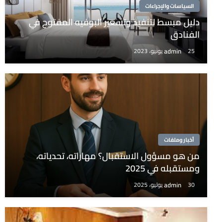
السياسات والإجراءات
دليل مبسط لتنفيذ وتسعير البوفيه المفتوح في
الفنادق
admin
25 يونيو، 2023
أخبار وملفات
من هو مسؤول الاستقبال؟ مهاراته، تحدياته،
ومستقبله في 2025
admin
30 يوليو، 2025