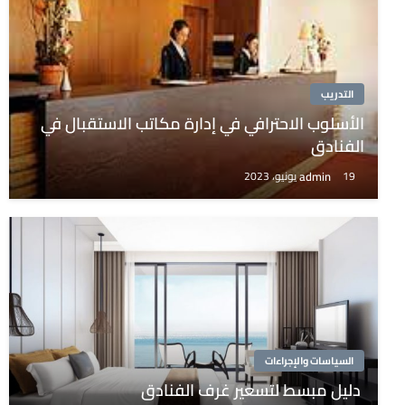
التدريب
الأسلوب الاحترافي في إدارة مكاتب الاستقبال في
الفنادق
admin
19 يونيو، 2023
السياسات والإجراءات
دليل مبسط لتسعير غرف الفنادق