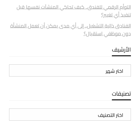
التوأم الرقمي للفندق.. كيف تحاكي المنشآت نفسها قبل
تنفيذ أي تغيير؟
الفنادق ذاتية التشغيل.. إلى أي مدى يمكن أن تعمل المنشأة
دون موظفي استقبال؟
الأرشيف
الأرشيف
تصنيفات
تصنيفات