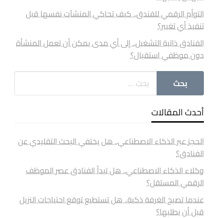
التوأم الرقمي للفندق.. كيف تحاكي المنشآت نفسها قبل
تنفيذ أي تغيير؟
الفنادق ذاتية التشغيل.. إلى أي مدى يمكن أن تعمل المنشأة
دون موظفي استقبال؟
أحدث المقالات
الحجز عبر الذكاء الاصطناعي.. هل يختفي البحث التقليدي عن
الفنادق؟
وكلاء الذكاء الاصطناعي.. هل تبدأ الفنادق عصر الموظف
الرقمي المستقل؟
عندما تصبح الغرفة ذكية.. هل تستطيع توقع احتياجات النزيل
قبل أن يطلبها؟