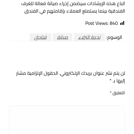
اتباع هذه الإرشادات سيضمن إجراء صيانة فعالة للغرف
الفندقية بينما يستمتع العملاء بإقامتهم في الفندق.
Post Views:
840
الوسوم:
تجربة النزلاء
صيانة
فنادق
اترك ردا
لن يتم نشر عنوان بريدك الإلكتروني.
الحقول الإلزامية مشار
إليها بـ
*
التعليق
*