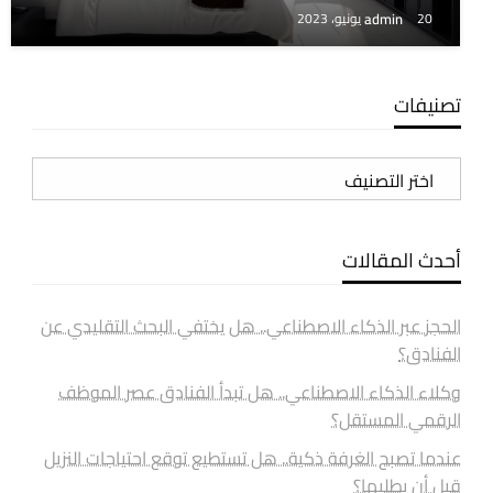
admin
20 يونيو، 2023
تصنيفات
تصنيفات
أحدث المقالات
الحجز عبر الذكاء الاصطناعي.. هل يختفي البحث التقليدي عن
الفنادق؟
وكلاء الذكاء الاصطناعي.. هل تبدأ الفنادق عصر الموظف
الرقمي المستقل؟
عندما تصبح الغرفة ذكية.. هل تستطيع توقع احتياجات النزيل
قبل أن يطلبها؟